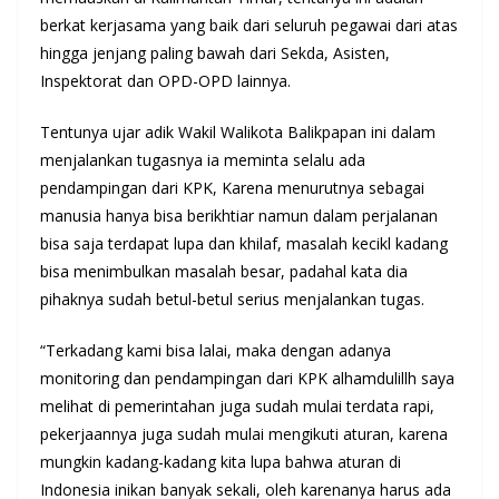
berkat kerjasama yang baik dari seluruh pegawai dari atas
hingga jenjang paling bawah dari Sekda, Asisten,
Inspektorat dan OPD-OPD lainnya.
Tentunya ujar adik Wakil Walikota Balikpapan ini dalam
menjalankan tugasnya ia meminta selalu ada
pendampingan dari KPK, Karena menurutnya sebagai
manusia hanya bisa berikhtiar namun dalam perjalanan
bisa saja terdapat lupa dan khilaf, masalah kecikl kadang
bisa menimbulkan masalah besar, padahal kata dia
pihaknya sudah betul-betul serius menjalankan tugas.
“Terkadang kami bisa lalai, maka dengan adanya
monitoring dan pendampingan dari KPK alhamdulillh saya
melihat di pemerintahan juga sudah mulai terdata rapi,
pekerjaannya juga sudah mulai mengikuti aturan, karena
mungkin kadang-kadang kita lupa bahwa aturan di
Indonesia inikan banyak sekali, oleh karenanya harus ada