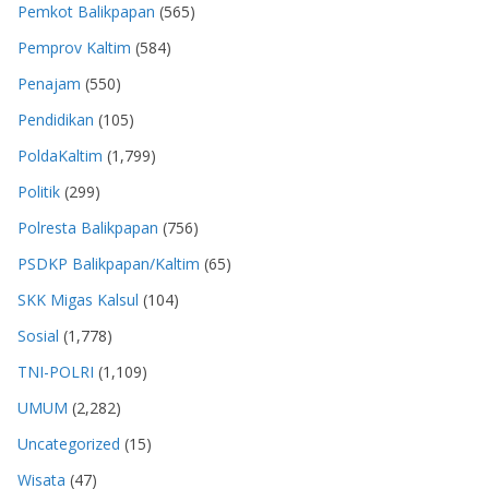
Pemkot Balikpapan
(565)
Pemprov Kaltim
(584)
Penajam
(550)
Pendidikan
(105)
PoldaKaltim
(1,799)
Politik
(299)
Polresta Balikpapan
(756)
PSDKP Balikpapan/Kaltim
(65)
SKK Migas Kalsul
(104)
Sosial
(1,778)
TNI-POLRI
(1,109)
UMUM
(2,282)
Uncategorized
(15)
Wisata
(47)