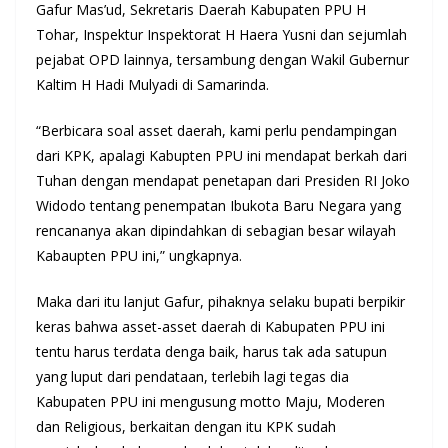
Gafur Mas’ud, Sekretaris Daerah Kabupaten PPU H
Tohar, Inspektur Inspektorat H Haera Yusni dan sejumlah
pejabat OPD lainnya, tersambung dengan Wakil Gubernur
Kaltim H Hadi Mulyadi di Samarinda.
“Berbicara soal asset daerah, kami perlu pendampingan
dari KPK, apalagi Kabupten PPU ini mendapat berkah dari
Tuhan dengan mendapat penetapan dari Presiden RI Joko
Widodo tentang penempatan Ibukota Baru Negara yang
rencananya akan dipindahkan di sebagian besar wilayah
Kabaupten PPU ini,” ungkapnya.
Maka dari itu lanjut Gafur, pihaknya selaku bupati berpikir
keras bahwa asset-asset daerah di Kabupaten PPU ini
tentu harus terdata denga baik, harus tak ada satupun
yang luput dari pendataan, terlebih lagi tegas dia
Kabupaten PPU ini mengusung motto Maju, Moderen
dan Religious, berkaitan dengan itu KPK sudah