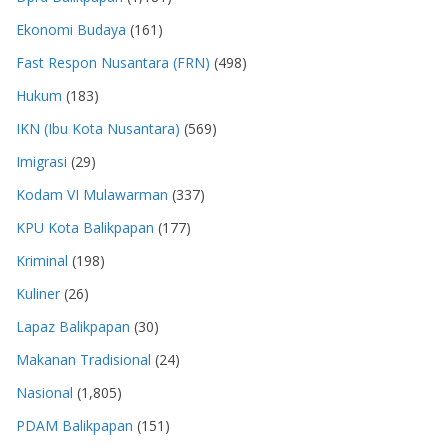
Ekonomi Budaya
(161)
Fast Respon Nusantara (FRN)
(498)
Hukum
(183)
IKN (Ibu Kota Nusantara)
(569)
Imigrasi
(29)
Kodam VI Mulawarman
(337)
KPU Kota Balikpapan
(177)
Kriminal
(198)
Kuliner
(26)
Lapaz Balikpapan
(30)
Makanan Tradisional
(24)
Nasional
(1,805)
PDAM Balikpapan
(151)