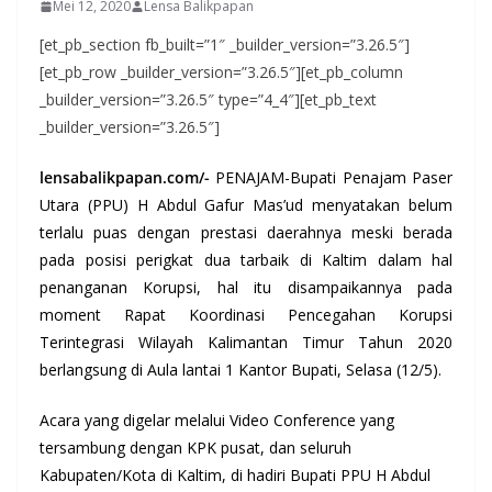
Mei 12, 2020
Lensa Balikpapan
[et_pb_section fb_built=”1″ _builder_version=”3.26.5″]
[et_pb_row _builder_version=”3.26.5″][et_pb_column
_builder_version=”3.26.5″ type=”4_4″][et_pb_text
_builder_version=”3.26.5″]
lensabalikpapan.com/-
PENAJAM-Bupati Penajam Paser
Utara (PPU) H Abdul Gafur Mas’ud menyatakan belum
terlalu puas dengan prestasi daerahnya meski berada
pada posisi perigkat dua tarbaik di Kaltim dalam hal
penanganan Korupsi, hal itu disampaikannya pada
moment Rapat Koordinasi Pencegahan Korupsi
Terintegrasi Wilayah Kalimantan Timur Tahun 2020
berlangsung di Aula lantai 1 Kantor Bupati, Selasa (12/5).
Acara yang digelar melalui Video Conference yang
tersambung dengan KPK pusat, dan seluruh
Kabupaten/Kota di Kaltim, di hadiri Bupati PPU H Abdul