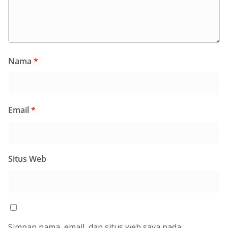
Nama
*
Email
*
Situs Web
Simpan nama, email, dan situs web saya pada