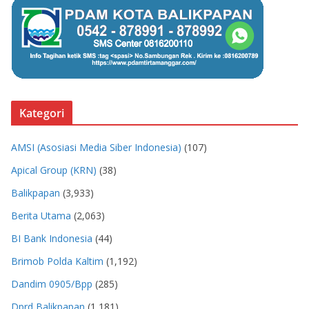
Kategori
AMSI (Asosiasi Media Siber Indonesia)
(107)
Apical Group (KRN)
(38)
Balikpapan
(3,933)
Berita Utama
(2,063)
BI Bank Indonesia
(44)
Brimob Polda Kaltim
(1,192)
Dandim 0905/Bpp
(285)
Dprd Balikpapan
(1,181)