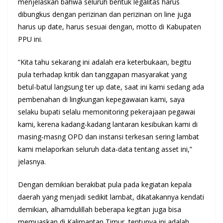
menjelaskan bahwa seluruh bentuk legalitas harus
dibungkus dengan perizinan dan perizinan on line juga
harus up date, harus sesuai dengan, motto di Kabupaten
PPU ini.
“Kita tahu sekarang ini adalah era keterbukaan, begitu
pula terhadap kritik dan tanggapan masyarakat yang
betul-batul langsung ter up date, saat ini kami sedang ada
pembenahan di lingkungan kepegawaian kami, saya
selaku bupati selalu memonitoring pekerajaan pegawai
kami, kerena kadang-kadang lantaran kesibukan kami di
masing-masng OPD dan instansi terkesan sering lambat
kami melaporkan seluruh data-data tentang asset ini,”
jelasnya.
Dengan demikian berakibat pula pada kegiatan kepala
daerah yang menjadi sedikit lambat, dikatakannya kendati
demikian, alhamdulillah beberapa kegitan juga bisa
memuaskan di Kalimantan Timur, tentunya ini adalah