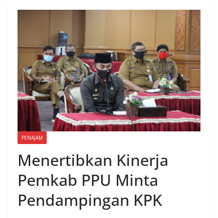
PENAJAM
Menertibkan Kinerja
Pemkab PPU Minta
Pendampingan KPK