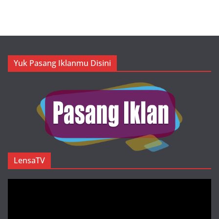
Yuk Pasang Iklanmu Disini
LensaTV
Pemutar
Video