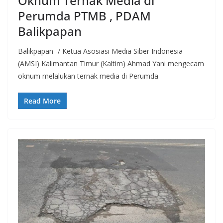
Oknum Ternak Media di
Perumda PTMB , PDAM
Balikpapan
Balikpapan -/ Ketua Asosiasi Media Siber Indonesia
(AMSI) Kalimantan Timur (Kaltim) Ahmad Yani mengecam
oknum melalukan ternak media di Perumda
Read More