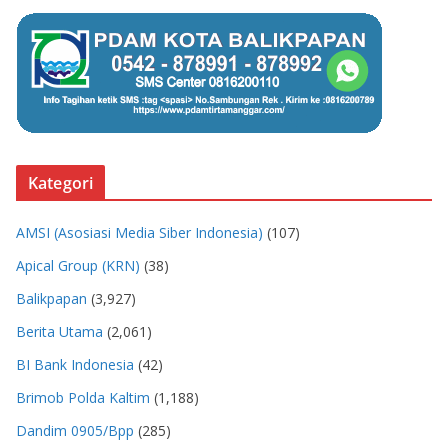
Kategori
AMSI (Asosiasi Media Siber Indonesia)
(107)
Apical Group (KRN)
(38)
Balikpapan
(3,927)
Berita Utama
(2,061)
BI Bank Indonesia
(42)
Brimob Polda Kaltim
(1,188)
Dandim 0905/Bpp
(285)