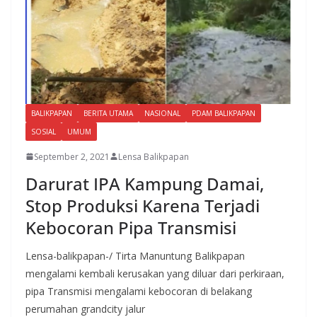
BALIKPAPAN
BERITA UTAMA
NASIONAL
PDAM BALIKPAPAN
SOSIAL
UMUM
September 2, 2021
Lensa Balikpapan
Darurat IPA Kampung Damai,
Stop Produksi Karena Terjadi
Kebocoran Pipa Transmisi
Lensa-balikpapan-/ Tirta Manuntung Balikpapan
mengalami kembali kerusakan yang diluar dari perkiraan,
pipa Transmisi mengalami kebocoran di belakang
perumahan grandcity jalur