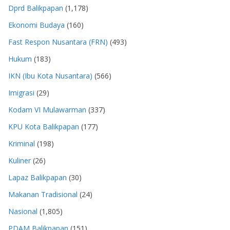
Dprd Balikpapan
(1,178)
Ekonomi Budaya
(160)
Fast Respon Nusantara (FRN)
(493)
Hukum
(183)
IKN (Ibu Kota Nusantara)
(566)
Imigrasi
(29)
Kodam VI Mulawarman
(337)
KPU Kota Balikpapan
(177)
Kriminal
(198)
Kuliner
(26)
Lapaz Balikpapan
(30)
Makanan Tradisional
(24)
Nasional
(1,805)
PDAM Balikpapan
(151)