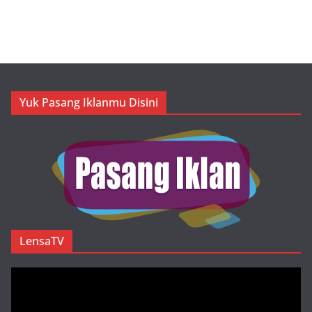
Yuk Pasang Iklanmu Disini
LensaTV
Pemutar
Video