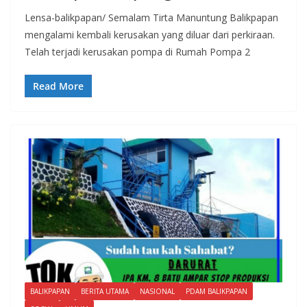
Lensa-balikpapan/ Semalam Tirta Manuntung Balikpapan
mengalami kembali kerusakan yang diluar dari perkiraan.
Telah terjadi kerusakan pompa di Rumah Pompa 2
Read More
BALIKPAPAN
BERITA UTAMA
NASIONAL
PDAM BALIKPAPAN