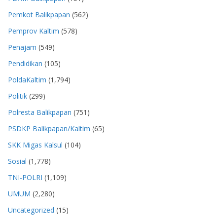
Pemkot Balikpapan
(562)
Pemprov Kaltim
(578)
Penajam
(549)
Pendidikan
(105)
PoldaKaltim
(1,794)
Politik
(299)
Polresta Balikpapan
(751)
PSDKP Balikpapan/Kaltim
(65)
SKK Migas Kalsul
(104)
Sosial
(1,778)
TNI-POLRI
(1,109)
UMUM
(2,280)
Uncategorized
(15)