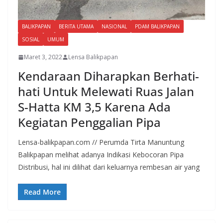
BALIKPAPAN
BERITA UTAMA
NASIONAL
PDAM BALIKPAPAN
SOSIAL
UMUM
Maret 3, 2022
Lensa Balikpapan
Kendaraan Diharapkan Berhati-
hati Untuk Melewati Ruas Jalan
S-Hatta KM 3,5 Karena Ada
Kegiatan Penggalian Pipa
Lensa-balikpapan.com // Perumda Tirta Manuntung
Balikpapan melihat adanya Indikasi Kebocoran Pipa
Distribusi, hal ini dilihat dari keluarnya rembesan air yang
Read More