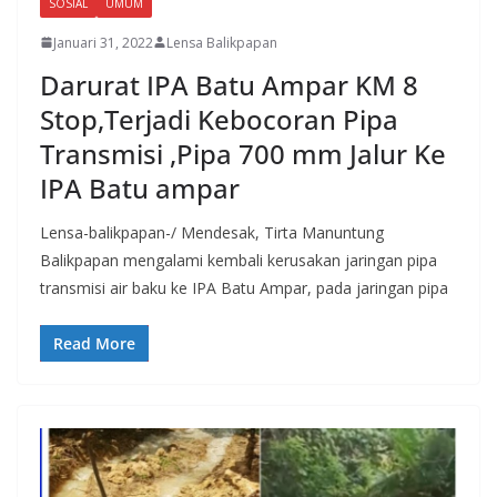
SOSIAL
UMUM
Januari 31, 2022
Lensa Balikpapan
Darurat IPA Batu Ampar KM 8
Stop,Terjadi Kebocoran Pipa
Transmisi ,Pipa 700 mm Jalur Ke
IPA Batu ampar
Lensa-balikpapan-/ Mendesak, Tirta Manuntung
Balikpapan mengalami kembali kerusakan jaringan pipa
transmisi air baku ke IPA Batu Ampar, pada jaringan pipa
Read More