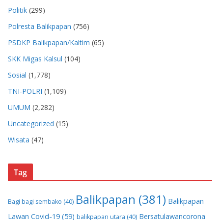
Politik
(299)
Polresta Balikpapan
(756)
PSDKP Balikpapan/Kaltim
(65)
SKK Migas Kalsul
(104)
Sosial
(1,778)
TNI-POLRI
(1,109)
UMUM
(2,282)
Uncategorized
(15)
Wisata
(47)
Tag
Balikpapan
(381)
Balikpapan
Bagi bagi sembako
(40)
Lawan Covid-19
(59)
Bersatulawancorona
balikpapan utara
(40)