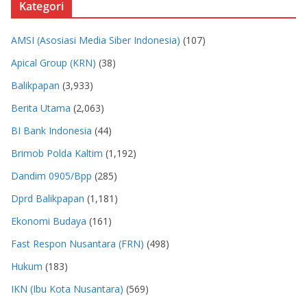
Kategori
AMSI (Asosiasi Media Siber Indonesia)
(107)
Apical Group (KRN)
(38)
Balikpapan
(3,933)
Berita Utama
(2,063)
BI Bank Indonesia
(44)
Brimob Polda Kaltim
(1,192)
Dandim 0905/Bpp
(285)
Dprd Balikpapan
(1,181)
Ekonomi Budaya
(161)
Fast Respon Nusantara (FRN)
(498)
Hukum
(183)
IKN (Ibu Kota Nusantara)
(569)