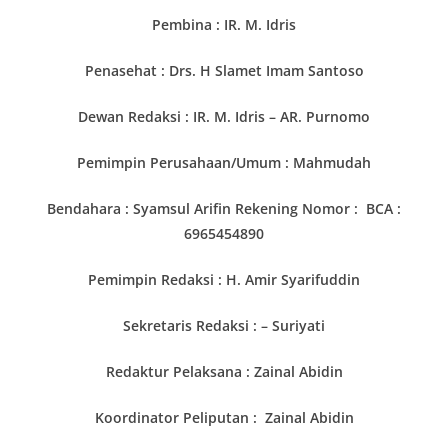
Pembina :
IR. M. Idris
Penasehat : Drs. H Slamet Imam Santoso
Dewan Redaksi :
IR. M. Idris – AR. Purnomo
Pemimpin Perusahaan/Umum : Mahmudah
Bendahara : Syamsul Arifin Rekening Nomor : BCA :
6965454890
Pemimpin Redaksi : H. Amir Syarifuddin
Sekretaris Redaksi : – Suriyati
Redaktur Pelaksana : Zainal Abidin
Koordinator Peliputan :
Zainal Abidin