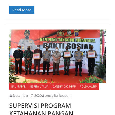
Read More
BALIKPAPAN
BERITA UTAMA
DANDIM 0905/BPP
POLDAKALTIM
September 17, 2020
Lensa Balikpapan
SUPERVISI PROGRAM
KETAHANAN PANGAN