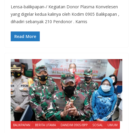
Lensa-balikpapan-/ Kegiatan Donor Plasma Konvelesen
yang digelar kedua kalinya oleh Kodim 0905 Balikpapan ,
dihadiri sebanyak 210 Pendonor . Kamis
Read More
BALIKPAPAN
BERITA UTAMA
DANDIM 0905/BPP
SOSIAL
UMUM