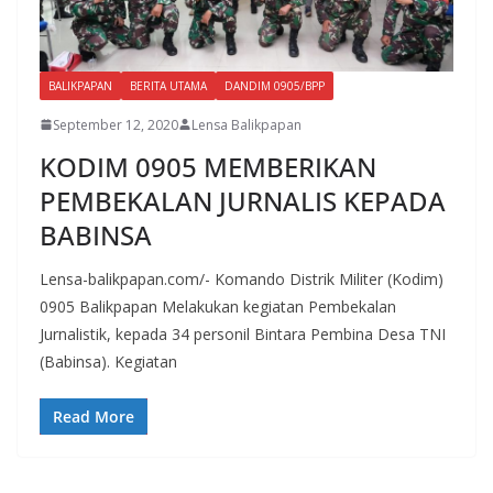
BALIKPAPAN
BERITA UTAMA
DANDIM 0905/BPP
September 12, 2020
Lensa Balikpapan
KODIM 0905 MEMBERIKAN
PEMBEKALAN JURNALIS KEPADA
BABINSA
Lensa-balikpapan.com/- Komando Distrik Militer (Kodim)
0905 Balikpapan Melakukan kegiatan Pembekalan
Jurnalistik, kepada 34 personil Bintara Pembina Desa TNI
(Babinsa). Kegiatan
Read More