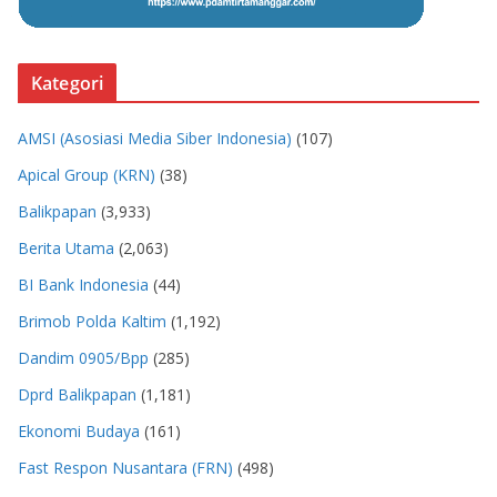
Kategori
AMSI (Asosiasi Media Siber Indonesia)
(107)
Apical Group (KRN)
(38)
Balikpapan
(3,933)
Berita Utama
(2,063)
BI Bank Indonesia
(44)
Brimob Polda Kaltim
(1,192)
Dandim 0905/Bpp
(285)
Dprd Balikpapan
(1,181)
Ekonomi Budaya
(161)
Fast Respon Nusantara (FRN)
(498)