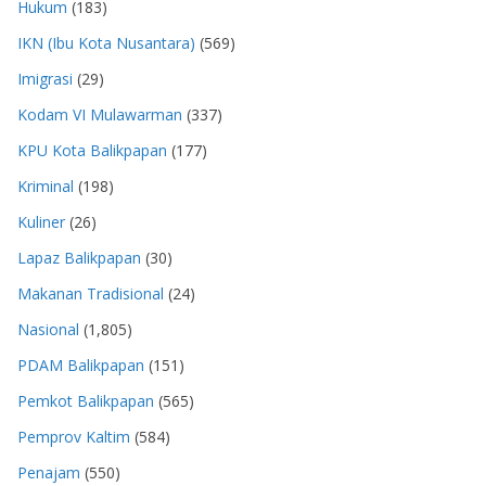
Hukum
(183)
IKN (Ibu Kota Nusantara)
(569)
Imigrasi
(29)
Kodam VI Mulawarman
(337)
KPU Kota Balikpapan
(177)
Kriminal
(198)
Kuliner
(26)
Lapaz Balikpapan
(30)
Makanan Tradisional
(24)
Nasional
(1,805)
PDAM Balikpapan
(151)
Pemkot Balikpapan
(565)
Pemprov Kaltim
(584)
Penajam
(550)