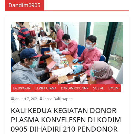
Dandim0905
BALIKPAPAN
BERITA UTAMA
DANDIM 0905/BPP
SOSIAL
UMUM
Januari 7, 2021
Lensa Balikpapan
KALI KEDUA KEGIATAN DONOR
PLASMA KONVELESEN DI KODIM
0905 DIHADIRI 210 PENDONOR