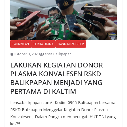
BALIKPAPAN
BERITA UTAMA
DANDIM 0905/BPP
Oktober 3, 2020
Lensa Balikpapan
LAKUKAN KEGIATAN DONOR
PLASMA KONVALESEN RSKD
BALIKPAPAN MENJADI YANG
PERTAMA DI KALTIM
Lensa.balikpapan.com/- Kodim 0905 Balikpapan bersama
RSKD Balikpapan Menggelar Kegiatan Donor Plasma
Konvalesen , Dalam Rangka memperingati HUT TNI yang
ke-75