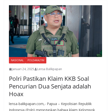
NASIONAL
POLDAKALTIM
Januari 24, 2025
Lensa Balikpapan
Polri Pastikan Klaim KKB Soal
Pencurian Dua Senjata adalah
Hoax
lensa-balikpapan.com,- Papua – Kepolisian Republik
Indonesia (Polri) menegaskan bahwa klaim Kelompok