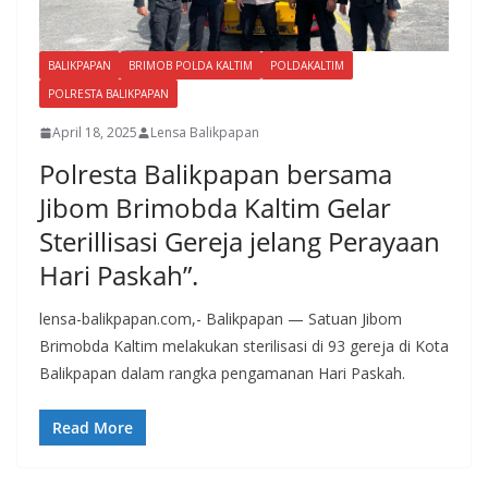
BALIKPAPAN
BRIMOB POLDA KALTIM
POLDAKALTIM
POLRESTA BALIKPAPAN
April 18, 2025
Lensa Balikpapan
Polresta Balikpapan bersama
Jibom Brimobda Kaltim Gelar
Sterillisasi Gereja jelang Perayaan
Hari Paskah”.
lensa-balikpapan.com,- Balikpapan — Satuan Jibom
Brimobda Kaltim melakukan sterilisasi di 93 gereja di Kota
Balikpapan dalam rangka pengamanan Hari Paskah.
Read More