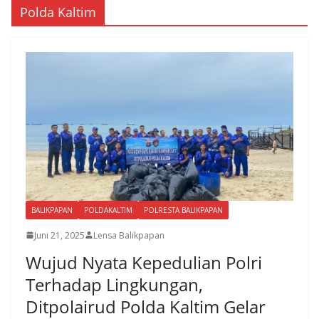
Polda Kaltim
BALIKPAPAN
POLDAKALTIM
POLRESTA BALIKPAPAN
Juni 21, 2025
Lensa Balikpapan
Wujud Nyata Kepedulian Polri
Terhadap Lingkungan,
Ditpolairud Polda Kaltim Gelar