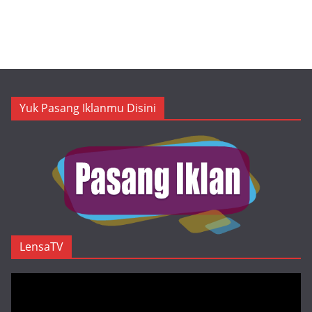
Yuk Pasang Iklanmu Disini
LensaTV
Pemutar
Video