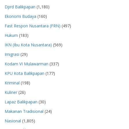
Dprd Balikpapan
(1,180)
Ekonomi Budaya
(160)
Fast Respon Nusantara (FRN)
(497)
Hukum
(183)
IKN (Ibu Kota Nusantara)
(569)
Imigrasi
(29)
Kodam VI Mulawarman
(337)
KPU Kota Balikpapan
(177)
Kriminal
(198)
Kuliner
(26)
Lapaz Balikpapan
(30)
Makanan Tradisional
(24)
Nasional
(1,805)