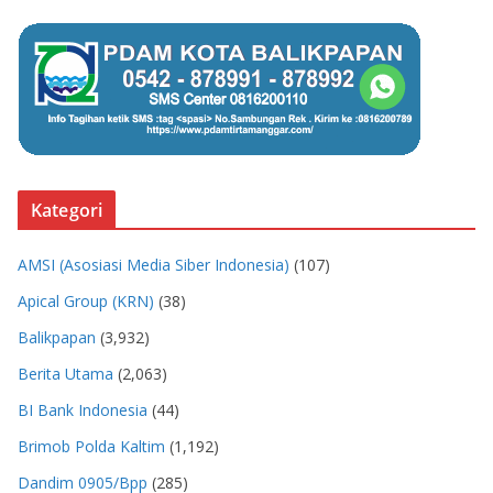
Kategori
AMSI (Asosiasi Media Siber Indonesia)
(107)
Apical Group (KRN)
(38)
Balikpapan
(3,932)
Berita Utama
(2,063)
BI Bank Indonesia
(44)
Brimob Polda Kaltim
(1,192)
Dandim 0905/Bpp
(285)