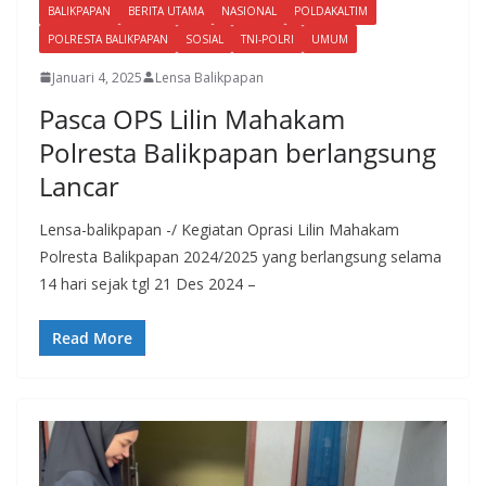
BALIKPAPAN
BERITA UTAMA
NASIONAL
POLDAKALTIM
POLRESTA BALIKPAPAN
SOSIAL
TNI-POLRI
UMUM
Januari 4, 2025
Lensa Balikpapan
Pasca OPS Lilin Mahakam
Polresta Balikpapan berlangsung
Lancar
Lensa-balikpapan -/ Kegiatan Oprasi Lilin Mahakam
Polresta Balikpapan 2024/2025 yang berlangsung selama
14 hari sejak tgl 21 Des 2024 –
Read More