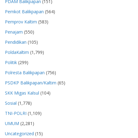
PDAM Balikpapan
(151)
Pemkot Balikpapan
(564)
Pemprov Kaltim
(583)
Penajam
(550)
Pendidikan
(105)
PoldaKaltim
(1,799)
Politik
(299)
Polresta Balikpapan
(756)
PSDKP Balikpapan/Kaltim
(65)
SKK Migas Kalsul
(104)
Sosial
(1,778)
TNI-POLRI
(1,109)
UMUM
(2,281)
Uncategorized
(15)