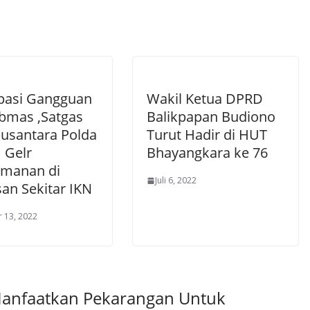
ipasi Gangguan
Wakil Ketua DPRD
bmas ,Satgas
Balikpapan Budiono
usantara Polda
Turut Hadir di HUT
 Gelr
Bhayangkara ke 76
manan di
Juli 6, 2022
an Sekitar IKN
 13, 2022
 Manfaatkan Pekarangan Untuk