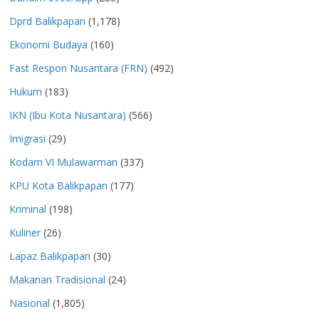
Dprd Balikpapan
(1,178)
Ekonomi Budaya
(160)
Fast Respon Nusantara (FRN)
(492)
Hukum
(183)
IKN (Ibu Kota Nusantara)
(566)
Imigrasi
(29)
Kodam VI Mulawarman
(337)
KPU Kota Balikpapan
(177)
Kriminal
(198)
Kuliner
(26)
Lapaz Balikpapan
(30)
Makanan Tradisional
(24)
Nasional
(1,805)