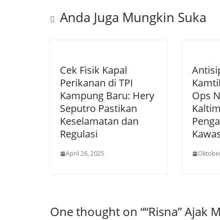
Anda Juga Mungkin Suka
Cek Fisik Kapal
Antis
Perikanan di TPI
Kamti
Kampung Baru: Hery
Ops N
Seputro Pastikan
Kaltim
Keselamatan dan
Penga
Regulasi
Kawas
April 26, 2025
Oktober
One thought on “
“Risna” Ajak