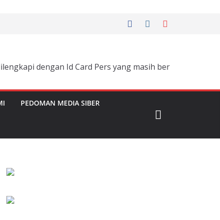
i dengan Id Card Pers yang masih berlaku dan namanya ter
MI
PEDOMAN MEDIA SIBER