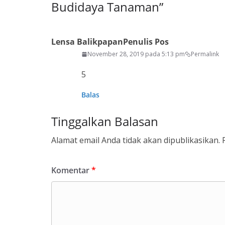
Budidaya Tanaman
”
Lensa Balikpapan
Penulis Pos
November 28, 2019 pada 5:13 pm
Permalink
5
Balas
Tinggalkan Balasan
Alamat email Anda tidak akan dipublikasikan.
Komentar
*