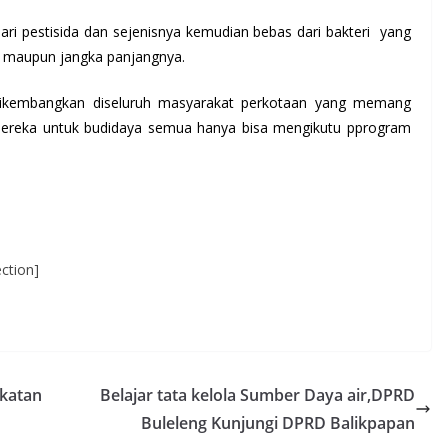
ri pestisida dan sejenisnya kemudian bebas dari bakteri yang
 maupun jangka panjangnya.
 dikembangkan diseluruh masyarakat perkotaan yang memang
mereka untuk budidaya semua hanya bisa mengikutu pprogram
ction]
katan
Belajar tata kelola Sumber Daya air,DPRD
Buleleng Kunjungi DPRD Balikpapan