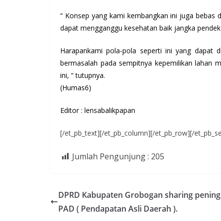
“ Konsep yang kami kembangkan ini juga bebas da
dapat mengganggu kesehatan baik jangka pendek
Harapankami pola-pola seperti ini yang dapat
bermasalah pada sempitnya kepemilikan lahan 
ini, “ tutupnya.
(Humas6)
Editor : lensabalikpapan
[/et_pb_text][/et_pb_column][/et_pb_row][/et_pb_se
Jumlah Pengunjung :
205
DPRD Kabupaten Grobogan sharing pening
PAD ( Pendapatan Asli Daerah ).