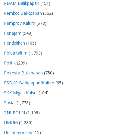
PDAM Balikpapan
(151)
Pemkot Balikpapan
(562)
Pemprov Kaltim
(578)
Penajam
(548)
Pendidikan
(105)
PoldaKaltim
(1,793)
Politik
(299)
Polresta Balikpapan
(750)
PSDKP Balikpapan/Kaltim
(65)
SKK Migas Kalsul
(104)
Sosial
(1,778)
TNI-POLRI
(1,109)
UMUM
(2,280)
Uncategorized
(15)