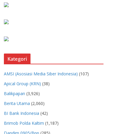
Kategori
AMSI (Asosiasi Media Siber Indonesia)
(107)
Apical Group (KRN)
(38)
Balikpapan
(3,926)
Berita Utama
(2,060)
BI Bank Indonesia
(42)
Brimob Polda Kaltim
(1,187)
Dandim 0905/Bpp
(285)