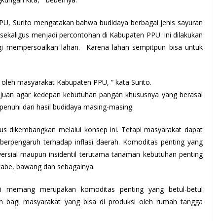
U, Surito mengatakan bahwa budidaya berbagai jenis sayuran
ekaligus menjadi percontohan di Kabupaten PPU. Ini dilakukan
agi mempersoalkan lahan. Karena lahan sempitpun bisa untuk
 oleh masyarakat Kabupaten PPU, “ kata Surito.
rtujuan agar kedepan kebutuhan pangan khususnya yang berasal
penuhi dari hasil budidaya masing-masing.
us dikembangkan melalui konsep ini. Tetapi masyarakat dapat
erpengaruh terhadap inflasi daerah. Komoditas penting yang
versial maupun insidentil terutama tanaman kebutuhan penting
cabe, bawang dan sebagainya.
ni memang merupakan komoditas penting yang betul-betul
 bagi masyarakat yang bisa di produksi oleh rumah tangga