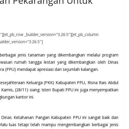
kan Pekarangan Untuk
.5″][et_pb_row _builder_version=”3.26.5″][et_pb_column
uilder_version=”3.26.5″]
berbagai jenis tanaman yang dikembangkan melalui program
wasan rumah tangga lestari yang dikembangkan oleh Dinas
 (PPU) mendapat apresiasi dari sejumlah kalangan.
esejahteraan Keluarga (PKK) Kabupaten PPU, Risna Rais Abdul
 Kamis, (28/11) siang. Isteri Bupati PPU ini juga menyempatkan
kungan kantor ini.
 Dinas Ketahanan Pangan Kabupaten PPU ini sangat baik dan
terlalu luas tetapi telah mampu mengembangkan berbagai jenis