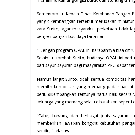
Sementara itu Kepala Dinas Ketahanan Pangan PP
yang dikembangkan tersebut merupakan miniatur s
kata Surito, agar masyarakat perkotaan tidak l
pengembangan budidaya tanaman.
“ Dengan program OPAL ini harapannya bisa ditiru
Selain itu tambah Surito, budidaya OPAL ini be
dari sayur-sayuran bagi masyarakat PPU dapat ter
Namun lanjut Surito, tidak semua komoditas har
memilih komonitas yang memang pada saat ini b
perlu dikembangkan tentunya harus baik secara 
keluarga yang memang selalu dibutuhkan seperti 
“Cabe, bawang dan berbagai jenis sayuran i
memberikan jawaban kongkrit kebutuhan pangan
sendiri, “ jelasnya.