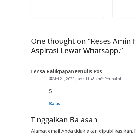
One thought on “
Reses Amin 
Aspirasi Lewat Whatsapp.
”
Lensa Balikpapan
Penulis Pos
Mei 21, 2020 pada 11:45 am
Permalink
5
Balas
Tinggalkan Balasan
Alamat email Anda tidak akan dipublikasikan.