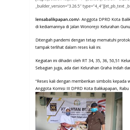
_builder_version=”3.26.5″ type=”4_4″][et_pb_text _b
lensabalikpapan.com/-
Anggota DPRD Kota Balikp
di kediamannya di Jalan Wonorejo Kelurahan Gun
Ditengah pandemi dengan tetap mematuhi protok
tampak terlihat dalam reses kali ini.
Kegiatan ini dihadiri oleh RT 34, 35, 36, 50,51 
Sebagian juga, ada dari Kelurahan Graha Indah d
“Reses kali dengan memberikan simbolis kepada 
Anggota Komisi III DPRD Kota Balikapapan, Rabu 