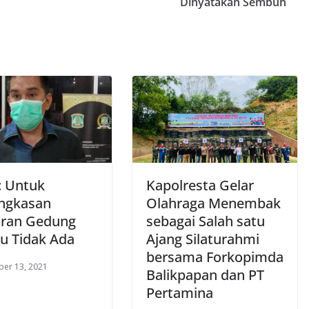
Dinyatakan Sembuh
: Untuk
Kapolresta Gelar
ngkasan
Olahraga Menembak
ran Gedung
sebagai Salah satu
tu Tidak Ada
Ajang Silaturahmi
bersama Forkopimda
er 13, 2021
Balikpapan dan PT
Pertamina