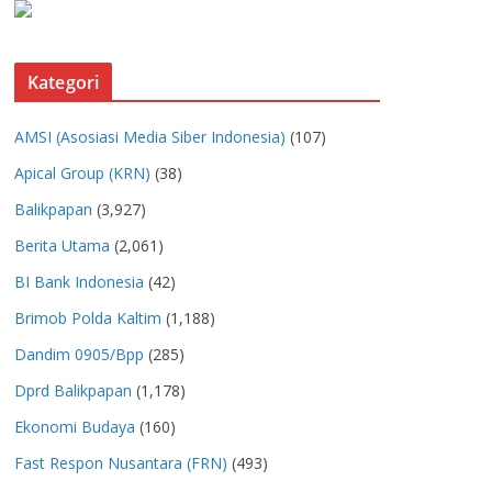
Kategori
AMSI (Asosiasi Media Siber Indonesia)
(107)
Apical Group (KRN)
(38)
Balikpapan
(3,927)
Berita Utama
(2,061)
BI Bank Indonesia
(42)
Brimob Polda Kaltim
(1,188)
Dandim 0905/Bpp
(285)
Dprd Balikpapan
(1,178)
Ekonomi Budaya
(160)
Fast Respon Nusantara (FRN)
(493)