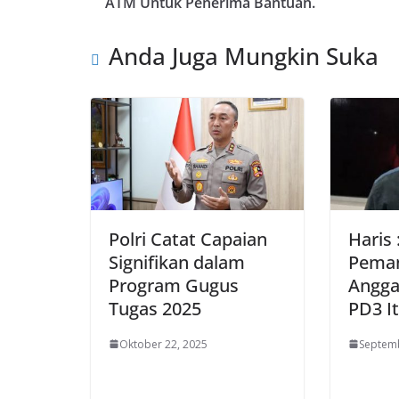
ATM Untuk Penerima Bantuan.
Anda Juga Mungkin Suka
Polri Catat Capaian
Haris 
Signifikan dalam
Pema
Program Gugus
Angga
Tugas 2025
PD3 I
Oktober 22, 2025
Septemb