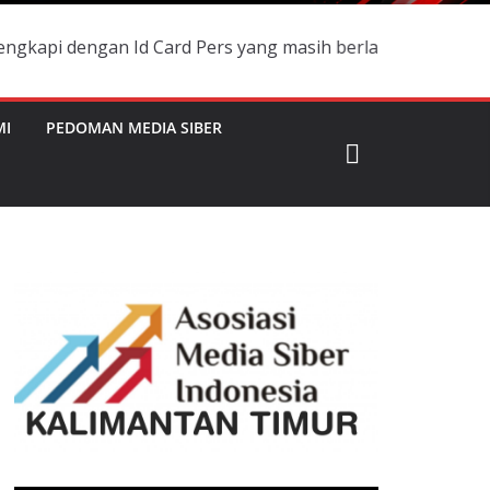
an Id Card Pers yang masih berlaku dan namanya terdaftar
MI
PEDOMAN MEDIA SIBER