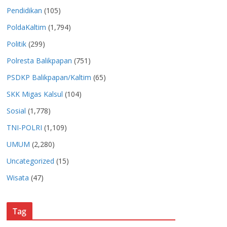
Pendidikan
(105)
PoldaKaltim
(1,794)
Politik
(299)
Polresta Balikpapan
(751)
PSDKP Balikpapan/Kaltim
(65)
SKK Migas Kalsul
(104)
Sosial
(1,778)
TNI-POLRI
(1,109)
UMUM
(2,280)
Uncategorized
(15)
Wisata
(47)
Tag