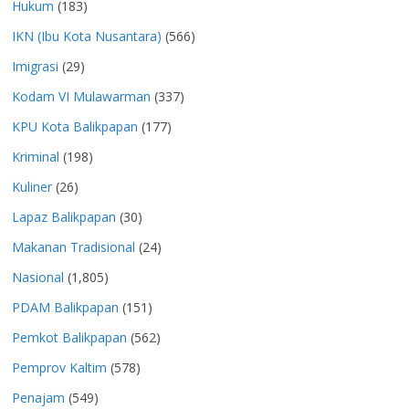
Hukum
(183)
IKN (Ibu Kota Nusantara)
(566)
Imigrasi
(29)
Kodam VI Mulawarman
(337)
KPU Kota Balikpapan
(177)
Kriminal
(198)
Kuliner
(26)
Lapaz Balikpapan
(30)
Makanan Tradisional
(24)
Nasional
(1,805)
PDAM Balikpapan
(151)
Pemkot Balikpapan
(562)
Pemprov Kaltim
(578)
Penajam
(549)