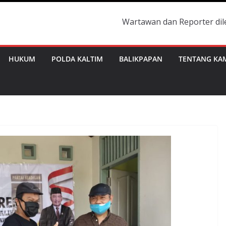
Wartawan dan Reporter dilengkapi deng
HUKUM
POLDA KALTIM
BALIKPAPAN
TENTANG KA