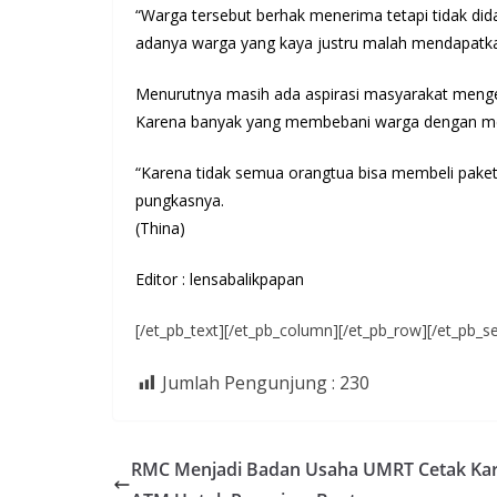
“Warga tersebut berhak menerima tetapi tidak di
adanya warga yang kaya justru malah mendapatka
Menurutnya masih ada aspirasi masyarakat mengen
Karena banyak yang membebani warga dengan memb
“Karena tidak semua orangtua bisa membeli pake
pungkasnya.
(Thina)
Editor : lensabalikpapan
[/et_pb_text][/et_pb_column][/et_pb_row][/et_pb_se
Jumlah Pengunjung :
230
RMC Menjadi Badan Usaha UMRT Cetak Ka