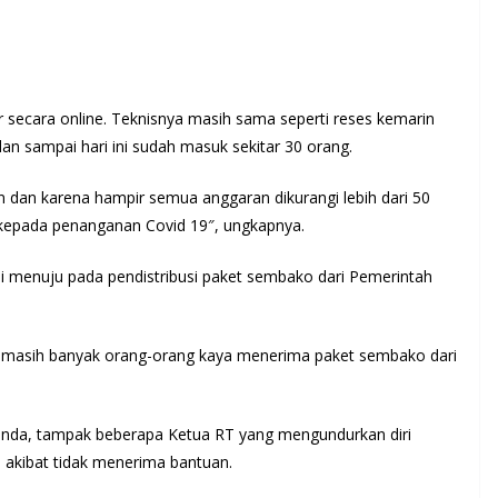
 secara online. Teknisnya masih sama seperti reses kemarin
an sampai hari ini sudah masuk sekitar 30 orang.
an dan karena hampir semua anggaran dikurangi lebih dari 50
n kepada penanganan Covid 19″, ungkapnya.
i menuju pada pendistribusi paket sembako dari Pemerintah
 masih banyak orang-orang kaya menerima paket sembako dari
inda, tampak beberapa Ketua RT yang mengundurkan diri
 akibat tidak menerima bantuan.