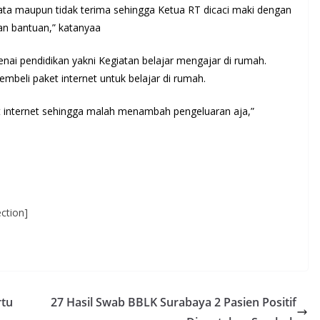
data maupun tidak terima sehingga Ketua RT dicaci maki dengan
n bantuan,” katanyaa
ai pendidikan yakni Kegiatan belajar mengajar di rumah.
eli paket internet untuk belajar di rumah.
t internet sehingga malah menambah pengeluaran aja,”
ction]
rtu
27 Hasil Swab BBLK Surabaya 2 Pasien Positif