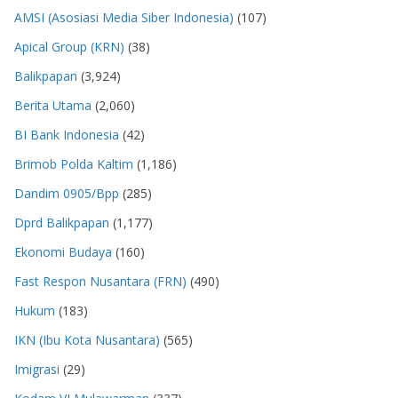
AMSI (Asosiasi Media Siber Indonesia)
(107)
Apical Group (KRN)
(38)
Balikpapan
(3,924)
Berita Utama
(2,060)
BI Bank Indonesia
(42)
Brimob Polda Kaltim
(1,186)
Dandim 0905/Bpp
(285)
Dprd Balikpapan
(1,177)
Ekonomi Budaya
(160)
Fast Respon Nusantara (FRN)
(490)
Hukum
(183)
IKN (Ibu Kota Nusantara)
(565)
Imigrasi
(29)