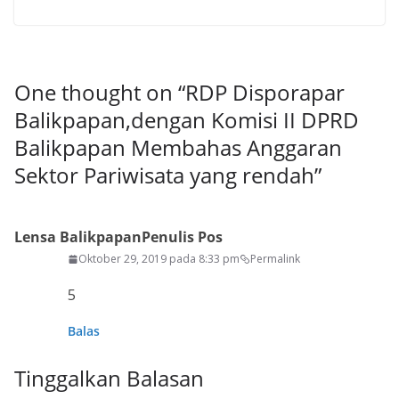
One thought on “
RDP Disporapar
Balikpapan,dengan Komisi II DPRD
Balikpapan Membahas Anggaran
Sektor Pariwisata yang rendah
”
Lensa Balikpapan
Penulis Pos
Oktober 29, 2019 pada 8:33 pm
Permalink
5
Balas
Tinggalkan Balasan