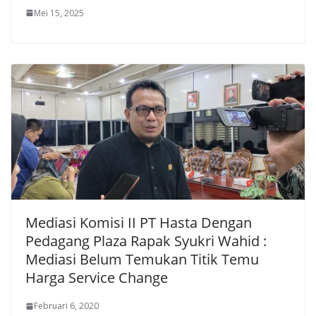
Mei 15, 2025
Mediasi Komisi II PT Hasta Dengan
Pedagang Plaza Rapak Syukri Wahid :
Mediasi Belum Temukan Titik Temu
Harga Service Change
Februari 6, 2020