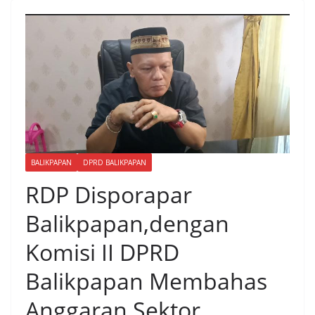
BALIKPAPAN
DPRD BALIKPAPAN
RDP Disporapar
Balikpapan,dengan
Komisi II DPRD
Balikpapan Membahas
Anggaran Sektor