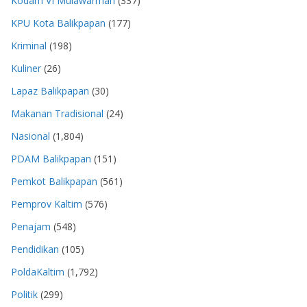
Kodam VI Mulawarman
(337)
KPU Kota Balikpapan
(177)
Kriminal
(198)
Kuliner
(26)
Lapaz Balikpapan
(30)
Makanan Tradisional
(24)
Nasional
(1,804)
PDAM Balikpapan
(151)
Pemkot Balikpapan
(561)
Pemprov Kaltim
(576)
Penajam
(548)
Pendidikan
(105)
PoldaKaltim
(1,792)
Politik
(299)