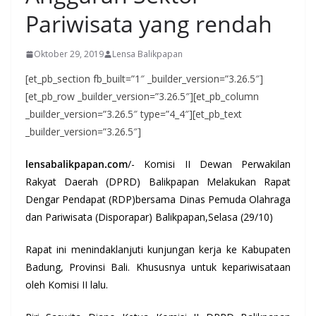
Pariwisata yang rendah
Oktober 29, 2019
Lensa Balikpapan
[et_pb_section fb_built=”1″ _builder_version=”3.26.5″]
[et_pb_row _builder_version=”3.26.5″][et_pb_column
_builder_version=”3.26.5″ type=”4_4″][et_pb_text
_builder_version=”3.26.5″]
lensabalikpapan.com
/- Komisi II Dewan Perwakilan
Rakyat Daerah (DPRD) Balikpapan Melakukan Rapat
Dengar Pendapat (RDP)bersama Dinas Pemuda Olahraga
dan Pariwisata (Disporapar) Balikpapan,Selasa (29/10)
Rapat ini menindaklanjuti kunjungan kerja ke Kabupaten
Badung, Provinsi Bali. Khususnya untuk kepariwisataan
oleh Komisi II lalu.