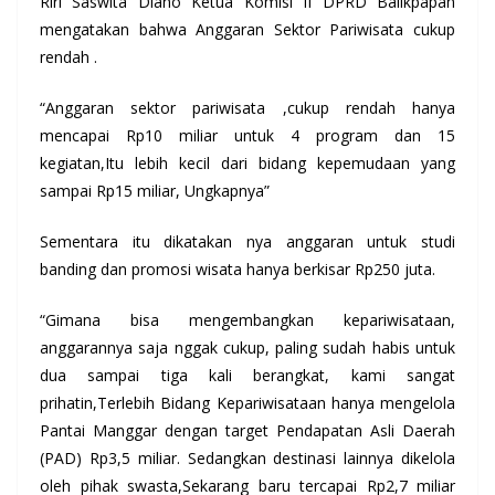
Riri Saswita Diano Ketua Komisi II DPRD Balikpapan
mengatakan bahwa Anggaran Sektor Pariwisata cukup
rendah .
“Anggaran sektor pariwisata ,cukup rendah hanya
mencapai Rp10 miliar untuk 4 program dan 15
kegiatan,Itu lebih kecil dari bidang kepemudaan yang
sampai Rp15 miliar, Ungkapnya”
Sementara itu dikatakan nya anggaran untuk studi
banding dan promosi wisata hanya berkisar Rp250 juta.
“Gimana bisa mengembangkan kepariwisataan,
anggarannya saja nggak cukup, paling sudah habis untuk
dua sampai tiga kali berangkat, kami sangat
prihatin,Terlebih Bidang Kepariwisataan hanya mengelola
Pantai Manggar dengan target Pendapatan Asli Daerah
(PAD) Rp3,5 miliar. Sedangkan destinasi lainnya dikelola
oleh pihak swasta,Sekarang baru tercapai Rp2,7 miliar