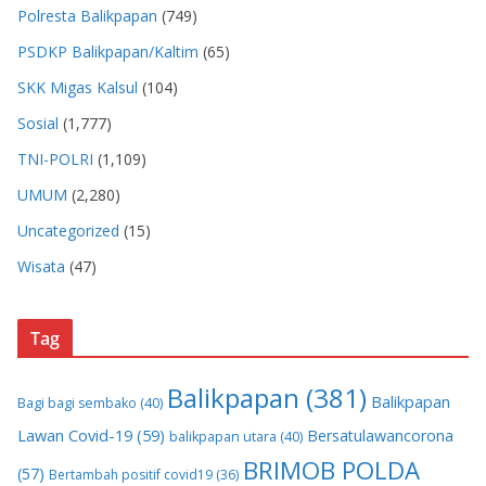
Polresta Balikpapan
(749)
PSDKP Balikpapan/Kaltim
(65)
SKK Migas Kalsul
(104)
Sosial
(1,777)
TNI-POLRI
(1,109)
UMUM
(2,280)
Uncategorized
(15)
Wisata
(47)
Tag
Balikpapan
(381)
Balikpapan
Bagi bagi sembako
(40)
Lawan Covid-19
(59)
Bersatulawancorona
balikpapan utara
(40)
BRIMOB POLDA
(57)
Bertambah positif covid19
(36)