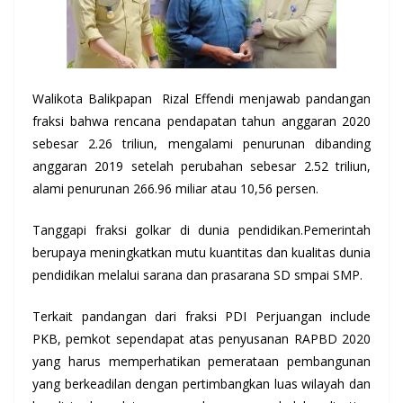
Walikota Balikpapan Rizal Effendi menjawab pandangan
fraksi bahwa rencana pendapatan tahun anggaran 2020
sebesar 2.26 triliun, mengalami penurunan dibanding
anggaran 2019 setelah perubahan sebesar 2.52 triliun,
alami penurunan 266.96 miliar atau 10,56 persen.
Tanggapi fraksi golkar di dunia pendidikan.Pemerintah
berupaya meningkatkan mutu kuantitas dan kualitas dunia
pendidikan melalui sarana dan prasarana SD smpai SMP.
Terkait pandangan dari fraksi PDI Perjuangan include
PKB, pemkot sependapat atas penyusanan RAPBD 2020
yang harus memperhatikan pemerataan pembangunan
yang berkeadilan dengan pertimbangkan luas wilayah dan