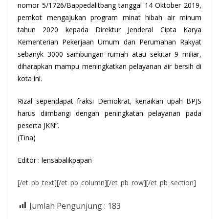
nomor 5/1726/Bappedalitbang tanggal 14 Oktober 2019,
pemkot mengajukan program minat hibah air minum
tahun 2020 kepada Direktur Jenderal Cipta Karya
Kementerian Pekerjaan Umum dan Perumahan Rakyat
sebanyk 3000 sambungan rumah atau sekitar 9 miliar,
diharapkan mampu meningkatkan pelayanan air bersih di
kota ini.
Rizal sependapat fraksi Demokrat, kenaikan upah BPJS
harus diimbangi dengan peningkatan pelayanan pada
peserta JKN”.
(Tina)
Editor : lensabalikpapan
[/et_pb_text][/et_pb_column][/et_pb_row][/et_pb_section]
Jumlah Pengunjung :
183