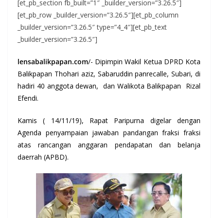
[et_pb_section fb_built=”1″ _builder_version=”3.26.5″]
[et_pb_row _builder_version=”3.26.5″][et_pb_column
_builder_version=”3.26.5″ type=”4_4″][et_pb_text
_builder_version=”3.26.5″]
lensabalikpapan.com
/- Dipimpin Wakil Ketua DPRD Kota
Balikpapan Thohari aziz, Sabaruddin panrecalle, Subari, di
hadiri 40 anggota dewan, dan Walikota Balikpapan Rizal
Efendi.
Kamis ( 14/11/19), Rapat Paripurna digelar dengan
Agenda penyampaian jawaban pandangan fraksi fraksi
atas rancangan anggaran pendapatan dan belanja
daerrah (APBD).