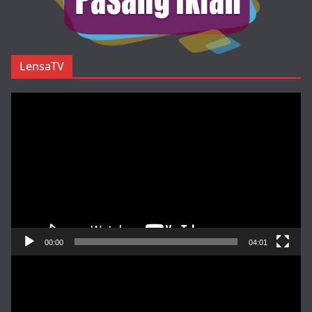
LensaTV
Pemutar
Video
00:00
04:01
Pemutar
Video