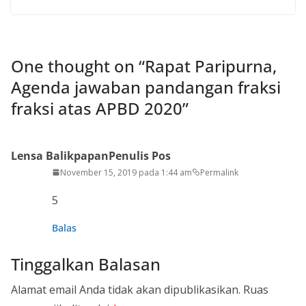
One thought on “
Rapat Paripurna,
Agenda jawaban pandangan fraksi
fraksi atas APBD 2020
”
Lensa Balikpapan
Penulis Pos
November 15, 2019 pada 1:44 am
Permalink
5
Balas
Tinggalkan Balasan
Alamat email Anda tidak akan dipublikasikan.
Ruas