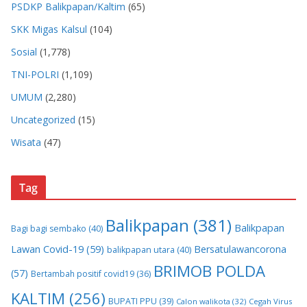
PSDKP Balikpapan/Kaltim
(65)
SKK Migas Kalsul
(104)
Sosial
(1,778)
TNI-POLRI
(1,109)
UMUM
(2,280)
Uncategorized
(15)
Wisata
(47)
Tag
Balikpapan
(381)
Balikpapan
Bagi bagi sembako
(40)
Lawan Covid-19
(59)
Bersatulawancorona
balikpapan utara
(40)
BRIMOB POLDA
(57)
Bertambah positif covid19
(36)
KALTIM
(256)
BUPATI PPU
(39)
Calon walikota
(32)
Cegah Virus