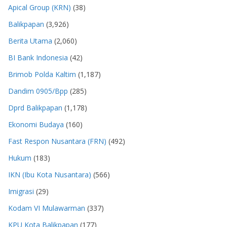
Apical Group (KRN)
(38)
Balikpapan
(3,926)
Berita Utama
(2,060)
BI Bank Indonesia
(42)
Brimob Polda Kaltim
(1,187)
Dandim 0905/Bpp
(285)
Dprd Balikpapan
(1,178)
Ekonomi Budaya
(160)
Fast Respon Nusantara (FRN)
(492)
Hukum
(183)
IKN (Ibu Kota Nusantara)
(566)
Imigrasi
(29)
Kodam VI Mulawarman
(337)
KPU Kota Balikpapan
(177)