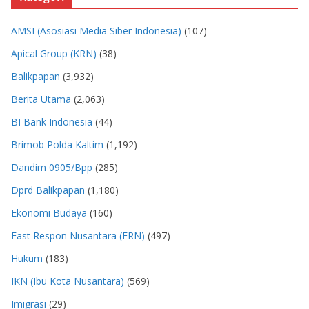
AMSI (Asosiasi Media Siber Indonesia)
(107)
Apical Group (KRN)
(38)
Balikpapan
(3,932)
Berita Utama
(2,063)
BI Bank Indonesia
(44)
Brimob Polda Kaltim
(1,192)
Dandim 0905/Bpp
(285)
Dprd Balikpapan
(1,180)
Ekonomi Budaya
(160)
Fast Respon Nusantara (FRN)
(497)
Hukum
(183)
IKN (Ibu Kota Nusantara)
(569)
Imigrasi
(29)