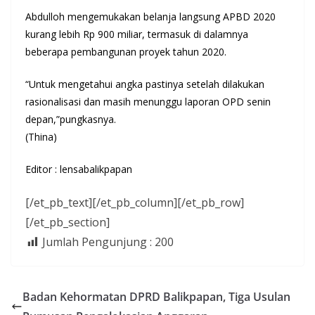
Abdulloh mengemukakan belanja langsung APBD 2020
kurang lebih Rp 900 miliar, termasuk di dalamnya
beberapa pembangunan proyek tahun 2020.
“Untuk mengetahui angka pastinya setelah dilakukan
rasionalisasi dan masih menunggu laporan OPD senin
depan,”pungkasnya.
(Thina)
Editor : lensabalikpapan
[/et_pb_text][/et_pb_column][/et_pb_row]
[/et_pb_section]
Jumlah Pengunjung :
200
Badan Kehormatan DPRD Balikpapan, Tiga Usulan