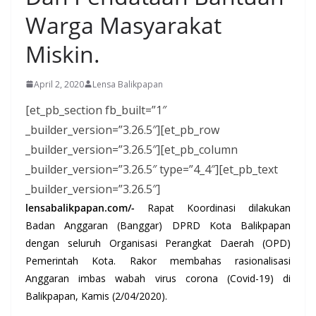
Warga Masyarakat
Miskin.
April 2, 2020
Lensa Balikpapan
[et_pb_section fb_built=”1″
_builder_version=”3.26.5″][et_pb_row
_builder_version=”3.26.5″][et_pb_column
_builder_version=”3.26.5″ type=”4_4″][et_pb_text
_builder_version=”3.26.5″]
lensabalikpapan.com/-
Rapat Koordinasi dilakukan
Badan Anggaran (Banggar) DPRD Kota Balikpapan
dengan seluruh Organisasi Perangkat Daerah (OPD)
Pemerintah Kota. Rakor membahas rasionalisasi
Anggaran imbas wabah virus corona (Covid-19) di
Balikpapan, Kamis (2/04/2020).