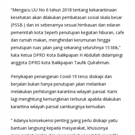
“Mengacu UU No 6 tahun 2018 tentang kekarantinaan
kesehatan akan dilakukan pembatasan sosial skala besar
(PSSB ) dan ini sebenarnya sesuai himbauan dan edaran
pemerintah kota Seperti penutupan kegiatan hiburan, cafe
dan rumah makan, menghindari kerumunan hingga
penutupan ruas jalan yang sekarang seluruhnya 15 titik,”
kata Ketua DPRD Kota Balikpapan H Abdullah didampingi
anggota DPRD kota Balikpapan Taufik Qulrahman.
Penyikapan penanganan Covid-19 terus disikapi dan
berjalan bukan hanya penutupan jalan melainkan
melakukan perhitungan karantina wilayah parsial. Kami
lagi menghitung kemungkinan terburuk apabila dilakukan
karantina wilayah parsial sambungnya kemudian.
” Adanya konsekuensi penting jyang perlu disikapi yaitu
bantuan langsung kepada masyarakat, khususnya