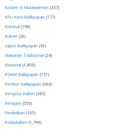
Kodam VI Mulawarman
(337)
KPU Kota Balikpapan
(177)
Kriminal
(198)
Kuliner
(26)
Lapaz Balikpapan
(30)
Makanan Tradisional
(24)
Nasional
(1,805)
PDAM Balikpapan
(151)
Pemkot Balikpapan
(564)
Pemprov Kaltim
(583)
Penajam
(550)
Pendidikan
(105)
PoldaKaltim
(1,799)