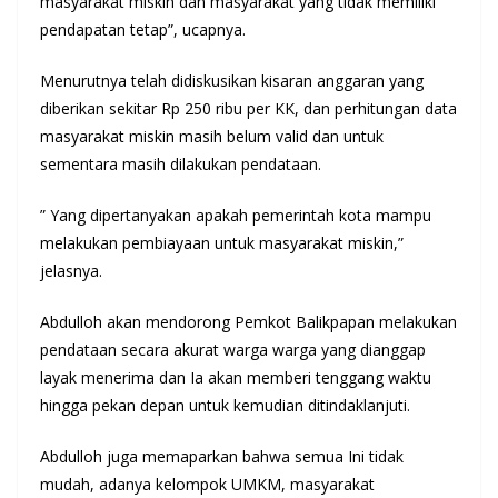
masyarakat miskin dan masyarakat yang tidak memiliki
pendapatan tetap”, ucapnya.
Menurutnya telah didiskusikan kisaran anggaran yang
diberikan sekitar Rp 250 ribu per KK, dan perhitungan data
masyarakat miskin masih belum valid dan untuk
sementara masih dilakukan pendataan.
” Yang dipertanyakan apakah pemerintah kota mampu
melakukan pembiayaan untuk masyarakat miskin,”
jelasnya.
Abdulloh akan mendorong Pemkot Balikpapan melakukan
pendataan secara akurat warga warga yang dianggap
layak menerima dan Ia akan memberi tenggang waktu
hingga pekan depan untuk kemudian ditindaklanjuti.
Abdulloh juga memaparkan bahwa semua Ini tidak
mudah, adanya kelompok UMKM, masyarakat