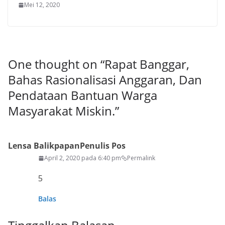
Mei 12, 2020
One thought on “
Rapat Banggar,
Bahas Rasionalisasi Anggaran, Dan
Pendataan Bantuan Warga
Masyarakat Miskin.
”
Lensa Balikpapan
Penulis Pos
April 2, 2020 pada 6:40 pm
Permalink
5
Balas