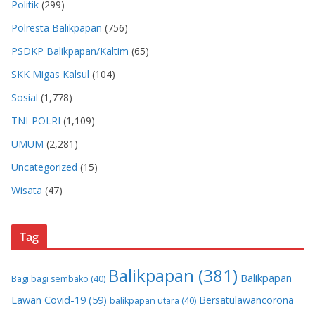
Politik
(299)
Polresta Balikpapan
(756)
PSDKP Balikpapan/Kaltim
(65)
SKK Migas Kalsul
(104)
Sosial
(1,778)
TNI-POLRI
(1,109)
UMUM
(2,281)
Uncategorized
(15)
Wisata
(47)
Tag
Balikpapan
(381)
Balikpapan
Bagi bagi sembako
(40)
Lawan Covid-19
(59)
Bersatulawancorona
balikpapan utara
(40)