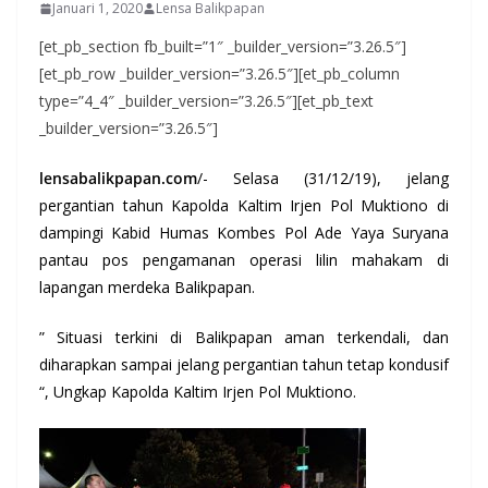
Januari 1, 2020
Lensa Balikpapan
[et_pb_section fb_built=”1″ _builder_version=”3.26.5″]
[et_pb_row _builder_version=”3.26.5″][et_pb_column
type=”4_4″ _builder_version=”3.26.5″][et_pb_text
_builder_version=”3.26.5″]
lensabalikpapan.com
/- Selasa (31/12/19), jelang
pergantian tahun Kapolda Kaltim Irjen Pol Muktiono di
dampingi Kabid Humas Kombes Pol Ade Yaya Suryana
pantau pos pengamanan operasi lilin mahakam di
lapangan merdeka Balikpapan.
” Situasi terkini di Balikpapan aman terkendali, dan
diharapkan sampai jelang pergantian tahun tetap kondusif
“, Ungkap Kapolda Kaltim Irjen Pol Muktiono.