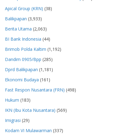
Apical Group (KRN)
(38)
Balikpapan
(3,933)
Berita Utama
(2,063)
BI Bank Indonesia
(44)
Brimob Polda Kaltim
(1,192)
Dandim 0905/Bpp
(285)
Dprd Balikpapan
(1,181)
Ekonomi Budaya
(161)
Fast Respon Nusantara (FRN)
(498)
Hukum
(183)
IKN (Ibu Kota Nusantara)
(569)
Imigrasi
(29)
Kodam VI Mulawarman
(337)