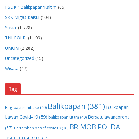
PSDKP Balikpapan/Kaltim
(65)
SKK Migas Kalsul
(104)
Sosial
(1,778)
TNI-POLRI
(1,109)
UMUM
(2,282)
Uncategorized
(15)
Wisata
(47)
Tag
Balikpapan
(381)
Balikpapan
Bagi bagi sembako
(40)
Lawan Covid-19
(59)
Bersatulawancorona
balikpapan utara
(40)
BRIMOB POLDA
(57)
Bertambah positif covid19
(36)