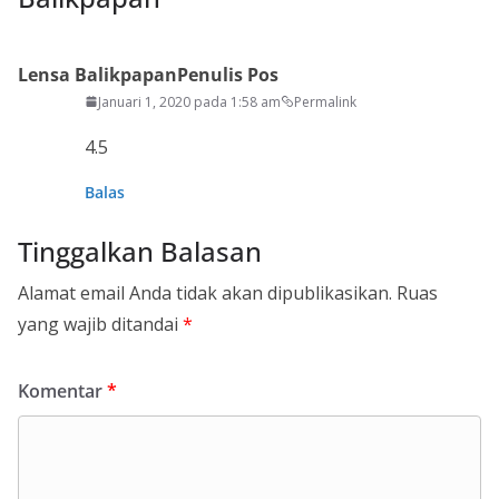
Lensa Balikpapan
Penulis Pos
Januari 1, 2020 pada 1:58 am
Permalink
4.5
Balas
Tinggalkan Balasan
Alamat email Anda tidak akan dipublikasikan.
Ruas
yang wajib ditandai
*
Komentar
*