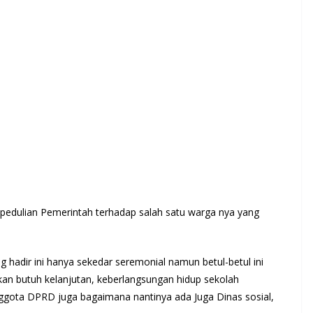
epedulian Pemerintah terhadap salah satu warga nya yang
adir ini hanya sekedar seremonial namun betul-betul ini
an butuh kelanjutan, keberlangsungan hidup sekolah
nggota DPRD juga bagaimana nantinya ada Juga Dinas sosial,