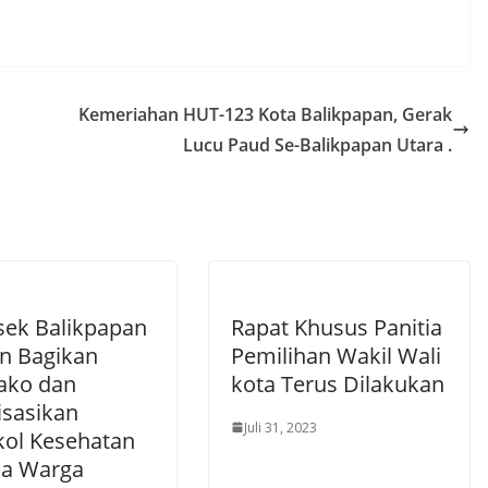
Kemeriahan HUT-123 Kota Balikpapan, Gerak
Lucu Paud Se-Balikpapan Utara .
sek Balikpapan
Rapat Khusus Panitia
an Bagikan
Pemilihan Wakil Wali
ako dan
kota Terus Dilakukan
isasikan
Juli 31, 2023
kol Kesehatan
a Warga