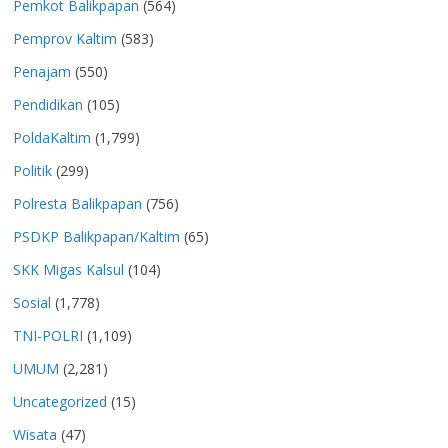
Pemkot Balikpapan
(564)
Pemprov Kaltim
(583)
Penajam
(550)
Pendidikan
(105)
PoldaKaltim
(1,799)
Politik
(299)
Polresta Balikpapan
(756)
PSDKP Balikpapan/Kaltim
(65)
SKK Migas Kalsul
(104)
Sosial
(1,778)
TNI-POLRI
(1,109)
UMUM
(2,281)
Uncategorized
(15)
Wisata
(47)