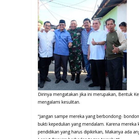
Dirinya mengatakan jika ini merupakan, Bentuk K
mengalami kesulitan.
“Jangan sampe mereka yang berbondong- bondong h
bukti kepedulian yang mendalam. Karena mereka k
pendidikan yang harus dipikirkan, Makanya ada a