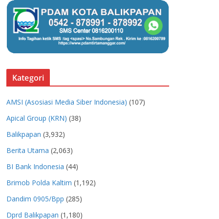
Kategori
AMSI (Asosiasi Media Siber Indonesia)
(107)
Apical Group (KRN)
(38)
Balikpapan
(3,932)
Berita Utama
(2,063)
BI Bank Indonesia
(44)
Brimob Polda Kaltim
(1,192)
Dandim 0905/Bpp
(285)
Dprd Balikpapan
(1,180)