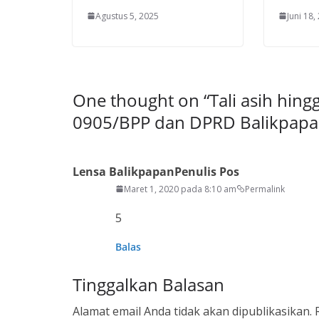
Agustus 5, 2025
Juni 18,
One thought on “
Tali asih hin
0905/BPP dan DPRD Balikpapa
Lensa Balikpapan
Penulis Pos
Maret 1, 2020 pada 8:10 am
Permalink
5
Balas
Tinggalkan Balasan
Alamat email Anda tidak akan dipublikasikan.