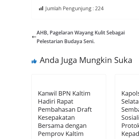
Jumlah Pengunjung :
224
AHB, Pagelaran Wayang Kulit Sebagai
Pelestarian Budaya Seni.
Anda Juga Mungkin Suka
Kanwil BPN Kaltim
Kapol
Hadiri Rapat
Selat
Pembahasan Draft
Semb
Kesepakatan
Sosial
Bersama dengan
Proto
Pemprov Kaltim
Kepad