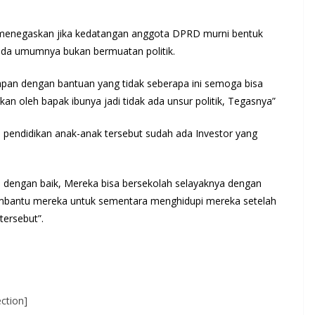
 menegaskan jika kedatangan anggota DPRD murni bentuk
ada umumnya bukan bermuatan politik.
pan dengan bantuan yang tidak seberapa ini semoga bisa
n oleh bapak ibunya jadi tidak ada unsur politik, Tegasnya”
pendidikan anak-anak tersebut sudah ada Investor yang
 dengan baik, Mereka bisa bersekolah selayaknya dengan
mbantu mereka untuk sementara menghidupi mereka setelah
tersebut”.
ction]