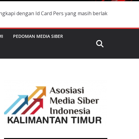
 Id Card Pers yang masih berlaku dan namanya terdaftar d
MI
PEDOMAN MEDIA SIBER