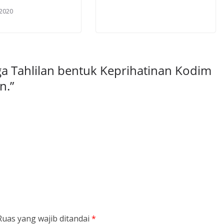
 2020
gga Tahlilan bentuk Keprihatinan Kodim
n.
”
Ruas yang wajib ditandai
*