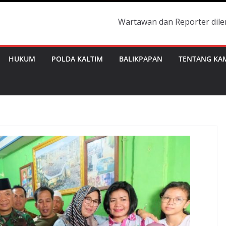
Wartawan dan Reporter dilengkapi dengan
HUKUM
POLDA KALTIM
BALIKPAPAN
TENTANG KA