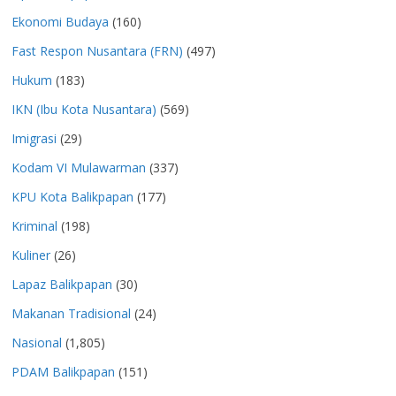
Ekonomi Budaya
(160)
Fast Respon Nusantara (FRN)
(497)
Hukum
(183)
IKN (Ibu Kota Nusantara)
(569)
Imigrasi
(29)
Kodam VI Mulawarman
(337)
KPU Kota Balikpapan
(177)
Kriminal
(198)
Kuliner
(26)
Lapaz Balikpapan
(30)
Makanan Tradisional
(24)
Nasional
(1,805)
PDAM Balikpapan
(151)