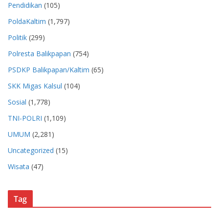
Pendidikan
(105)
PoldaKaltim
(1,797)
Politik
(299)
Polresta Balikpapan
(754)
PSDKP Balikpapan/Kaltim
(65)
SKK Migas Kalsul
(104)
Sosial
(1,778)
TNI-POLRI
(1,109)
UMUM
(2,281)
Uncategorized
(15)
Wisata
(47)
Tag