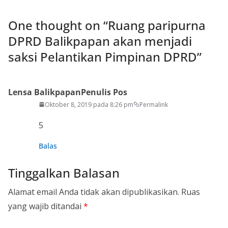
One thought on “
Ruang paripurna
DPRD Balikpapan akan menjadi
saksi Pelantikan Pimpinan DPRD
”
Lensa Balikpapan
Penulis Pos
Oktober 8, 2019 pada 8:26 pm
Permalink
5
Balas
Tinggalkan Balasan
Alamat email Anda tidak akan dipublikasikan.
Ruas
yang wajib ditandai
*