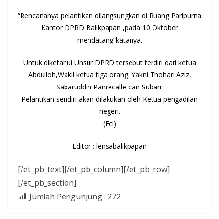
“Rencananya pelantikan dilangsungkan di Ruang Paripurna
Kantor DPRD Balikpapan ,pada 10 Oktober
mendatang”katanya.
Untuk diketahui Unsur DPRD tersebut terdiri dari ketua
Abdulloh,Wakil ketua tiga orang. Yakni Thohari Aziz,
Sabaruddin Panrecalle dan Subari.
Pelantikan sendiri akan dilakukan oleh Ketua pengadilan
negeri.
(Eci)
Editor : lensabalikpapan
[/et_pb_text][/et_pb_column][/et_pb_row]
[/et_pb_section]
Jumlah Pengunjung :
272