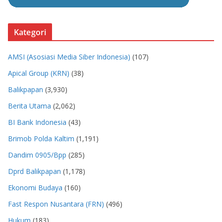
Kategori
AMSI (Asosiasi Media Siber Indonesia)
(107)
Apical Group (KRN)
(38)
Balikpapan
(3,930)
Berita Utama
(2,062)
BI Bank Indonesia
(43)
Brimob Polda Kaltim
(1,191)
Dandim 0905/Bpp
(285)
Dprd Balikpapan
(1,178)
Ekonomi Budaya
(160)
Fast Respon Nusantara (FRN)
(496)
Hukum
(183)