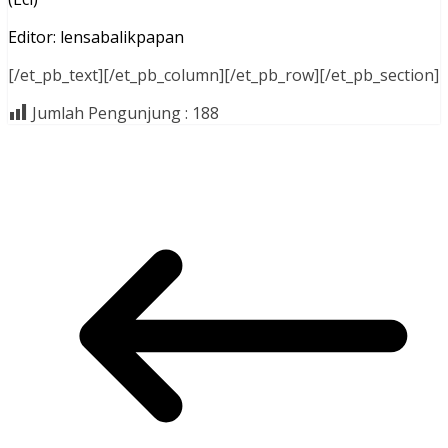
Editor: lensabalikpapan
[/et_pb_text][/et_pb_column][/et_pb_row][/et_pb_section]
Jumlah Pengunjung :
188