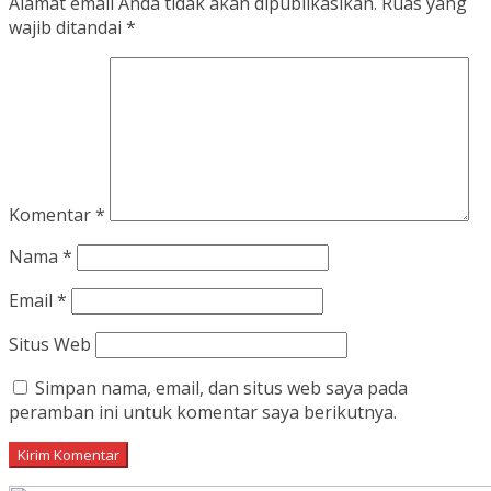
Alamat email Anda tidak akan dipublikasikan.
Ruas yang
wajib ditandai
*
Komentar
*
Nama
*
Email
*
Situs Web
Simpan nama, email, dan situs web saya pada
peramban ini untuk komentar saya berikutnya.