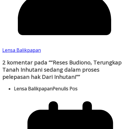
Lensa Balikpapan
2 komentar pada “
“Reses Budiono, Terungkap
Tanah Inhutani sedang dalam proses
pelepasan hak Dari Inhutani”
”
Lensa Balikpapan
Penulis Pos