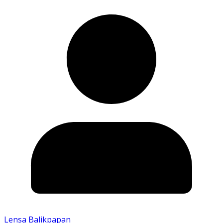
Lensa Balikpapan