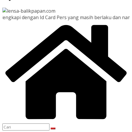
 dengan Id Card Pers yang masih berlaku dan namanya terd