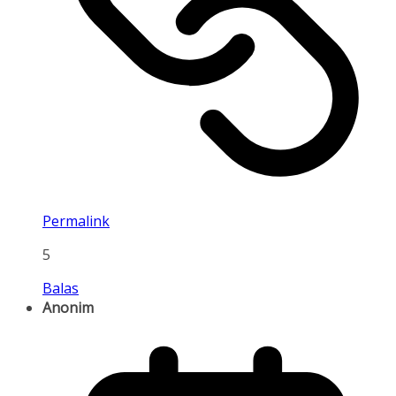
Permalink
5
Balas
Anonim