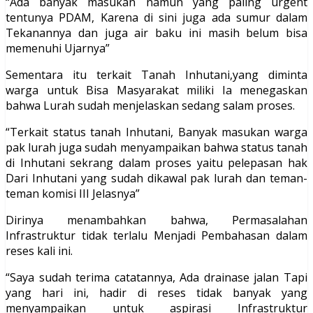
“Ada banyak masukan namun yang paling urgent
tentunya PDAM, Karena di sini juga ada sumur dalam
Tekanannya dan juga air baku ini masih belum bisa
memenuhi Ujarnya”
Sementara itu terkait Tanah Inhutani,yang diminta
warga untuk Bisa Masyarakat miliki Ia menegaskan
bahwa Lurah sudah menjelaskan sedang salam proses.
“Terkait status tanah Inhutani, Banyak masukan warga
pak lurah juga sudah menyampaikan bahwa status tanah
di Inhutani sekrang dalam proses yaitu pelepasan hak
Dari Inhutani yang sudah dikawal pak lurah dan teman-
teman komisi III Jelasnya”
Dirinya menambahkan bahwa, Permasalahan
Infrastruktur tidak terlalu Menjadi Pembahasan dalam
reses kali ini.
“Saya sudah terima catatannya, Ada drainase jalan Tapi
yang hari ini, hadir di reses tidak banyak yang
menyampaikan untuk aspirasi Infrastruktur