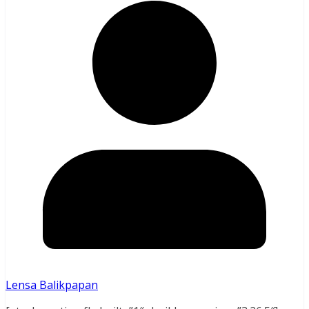
Lensa Balikpapan