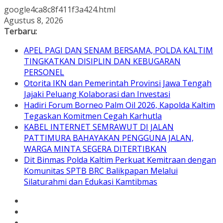
google4ca8c8f411f3a424.html
Skip
Agustus 8, 2026
to
Terbaru:
content
APEL PAGI DAN SENAM BERSAMA, POLDA KALTIM
TINGKATKAN DISIPLIN DAN KEBUGARAN
PERSONEL
Otorita IKN dan Pemerintah Provinsi Jawa Tengah
Jajaki Peluang Kolaborasi dan Investasi
Hadiri Forum Borneo Palm Oil 2026, Kapolda Kaltim
Tegaskan Komitmen Cegah Karhutla
KABEL INTERNET SEMRAWUT DI JALAN
PATTIMURA BAHAYAKAN PENGGUNA JALAN,
WARGA MINTA SEGERA DITERTIBKAN
Dit Binmas Polda Kaltim Perkuat Kemitraan dengan
Komunitas SPTB BRC Balikpapan Melalui
Silaturahmi dan Edukasi Kamtibmas