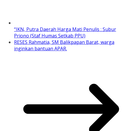
“IKN, Putra Daerah Harga Mati Penulis : Subur
Priono (Staf Humas Setkab PPU)
RESES Rahmatia, SM Balikpapan Barat, warga
inginkan bantuan APAR.