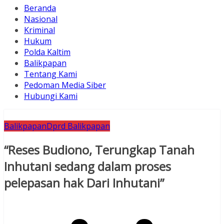
Beranda
Nasional
Kriminal
Hukum
Polda Kaltim
Balikpapan
Tentang Kami
Pedoman Media Siber
Hubungi Kami
Balikpapan
Dprd Balikpapan
“Reses Budiono, Terungkap Tanah
Inhutani sedang dalam proses
pelepasan hak Dari Inhutani”