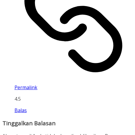
Permalink
4.5
Balas
Tinggalkan Balasan