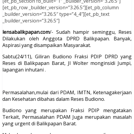
[et_pb_section fb_built=”1″ _builder_version=”3.26.5″]
[et_pb_row _builder_version=”3.26.5″][et_pb_column
_builder_version=”3.26.5″ type=”4_4″][et_pb_text
_builder_version=”3.26.5″]
lensabalikpapan.com
/- Sudah hampir seminggu, Reses
Dilakukan oleh Anggota DPRD Balikpapan. Banyak,
Aspirasi yang disampaikan Masyarakat.
Sabtu(24/11), Giliran Budiono Fraksi PDIP DPRD yang
Reses di Balikpapan Barat, Jl Wolter monginsidi Jumpi,
lapangan inhutani .
Permasalahan,mulai dari PDAM, IMTN, Ketenagakerjaan
dan Kesehatan dibahas dalam Reses Budiono.
Budiono yang merupakan Fraksi PDIP mengatakan
Terkait, Permasalahan PDAM Juga merupakan masalah
yang urgent di Balikpapan Barat.