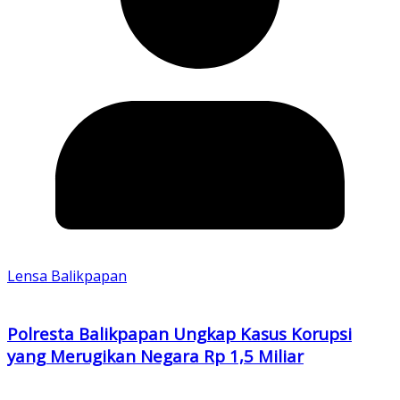
Lensa Balikpapan
Polresta Balikpapan Ungkap Kasus Korupsi
yang Merugikan Negara Rp 1,5 Miliar