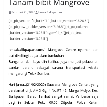
Tanam bibit Mangrove
Februari 21, 2020
Lensa Balikpapan
[et_pb_section fb_built=”1″ _builder_version=”3.26.5″]
[et_pb_row _builder_version=”3.26.5″][et_pb_column
_builder_version=”3.26.5″ type=”4_4″][et_pb_text
_builder_version=”3.26.5″]
lensabalikpapan.com
/- Mangrove Centre nyaman dan
asri dikelilingi pagar alam tumbuhan.
Bangunan dari kayu ulin terlihat juga menjadi pelabuhan
sandar perahu sebagai sarana transportasi wisata
mengarungi Teluk Somber.
Hari Jumat,(21/02/2020) Suasana Mangrove Center, yang
beralamat di Jl. AMD Gg. 4 No.RT 42, Margo Mulyo, Kec.
Balikpapan Barat. Terlihat sangat ramai, Ya benar saja
pagi ini Sekitar Pukul 09.00 Ditpolair Polda Kaltim