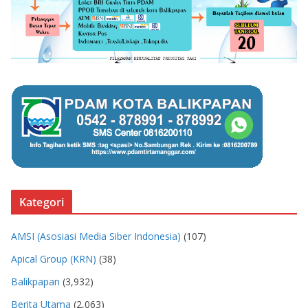
Kategori
AMSI (Asosiasi Media Siber Indonesia)
(107)
Apical Group (KRN)
(38)
Balikpapan
(3,932)
Berita Utama
(2,063)