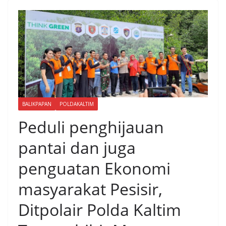
BALIKPAPAN
POLDAKALTIM
Peduli penghijauan
pantai dan juga
penguatan Ekonomi
masyarakat Pesisir,
Ditpolair Polda Kaltim