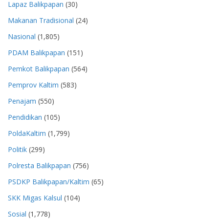
Lapaz Balikpapan
(30)
Makanan Tradisional
(24)
Nasional
(1,805)
PDAM Balikpapan
(151)
Pemkot Balikpapan
(564)
Pemprov Kaltim
(583)
Penajam
(550)
Pendidikan
(105)
PoldaKaltim
(1,799)
Politik
(299)
Polresta Balikpapan
(756)
PSDKP Balikpapan/Kaltim
(65)
SKK Migas Kalsul
(104)
Sosial
(1,778)