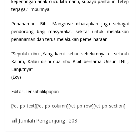
kepentingan anak cucu kita nanti, supaya pantai ini tetep
terjaga,” imbuhnya.
Penanaman, Bibit Mangrove diharapkan juga sebagai
pendorong bagi masyarakat sekitar untuk melakukan
penanaman dan terus melakukan pemeliharaan.
“Sepuluh ribu ,Yang kami sebar sebelumnya di seluruh
Kaltim, Kalau disini dua ribu Bibit bersama Unsur TNI ,
Lanjutnya”
(Ecy)
Editor : lensabalikpapan
[/et_pb_text][/et_pb_column][/et_pb_row][/et_pb_section]
Jumlah Pengunjung :
203