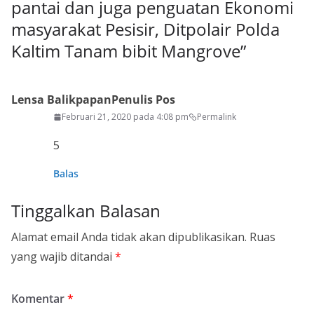
pantai dan juga penguatan Ekonomi
masyarakat Pesisir, Ditpolair Polda
Kaltim Tanam bibit Mangrove
”
Lensa Balikpapan
Penulis Pos
Februari 21, 2020 pada 4:08 pm
Permalink
5
Balas
Tinggalkan Balasan
Alamat email Anda tidak akan dipublikasikan.
Ruas
yang wajib ditandai
*
Komentar
*