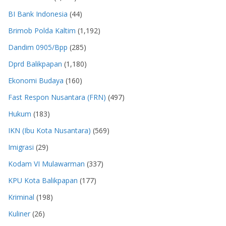
BI Bank Indonesia
(44)
Brimob Polda Kaltim
(1,192)
Dandim 0905/Bpp
(285)
Dprd Balikpapan
(1,180)
Ekonomi Budaya
(160)
Fast Respon Nusantara (FRN)
(497)
Hukum
(183)
IKN (Ibu Kota Nusantara)
(569)
Imigrasi
(29)
Kodam VI Mulawarman
(337)
KPU Kota Balikpapan
(177)
Kriminal
(198)
Kuliner
(26)