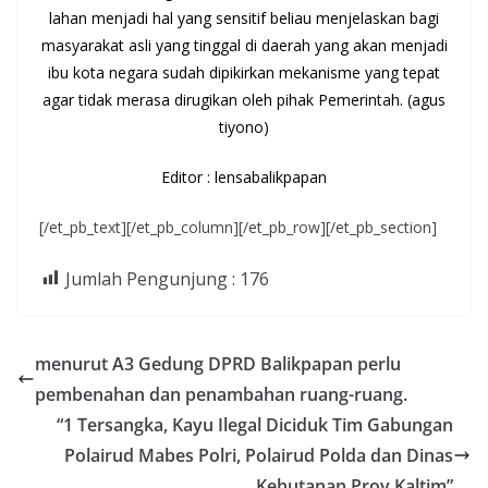
lahan menjadi hal yang sensitif beliau menjelaskan bagi
masyarakat asli yang tinggal di daerah yang akan menjadi
ibu kota negara sudah dipikirkan mekanisme yang tepat
agar tidak merasa dirugikan oleh pihak Pemerintah. (agus
tiyono)
Editor : lensabalikpapan
[/et_pb_text][/et_pb_column][/et_pb_row][/et_pb_section]
Jumlah Pengunjung :
176
menurut A3 Gedung DPRD Balikpapan perlu
pembenahan dan penambahan ruang-ruang.
“1 Tersangka, Kayu Ilegal Diciduk Tim Gabungan
Polairud Mabes Polri, Polairud Polda dan Dinas
Kehutanan Prov Kaltim”