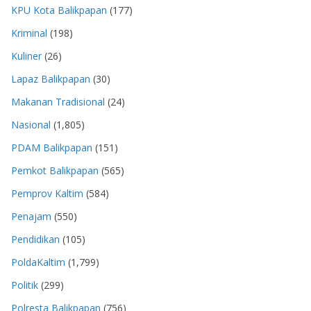
KPU Kota Balikpapan
(177)
Kriminal
(198)
Kuliner
(26)
Lapaz Balikpapan
(30)
Makanan Tradisional
(24)
Nasional
(1,805)
PDAM Balikpapan
(151)
Pemkot Balikpapan
(565)
Pemprov Kaltim
(584)
Penajam
(550)
Pendidikan
(105)
PoldaKaltim
(1,799)
Politik
(299)
Polresta Balikpapan
(756)