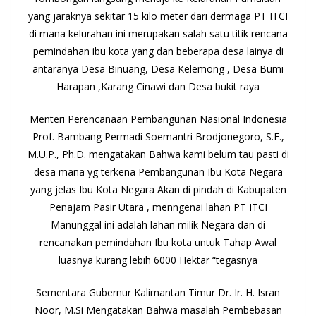
yang jaraknya sekitar 15 kilo meter dari dermaga PT ITCI
di mana kelurahan ini merupakan salah satu titik rencana
pemindahan ibu kota yang dan beberapa desa lainya di
antaranya Desa Binuang, Desa Kelemong , Desa Bumi
Harapan ,Karang Cinawi dan Desa bukit raya
Menteri Perencanaan Pembangunan Nasional Indonesia
Prof. Bambang Permadi Soemantri Brodjonegoro, S.E.,
M.U.P., Ph.D. mengatakan Bahwa kami belum tau pasti di
desa mana yg terkena Pembangunan Ibu Kota Negara
yang jelas Ibu Kota Negara Akan di pindah di Kabupaten
Penajam Pasir Utara , menngenai lahan PT ITCI
Manunggal ini adalah lahan milik Negara dan di
rencanakan pemindahan Ibu kota untuk Tahap Awal
luasnya kurang lebih 6000 Hektar “tegasnya
Sementara Gubernur Kalimantan Timur Dr. Ir. H. Isran
Noor, M.Si Mengatakan Bahwa masalah Pembebasan