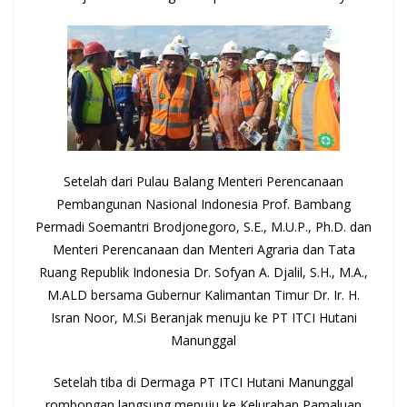
Setelah dari Pulau Balang Menteri Perencanaan
Pembangunan Nasional Indonesia Prof. Bambang
Permadi Soemantri Brodjonegoro, S.E., M.U.P., Ph.D. dan
Menteri Perencanaan dan Menteri Agraria dan Tata
Ruang Republik Indonesia Dr. Sofyan A. Djalil, S.H., M.A.,
M.ALD bersama Gubernur Kalimantan Timur Dr. Ir. H.
Isran Noor, M.Si Beranjak menuju ke PT ITCI Hutani
Manunggal
Setelah tiba di Dermaga PT ITCI Hutani Manunggal
rombongan langsung menuju ke Kelurahan Pamaluan