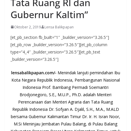
Tata Ruang RI dan
Gubernur Kaltim”
Oktober 2, 2019
Lensa Balikpapan
[et_pb_section fb_built=”1″ _builder_version=”3.26.5″]
[et_pb_row _builder_version=”3.26.5″][et_pb_column
type=”4_4″ _builder_version=”3.26.5″][et_pb_text
_builder_version=”3.26.5″]
lensabalikpapan.com/-
Menindak lanjuti pemindahan Ibu
Kota Negara Republik Indonesia, Pembangunan Nasional
Indonesia Prof. Bambang Permadi Soemantri
Brodjonegoro, S.E., M.U.P., Ph.D. adalah Menteri
Perencanaan dan Menteri Agraria dan Tata Ruang
Republik Indonesia Dr. Sofyan A. Djalil, S.H., M.A., M.ALD
bersama Gubernur Kalimantan Timur Dr. Ir. H. Isran Noor,
M.Si Meninjau Jembatan Pulau Balang, di Pulau Balang