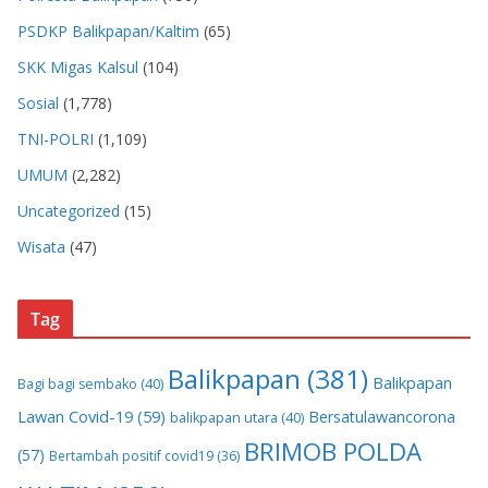
PSDKP Balikpapan/Kaltim
(65)
SKK Migas Kalsul
(104)
Sosial
(1,778)
TNI-POLRI
(1,109)
UMUM
(2,282)
Uncategorized
(15)
Wisata
(47)
Tag
Balikpapan
(381)
Balikpapan
Bagi bagi sembako
(40)
Lawan Covid-19
(59)
Bersatulawancorona
balikpapan utara
(40)
BRIMOB POLDA
(57)
Bertambah positif covid19
(36)