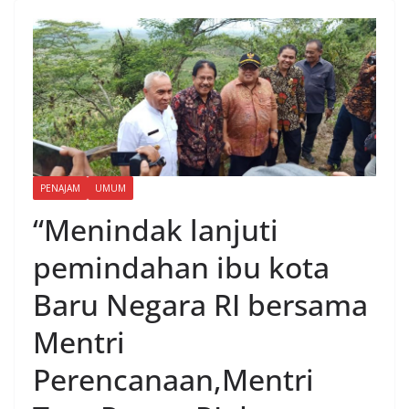
PENAJAM
UMUM
“Menindak lanjuti
pemindahan ibu kota
Baru Negara RI bersama
Mentri
Perencanaan,Mentri