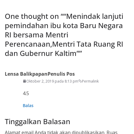
One thought on “
“Menindak lanjuti
pemindahan ibu kota Baru Negara
RI bersama Mentri
Perencanaan,Mentri Tata Ruang RI
dan Gubernur Kaltim”
”
Lensa Balikpapan
Penulis Pos
Oktober 2, 2019 pada 8:13 pm
Permalink
4.5
Balas
Tinggalkan Balasan
Alamat email Anda tidak akan dipublikasikan.
Ruas