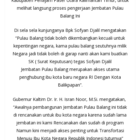
Kabupaten Penajam Paser Utara Kalimantan Timur, untuk
melihat langsung proses pengerjaan Jembatan Pulau
Balang Ini
Di sela sela kunjunganya Bpk Sofyan Djalil mengatakan
“Pulau Balang tidak boleh dikembangkan kecuali untuk
kepentingan negara, karna pulau balang seutuhnya milik
Negara jadi tidak boleh di garap nanti akan kami buatkan
SK ( Surat Keputusan) tegas Sofyan Djalil
Jembatan Pulau Balang merupakan akses utama
penghubung ibu kota baru negara RI Dengan Kota
Balikpapan”.
Gubernur Kaltim Dr. Ir. H. Isran Noor, M.Si. mengatakan,
“Awalnya pembangunan Jembatan Pulau Balang ini tidak
di rencanakan untuk ibu kota negara karena sudah lama
jembatan ini kami Rencanakan dan sudah di program
Namun kini menjadi akses penting untuk Transfortasi
Menuju Ibu Kota Negara Republik Indonesi tuturnya”