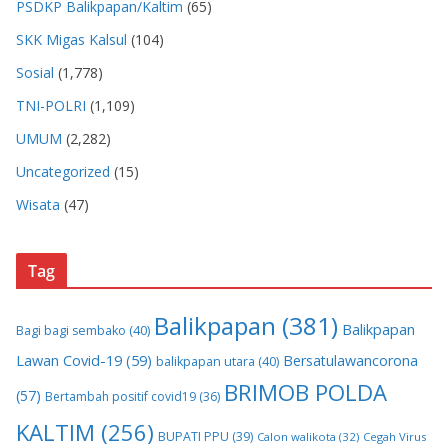
PSDKP Balikpapan/Kaltim
(65)
SKK Migas Kalsul
(104)
Sosial
(1,778)
TNI-POLRI
(1,109)
UMUM
(2,282)
Uncategorized
(15)
Wisata
(47)
Tag
Balikpapan
(381)
Balikpapan
Bagi bagi sembako
(40)
Lawan Covid-19
(59)
Bersatulawancorona
balikpapan utara
(40)
BRIMOB POLDA
(57)
Bertambah positif covid19
(36)
KALTIM
(256)
BUPATI PPU
(39)
Calon walikota
(32)
Cegah Virus