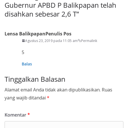
Gubernur APBD P Balikpapan telah
disahkan sebesar 2,6 T
”
Lensa Balikpapan
Penulis Pos
Agustus 23, 2019 pada 11:05 am
Permalink
5
Balas
Tinggalkan Balasan
Alamat email Anda tidak akan dipublikasikan.
Ruas
yang wajib ditandai
*
Komentar
*