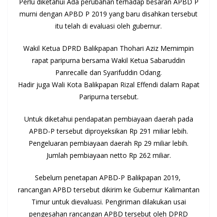
Perlu diketahui Ada perubahan terhadap besaran APBD P
murni dengan APBD P 2019 yang baru disahkan tersebut
itu telah di evaluasi oleh gubernur.
Wakil Ketua DPRD Balikpapan Thohari Aziz Memimpin
rapat paripurna bersama Wakil Ketua Sabaruddin
Panrecalle dan Syarifuddin Odang.
Hadir juga Wali Kota Balikpapan Rizal Effendi dalam Rapat
Paripurna tersebut.
Untuk diketahui pendapatan pembiayaan daerah pada
APBD-P tersebut diproyeksikan Rp 291 miliar lebih.
Pengeluaran pembiayaan daerah Rp 29 miliar lebih.
Jumlah pembiayaan netto Rp 262 miliar.
Sebelum penetapan APBD-P Balikpapan 2019,
rancangan APBD tersebut dikirim ke Gubernur Kalimantan
Timur untuk dievaluasi. Pengiriman dilakukan usai
pengesahan rancangan APBD tersebut oleh DPRD