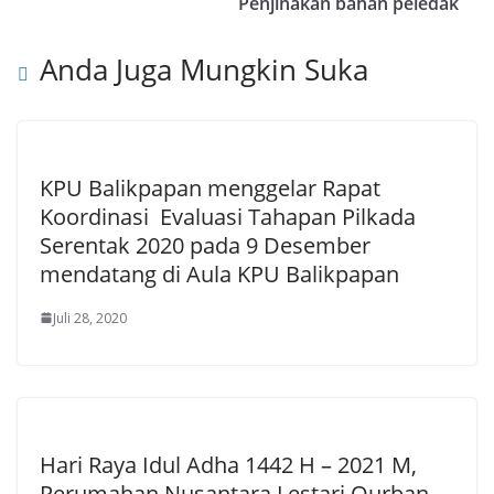
Penjinakan bahan peledak
Anda Juga Mungkin Suka
KPU Balikpapan menggelar Rapat
Koordinasi Evaluasi Tahapan Pilkada
Serentak 2020 pada 9 Desember
mendatang di Aula KPU Balikpapan
Juli 28, 2020
Hari Raya Idul Adha 1442 H – 2021 M,
Perumahan Nusantara Lestari Qurban