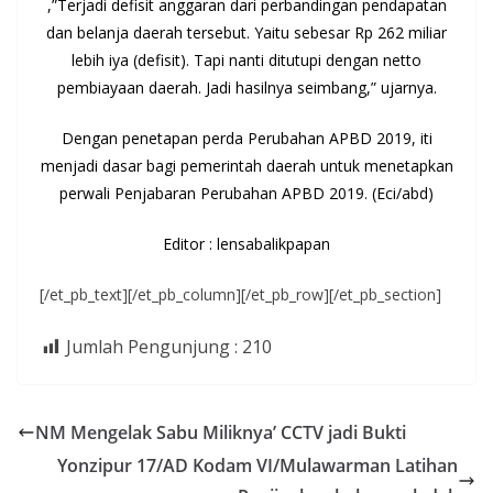
,”Terjadi defisit anggaran dari perbandingan pendapatan
dan belanja daerah tersebut. Yaitu sebesar Rp 262 miliar
lebih iya (defisit). Tapi nanti ditutupi dengan netto
pembiayaan daerah. Jadi hasilnya seimbang,” ujarnya.
Dengan penetapan perda Perubahan APBD 2019, iti
menjadi dasar bagi pemerintah daerah untuk menetapkan
perwali Penjabaran Perubahan APBD 2019. (Eci/abd)
Editor : lensabalikpapan
[/et_pb_text][/et_pb_column][/et_pb_row][/et_pb_section]
Jumlah Pengunjung :
210
NM Mengelak Sabu Miliknya’ CCTV jadi Bukti
Yonzipur 17/AD Kodam VI/Mulawarman Latihan