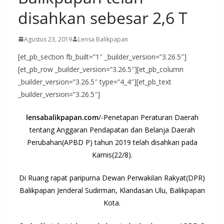
disahkan sebesar 2,6 T
Agustus 23, 2019
Lensa Balikpapan
[et_pb_section fb_built=”1″ _builder_version=”3.26.5″]
[et_pb_row _builder_version=”3.26.5″][et_pb_column
_builder_version=”3.26.5″ type=”4_4″][et_pb_text
_builder_version=”3.26.5″]
lensabalikpapan.com
/-Penetapan Peraturan Daerah
tentang Anggaran Pendapatan dan Belanja Daerah
Perubahan(APBD P) tahun 2019 telah disahkan pada
Kamis(22/8).
Di Ruang rapat paripurna Dewan Perwakilan Rakyat(DPR)
Balikpapan Jenderal Sudirman, Klandasan Ulu, Balikpapan
Kota.