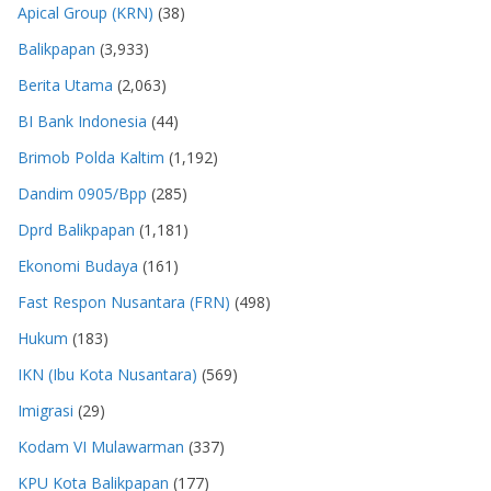
Apical Group (KRN)
(38)
Balikpapan
(3,933)
Berita Utama
(2,063)
BI Bank Indonesia
(44)
Brimob Polda Kaltim
(1,192)
Dandim 0905/Bpp
(285)
Dprd Balikpapan
(1,181)
Ekonomi Budaya
(161)
Fast Respon Nusantara (FRN)
(498)
Hukum
(183)
IKN (Ibu Kota Nusantara)
(569)
Imigrasi
(29)
Kodam VI Mulawarman
(337)
KPU Kota Balikpapan
(177)