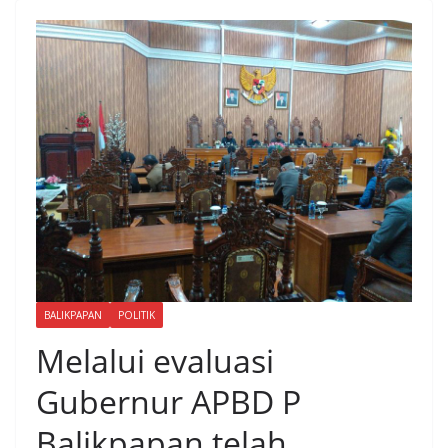
BALIKPAPAN
POLITIK
Melalui evaluasi
Gubernur APBD P
Balikpapan telah