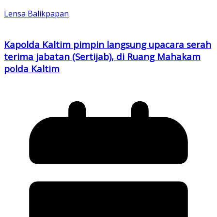
Lensa Balikpapan
Kapolda Kaltim pimpin langsung upacara serah
terima jabatan (Sertijab), di Ruang Mahakam
polda Kaltim