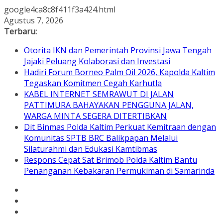
google4ca8c8f411f3a424.html
Skip
Agustus 7, 2026
to
Terbaru:
content
Otorita IKN dan Pemerintah Provinsi Jawa Tengah
Jajaki Peluang Kolaborasi dan Investasi
Hadiri Forum Borneo Palm Oil 2026, Kapolda Kaltim
Tegaskan Komitmen Cegah Karhutla
KABEL INTERNET SEMRAWUT DI JALAN
PATTIMURA BAHAYAKAN PENGGUNA JALAN,
WARGA MINTA SEGERA DITERTIBKAN
Dit Binmas Polda Kaltim Perkuat Kemitraan dengan
Komunitas SPTB BRC Balikpapan Melalui
Silaturahmi dan Edukasi Kamtibmas
Respons Cepat Sat Brimob Polda Kaltim Bantu
Penanganan Kebakaran Permukiman di Samarinda