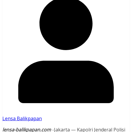
Lensa Balikpapan
lensa-balikpapan.com
-Jakarta — Kapolri Jenderal Polisi