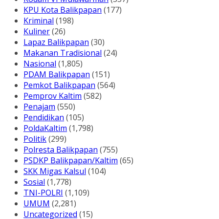
KPU Kota Balikpapan
(177)
Kriminal
(198)
Kuliner
(26)
Lapaz Balikpapan
(30)
Makanan Tradisional
(24)
Nasional
(1,805)
PDAM Balikpapan
(151)
Pemkot Balikpapan
(564)
Pemprov Kaltim
(582)
Penajam
(550)
Pendidikan
(105)
PoldaKaltim
(1,798)
Politik
(299)
Polresta Balikpapan
(755)
PSDKP Balikpapan/Kaltim
(65)
SKK Migas Kalsul
(104)
Sosial
(1,778)
TNI-POLRI
(1,109)
UMUM
(2,281)
Uncategorized
(15)