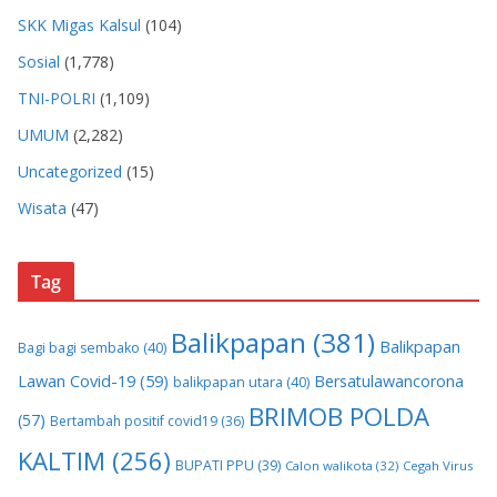
SKK Migas Kalsul
(104)
Sosial
(1,778)
TNI-POLRI
(1,109)
UMUM
(2,282)
Uncategorized
(15)
Wisata
(47)
Tag
Balikpapan
(381)
Balikpapan
Bagi bagi sembako
(40)
Lawan Covid-19
(59)
Bersatulawancorona
balikpapan utara
(40)
BRIMOB POLDA
(57)
Bertambah positif covid19
(36)
KALTIM
(256)
BUPATI PPU
(39)
Calon walikota
(32)
Cegah Virus