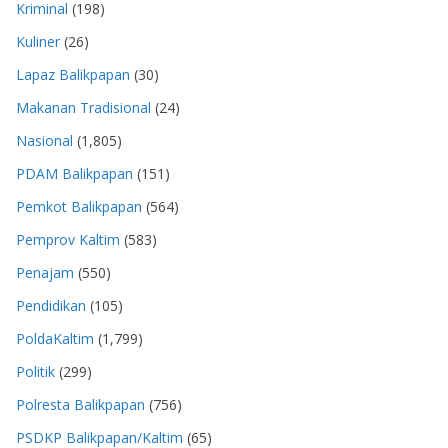
Kriminal
(198)
Kuliner
(26)
Lapaz Balikpapan
(30)
Makanan Tradisional
(24)
Nasional
(1,805)
PDAM Balikpapan
(151)
Pemkot Balikpapan
(564)
Pemprov Kaltim
(583)
Penajam
(550)
Pendidikan
(105)
PoldaKaltim
(1,799)
Politik
(299)
Polresta Balikpapan
(756)
PSDKP Balikpapan/Kaltim
(65)