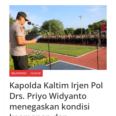
BALIKPAPAN
HUKUM
Kapolda Kaltim Irjen Pol
Drs. Priyo Widyanto
menegaskan kondisi