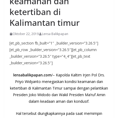
keamanan dan
ketertiban di
Kalimantan timur
Oktober 22, 2019
Lensa Balikpapan
[et_pb_section fb_built=”1″ _builder_version=”3.26.5″]
[et_pb_row _builder_version=”3.26.5″][et_pb_column
_builder_version=”3.26.5″ type=”4_4″][et_pb_text
_builder_version=”3.26.5″]
lensabalikpapan.com
/– Kapolda Kaltim Irjen Pol Drs.
Priyo Widyanto menegaskan kondisi keamanan dan
ketertiban di Kalimantan Timur sampai dengan pelantikan
Presiden Joko Widodo dan Wakil Presiden Ma’ruf Amin
dalam keadaan aman dan kondusif.
Hal tersebut diungkapkannya pada saat memimpin