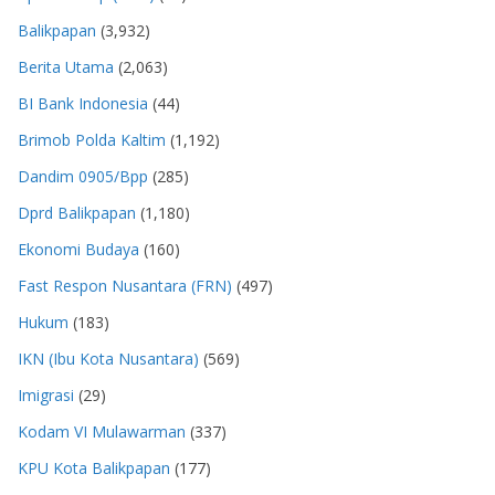
Balikpapan
(3,932)
Berita Utama
(2,063)
BI Bank Indonesia
(44)
Brimob Polda Kaltim
(1,192)
Dandim 0905/Bpp
(285)
Dprd Balikpapan
(1,180)
Ekonomi Budaya
(160)
Fast Respon Nusantara (FRN)
(497)
Hukum
(183)
IKN (Ibu Kota Nusantara)
(569)
Imigrasi
(29)
Kodam VI Mulawarman
(337)
KPU Kota Balikpapan
(177)