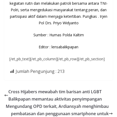
kegiatan ruitn dan melakukan patroli bersama antara TNI-
Polri, serta mengedukasi masyarakat tentang peran, dan
partisipasi aktif dalam menjaga ketertiban. Pungkas . Irjen
Pol Drs. Priyo Widyanto
Sumber : Humas Polda Kaltim
Editor : lensabalikpapan
[/et_pb_text][/et_pb_column][/et_pb_row][/et_pb_section]
Jumlah Pengunjung :
213
Cross Hijabers mewabah tim barisan anti LGBT
Balikpapan memantau aktivitas penyimpangan
Mengundang OPD terkait, Ardiansyah menghimbau
pembatasan dan penggunaan smartphone untuk