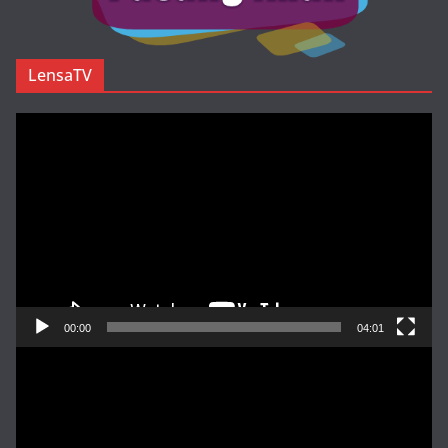
LensaTV
Pemutar
Video
00:00
04:01
Pemutar
Video