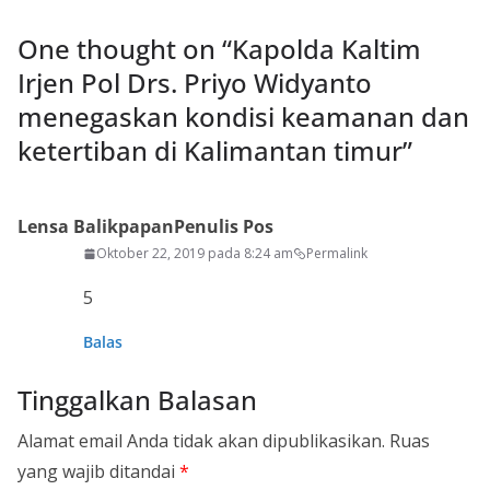
One thought on “
Kapolda Kaltim
Irjen Pol Drs. Priyo Widyanto
menegaskan kondisi keamanan dan
ketertiban di Kalimantan timur
”
Lensa Balikpapan
Penulis Pos
Oktober 22, 2019 pada 8:24 am
Permalink
5
Balas
Tinggalkan Balasan
Alamat email Anda tidak akan dipublikasikan.
Ruas
yang wajib ditandai
*