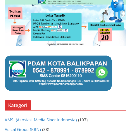
Kategori
AMSI (Asosiasi Media Siber Indonesia)
(107)
Apical Group (KRN)
(38)