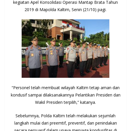
kegiatan Apel Konsolidasi Operasi Mantap Brata Tahun
2019 di Mapolda Kaltim, Senin (21/10) pagi.
“Personel telah membuat wilayah Kaltim tetap aman dan
kondusif sampai dilaksanakannya Pelantikan Presiden dan
Wakil Presiden terpilih,” katanya.
Sebelumnya, Polda Kaltim telah melakukan sejumlah
langkah mulai dari preemtif, preventif, dan penindakan
secara persuasif dalam upaya menjaga kondusifitas di