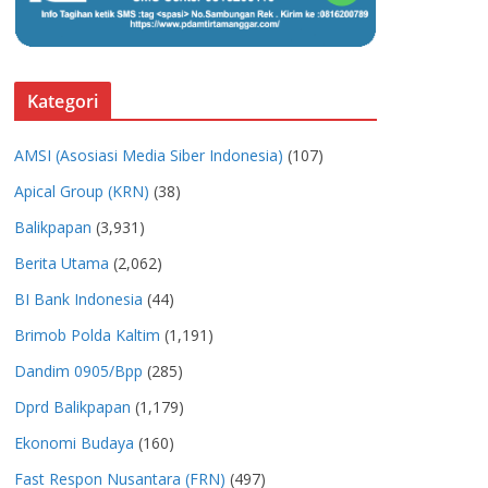
Kategori
AMSI (Asosiasi Media Siber Indonesia)
(107)
Apical Group (KRN)
(38)
Balikpapan
(3,931)
Berita Utama
(2,062)
BI Bank Indonesia
(44)
Brimob Polda Kaltim
(1,191)
Dandim 0905/Bpp
(285)
Dprd Balikpapan
(1,179)
Ekonomi Budaya
(160)
Fast Respon Nusantara (FRN)
(497)