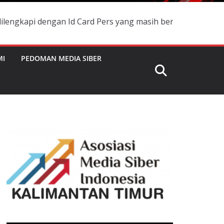
ngan Id Card Pers yang masih berlaku dan namanya terdaft
MI
PEDOMAN MEDIA SIBER