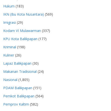
Hukum
(183)
IKN (Ibu Kota Nusantara)
(569)
Imigrasi
(29)
Kodam VI Mulawarman
(337)
KPU Kota Balikpapan
(177)
Kriminal
(198)
Kuliner
(26)
Lapaz Balikpapan
(30)
Makanan Tradisional
(24)
Nasional
(1,805)
PDAM Balikpapan
(151)
Pemkot Balikpapan
(564)
Pemprov Kaltim
(582)