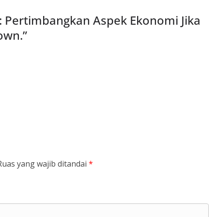
: Pertimbangkan Aspek Ekonomi Jika
own.
”
Ruas yang wajib ditandai
*