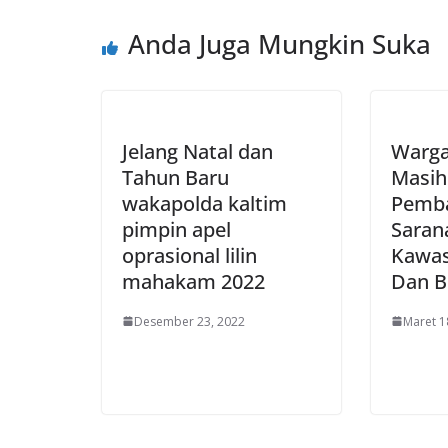
Anda Juga Mungkin Suka
Jelang Natal dan
Warga
Tahun Baru
Masih
wakapolda kaltim
Pemb
pimpin apel
Saran
oprasional lilin
Kawas
mahakam 2022
Dan B
Desember 23, 2022
Maret 1