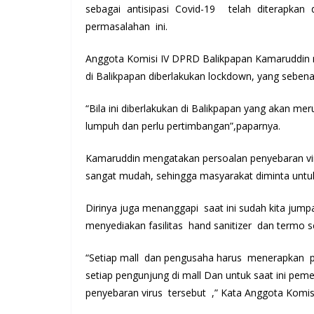
sebagai antisipasi Covid-19 telah diterapka
permasalahan ini.
Anggota Komisi IV DPRD Balikpapan Kamaruddin 
di Balikpapan diberlakukan lockdown, yang seben
“Bila ini diberlakukan di Balikpapan yang akan m
lumpuh dan perlu pertimbangan”,paparnya.
Kamaruddin mengatakan persoalan penyebaran v
sangat mudah, sehingga masyarakat diminta untuk
Dirinya juga menanggapi saat ini sudah kita jump
menyediakan fasilitas hand sanitizer dan termo 
“Setiap mall dan pengusaha harus menerapkan p
setiap pengunjung di mall Dan untuk saat ini pem
penyebaran virus tersebut ,” Kata Anggota Komis