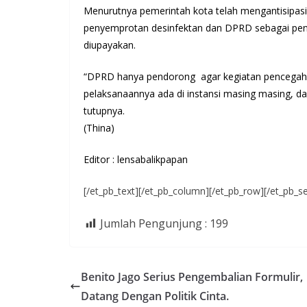
Menurutnya pemerintah kota telah mengantisipasi
penyemprotan desinfektan dan DPRD sebagai pen
diupayakan.
“DPRD hanya pendorong agar kegiatan pencegahan 
pelaksanaannya ada di instansi masing masing, da
tutupnya.
(Thina)
Editor : lensabalikpapan
[/et_pb_text][/et_pb_column][/et_pb_row][/et_pb_se
Jumlah Pengunjung :
199
Benito Jago Serius Pengembalian Formulir,
Datang Dengan Politik Cinta.