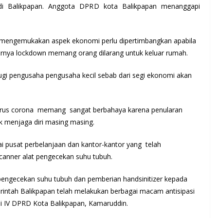
n di Balikpapan. Anggota DPRD kota Balikpapan menanggapi
mengemukakan aspek ekonomi perlu dipertimbangkan apabila
arnya lockdown memang orang dilarang untuk keluar rumah.
erugi pengusaha pengusaha kecil sebab dari segi ekonomi akan
irus corona memang sangat berbahaya karena penularan
 menjaga diri masing masing.
ai pusat perbelanjaan dan kantor-kantor yang telah
scanner alat pengecekan suhu tubuh.
engecekan suhu tubuh dan pemberian handsinitizer kepada
erintah Balikpapan telah melakukan berbagai macam antisipasi
i IV DPRD Kota Balikpapan, Kamaruddin.