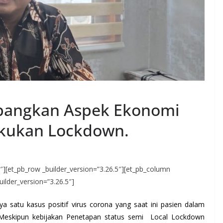
mbangkan Aspek Ekonomi
akukan Lockdown.
.5″][et_pb_row _builder_version=”3.26.5″][et_pb_column
uilder_version=”3.26.5″]
a satu kasus positif virus corona yang saat ini pasien dalam
Meskipun kebijakan Penetapan status semi Local Lockdown