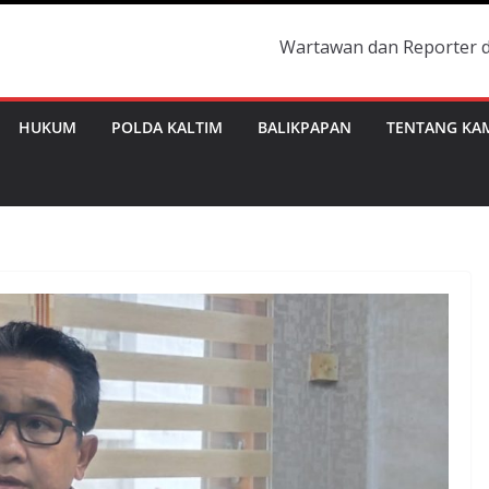
Wartawan dan Reporter dilengkapi de
HUKUM
POLDA KALTIM
BALIKPAPAN
TENTANG KA