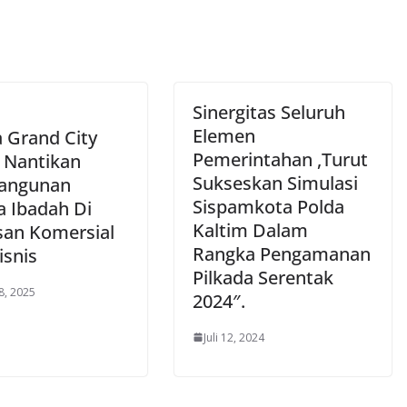
Sinergitas Seluruh
Elemen
 Grand City
Pemerintahan ,Turut
 Nantikan
Sukseskan Simulasi
angunan
Sispamkota Polda
a Ibadah Di
Kaltim Dalam
an Komersial
Rangka Pengamanan
isnis
Pilkada Serentak
8, 2025
2024″.
Juli 12, 2024