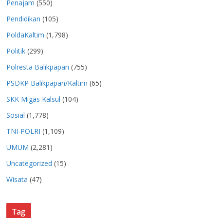
Penajam
(550)
Pendidikan
(105)
PoldaKaltim
(1,798)
Politik
(299)
Polresta Balikpapan
(755)
PSDKP Balikpapan/Kaltim
(65)
SKK Migas Kalsul
(104)
Sosial
(1,778)
TNI-POLRI
(1,109)
UMUM
(2,281)
Uncategorized
(15)
Wisata
(47)
Tag