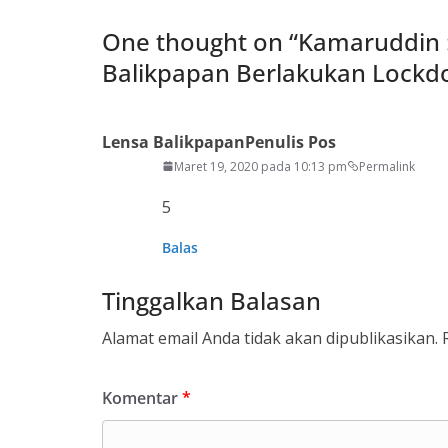
One thought on “
Kamaruddin 
Balikpapan Berlakukan Lockd
Lensa Balikpapan
Penulis Pos
Maret 19, 2020 pada 10:13 pm
Permalink
5
Balas
Tinggalkan Balasan
Alamat email Anda tidak akan dipublikasikan.
Komentar
*