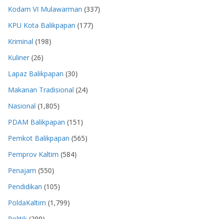
Kodam VI Mulawarman
(337)
KPU Kota Balikpapan
(177)
Kriminal
(198)
Kuliner
(26)
Lapaz Balikpapan
(30)
Makanan Tradisional
(24)
Nasional
(1,805)
PDAM Balikpapan
(151)
Pemkot Balikpapan
(565)
Pemprov Kaltim
(584)
Penajam
(550)
Pendidikan
(105)
PoldaKaltim
(1,799)
Politik
(299)