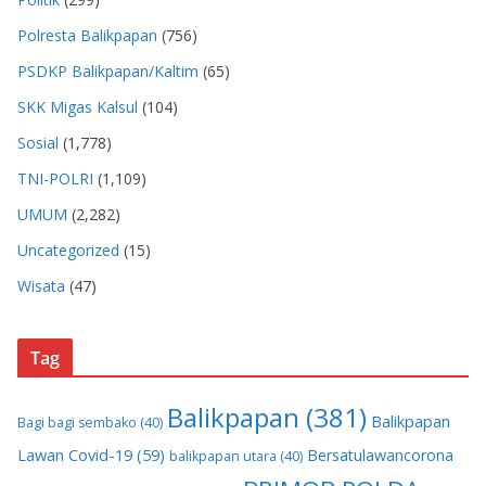
Polresta Balikpapan
(756)
PSDKP Balikpapan/Kaltim
(65)
SKK Migas Kalsul
(104)
Sosial
(1,778)
TNI-POLRI
(1,109)
UMUM
(2,282)
Uncategorized
(15)
Wisata
(47)
Tag
Balikpapan
(381)
Balikpapan
Bagi bagi sembako
(40)
Lawan Covid-19
(59)
Bersatulawancorona
balikpapan utara
(40)