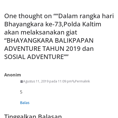
One thought on “
“Dalam rangka hari
Bhayangkara ke-73,Polda Kaltim
akan melaksanakan giat
“BHAYANGKARA BALIKPAPAN
ADVENTURE TAHUN 2019 dan
SOSIAL ADVENTURE”
”
Anonim
Agustus 11, 2019 pada 11:09 pm
Permalink
5
Balas
Tinggalkan Balasan