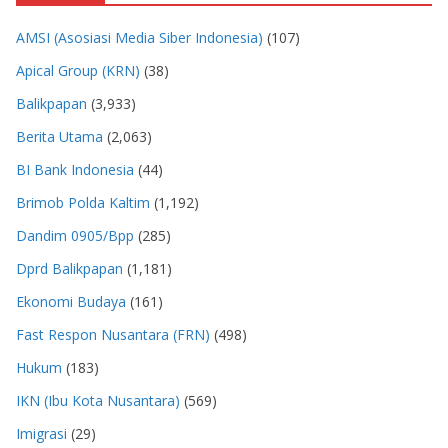
AMSI (Asosiasi Media Siber Indonesia)
(107)
Apical Group (KRN)
(38)
Balikpapan
(3,933)
Berita Utama
(2,063)
BI Bank Indonesia
(44)
Brimob Polda Kaltim
(1,192)
Dandim 0905/Bpp
(285)
Dprd Balikpapan
(1,181)
Ekonomi Budaya
(161)
Fast Respon Nusantara (FRN)
(498)
Hukum
(183)
IKN (Ibu Kota Nusantara)
(569)
Imigrasi
(29)