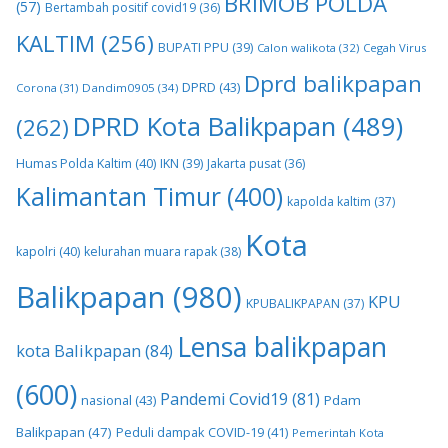
BRIMOB POLDA
(57)
Bertambah positif covid19
(36)
KALTIM
(256)
BUPATI PPU
(39)
Calon walikota
(32)
Cegah Virus
Dprd balikpapan
DPRD
(43)
Corona
(31)
Dandim0905
(34)
DPRD Kota Balikpapan
(489)
(262)
Humas Polda Kaltim
(40)
IKN
(39)
Jakarta pusat
(36)
Kalimantan Timur
(400)
kapolda kaltim
(37)
Kota
kapolri
(40)
kelurahan muara rapak
(38)
Balikpapan
(980)
KPU
KPUBALIKPAPAN
(37)
Lensa balikpapan
kota Balikpapan
(84)
(600)
Pandemi Covid19
(81)
nasional
(43)
Pdam
Balikpapan
(47)
Peduli dampak COVID-19
(41)
Pemerintah Kota