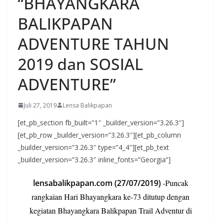
“BHAYANGKARA
BALIKPAPAN
ADVENTURE TAHUN
2019 dan SOSIAL
ADVENTURE”
Juli 27, 2019
Lensa Balikpapan
[et_pb_section fb_built=”1″ _builder_version=”3.26.3″]
[et_pb_row _builder_version=”3.26.3″][et_pb_column
_builder_version=”3.26.3″ type=”4_4″][et_pb_text
_builder_version=”3.26.3″ inline_fonts=”Georgia”]
lensabalikpapan.com (27/07/2019)
-Puncak
rangkaian Hari Bhayangkara ke-73 ditutup dengan
kegiatan Bhayangkara Balikpapan Trail Adventur di