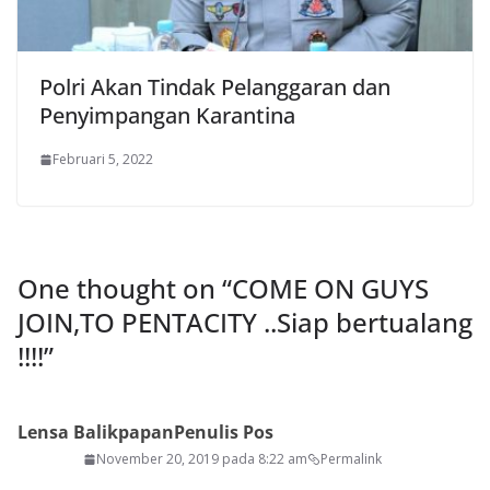
Polri Akan Tindak Pelanggaran dan
Penyimpangan Karantina
Februari 5, 2022
One thought on “
COME ON GUYS
JOIN,TO PENTACITY ..Siap bertualang
!!!!
”
Lensa Balikpapan
Penulis Pos
November 20, 2019 pada 8:22 am
Permalink