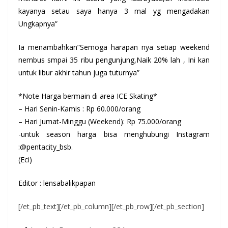
kayanya setau saya hanya 3 mal yg mengadakan
Ungkapnya”
Ia menambahkan”Semoga harapan nya setiap weekend
nembus smpai 35 ribu pengunjung,Naik 20% lah , Ini kan
untuk libur akhir tahun juga tuturnya”
*Note Harga bermain di area ICE Skating*
– Hari Senin-Kamis : Rp 60.000/orang
– Hari Jumat-Minggu (Weekend): Rp 75.000/orang
-untuk season harga bisa menghubungi Instagram
:@pentacity_bsb.
(Eci)
Editor : lensabalikpapan
[/et_pb_text][/et_pb_column][/et_pb_row][/et_pb_section]