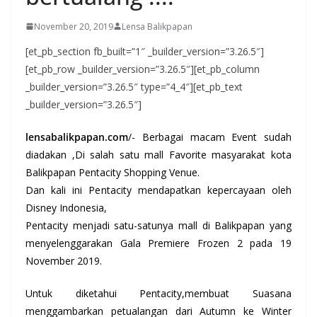
November 20, 2019
Lensa Balikpapan
[et_pb_section fb_built=”1″ _builder_version=”3.26.5″]
[et_pb_row _builder_version=”3.26.5″][et_pb_column
_builder_version=”3.26.5″ type=”4_4″][et_pb_text
_builder_version=”3.26.5″]
lensabalikpapan.com
/- Berbagai macam Event sudah
diadakan ,Di salah satu mall Favorite masyarakat kota
Balikpapan Pentacity Shopping Venue.
Dan kali ini Pentacity mendapatkan kepercayaan oleh
Disney Indonesia,
Pentacity menjadi satu-satunya mall di Balikpapan yang
menyelenggarakan Gala Premiere Frozen 2 pada 19
November 2019.
Untuk diketahui Pentacity,membuat Suasana
menggambarkan petualangan dari Autumn ke Winter