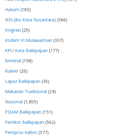
Hukum
(183)
IKN (Ibu Kota Nusantara)
(566)
Imigrasi
(29)
Kodam VI Mulawarman
(337)
KPU Kota Balikpapan
(177)
Kriminal
(198)
Kuliner
(26)
Lapaz Balikpapan
(30)
Makanan Tradisional
(24)
Nasional
(1,805)
PDAM Balikpapan
(151)
Pemkot Balikpapan
(562)
Pemprov Kaltim
(577)