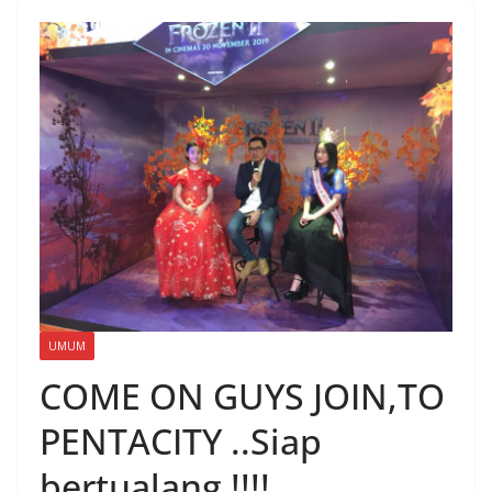
UMUM
COME ON GUYS JOIN,TO
PENTACITY ..Siap
bertualang !!!!