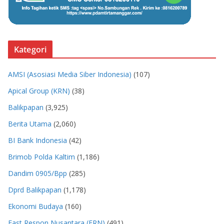
Kategori
AMSI (Asosiasi Media Siber Indonesia)
(107)
Apical Group (KRN)
(38)
Balikpapan
(3,925)
Berita Utama
(2,060)
BI Bank Indonesia
(42)
Brimob Polda Kaltim
(1,186)
Dandim 0905/Bpp
(285)
Dprd Balikpapan
(1,178)
Ekonomi Budaya
(160)
Fast Respon Nusantara (FRN)
(491)