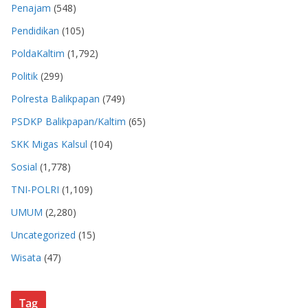
Penajam
(548)
Pendidikan
(105)
PoldaKaltim
(1,792)
Politik
(299)
Polresta Balikpapan
(749)
PSDKP Balikpapan/Kaltim
(65)
SKK Migas Kalsul
(104)
Sosial
(1,778)
TNI-POLRI
(1,109)
UMUM
(2,280)
Uncategorized
(15)
Wisata
(47)
Tag