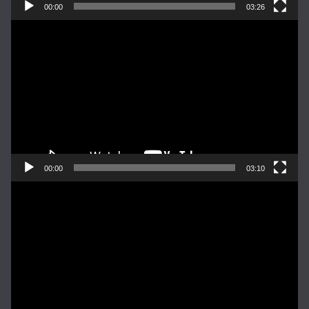
00:00
03:26
Pemutar
Video
00:00
03:10
Pemutar
Video