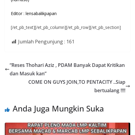
Editor : lensabalikpapan
[/et_pb_text][/et_pb_column][/et_pb_row][/et_pb_section]
Jumlah Pengunjung :
161
“Reses Thohari Aziz , PDAM Banyak Dapat Kritikan
dan Masuk kan”
COME ON GUYS JOIN,TO PENTACITY ..Siap
bertualang !!!!
Anda Juga Mungkin Suka