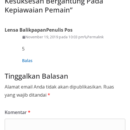
Kesuksesan Bergantung Pada
Kepiawaian Pemain
”
Lensa Balikpapan
Penulis Pos
November 19, 2019 pada 10:03 pm
Permalink
5
Balas
Tinggalkan Balasan
Alamat email Anda tidak akan dipublikasikan.
Ruas
yang wajib ditandai
*
Komentar
*