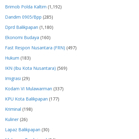
Brimob Polda Kaltim
(1,192)
Dandim 0905/Bpp
(285)
Dprd Balikpapan
(1,180)
Ekonomi Budaya
(160)
Fast Respon Nusantara (FRN)
(497)
Hukum
(183)
IKN (Ibu Kota Nusantara)
(569)
Imigrasi
(29)
Kodam VI Mulawarman
(337)
KPU Kota Balikpapan
(177)
Kriminal
(198)
Kuliner
(26)
Lapaz Balikpapan
(30)