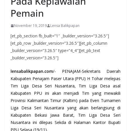
Pada Kepiawaian
Pemain
November 19, 2019
Lensa Balikpapan
[et_pb_section fb_built=”1″ _builder_version=”3.26.5″]
[et_pb_row _builder_version=”3.26.5″][et_pb_column
_builder_version=”3.26.5″ type=”4_4″][et_pb_text
_builder_version=”3.26.5″]
lensabalikpapan.com
/- PENAJAM-Sekretaris Daerah
Kabupaten Penajam Paser Utara (PPU) H Tohar melepas
Tim Liga Desa Seri Nusantara, Tim Liga Desa asal
Kabupaten PPU ini akan menjadi Tim yang mewakili
Provinsi Kalimantan Timur (Kaltim) pada Even Turnamen
Liga Desa Seri Nusantara yang akan berlangsung di
Kabupaten Bekasi Jawa Barat, Tim Liga Desa Seri
Nusantara ini dilepas Sekda di Halaman Kantor Bupati
PPU Selasa (19/11).