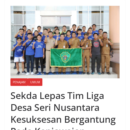
PENAJAM
UMUM
Sekda Lepas Tim Liga
Desa Seri Nusantara
Kesuksesan Bergantung