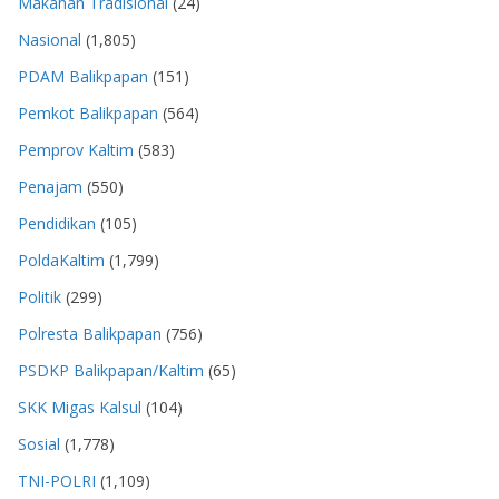
Makanan Tradisional
(24)
Nasional
(1,805)
PDAM Balikpapan
(151)
Pemkot Balikpapan
(564)
Pemprov Kaltim
(583)
Penajam
(550)
Pendidikan
(105)
PoldaKaltim
(1,799)
Politik
(299)
Polresta Balikpapan
(756)
PSDKP Balikpapan/Kaltim
(65)
SKK Migas Kalsul
(104)
Sosial
(1,778)
TNI-POLRI
(1,109)