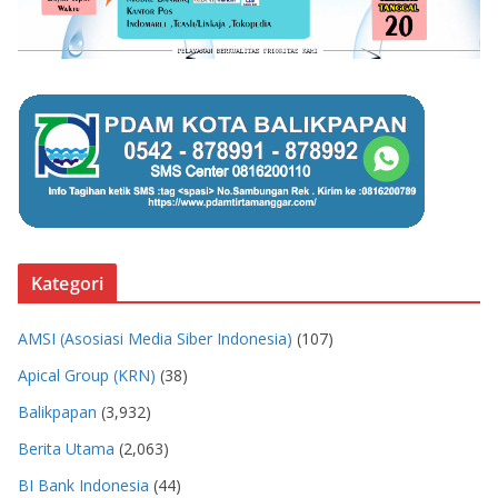
Kategori
AMSI (Asosiasi Media Siber Indonesia)
(107)
Apical Group (KRN)
(38)
Balikpapan
(3,932)
Berita Utama
(2,063)
BI Bank Indonesia
(44)