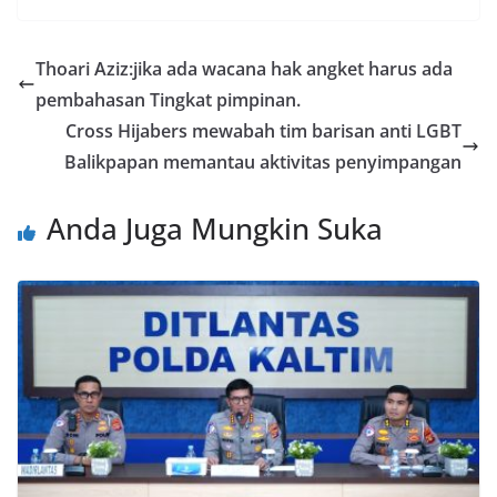
Thoari Aziz:jika ada wacana hak angket harus ada
pembahasan Tingkat pimpinan.
Cross Hijabers mewabah tim barisan anti LGBT
Balikpapan memantau aktivitas penyimpangan
Anda Juga Mungkin Suka