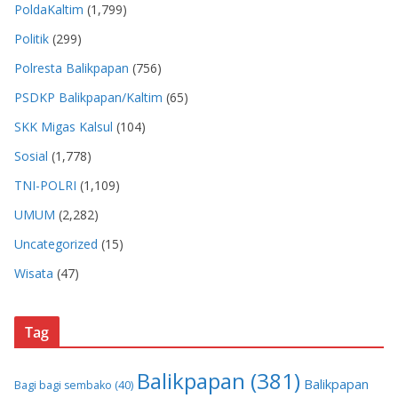
PoldaKaltim
(1,799)
Politik
(299)
Polresta Balikpapan
(756)
PSDKP Balikpapan/Kaltim
(65)
SKK Migas Kalsul
(104)
Sosial
(1,778)
TNI-POLRI
(1,109)
UMUM
(2,282)
Uncategorized
(15)
Wisata
(47)
Tag
Balikpapan
(381)
Balikpapan
Bagi bagi sembako
(40)