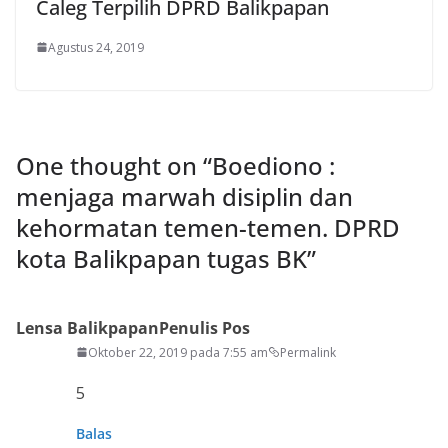
Caleg Terpilih DPRD Balikpapan
Agustus 24, 2019
One thought on “
Boediono :
menjaga marwah disiplin dan
kehormatan temen-temen. DPRD
kota Balikpapan tugas BK
”
Lensa Balikpapan
Penulis Pos
Oktober 22, 2019 pada 7:55 am
Permalink
5
Balas