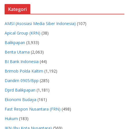
Kategori
AMSI (Asosiasi Media Siber Indonesia)
(107)
Apical Group (KRN)
(38)
Balikpapan
(3,933)
Berita Utama
(2,063)
BI Bank Indonesia
(44)
Brimob Polda Kaltim
(1,192)
Dandim 0905/Bpp
(285)
Dprd Balikpapan
(1,181)
Ekonomi Budaya
(161)
Fast Respon Nusantara (FRN)
(498)
Hukum
(183)
IKN (Ibu Kota Nusantara)
(569)