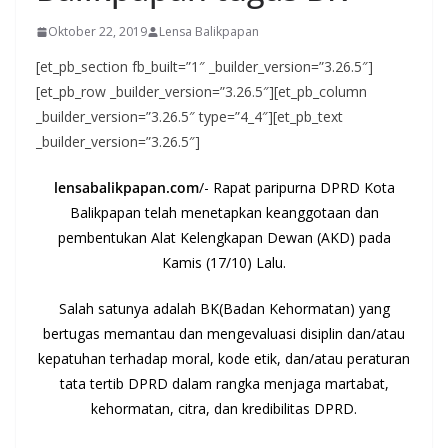
Oktober 22, 2019
Lensa Balikpapan
[et_pb_section fb_built=”1″ _builder_version=”3.26.5″]
[et_pb_row _builder_version=”3.26.5″][et_pb_column
_builder_version=”3.26.5″ type=”4_4″][et_pb_text
_builder_version=”3.26.5″]
lensabalikpapan.com
/- Rapat paripurna DPRD Kota
Balikpapan telah menetapkan keanggotaan dan
pembentukan Alat Kelengkapan Dewan (AKD) pada
Kamis (17/10) Lalu.
Salah satunya adalah BK(Badan Kehormatan) yang
bertugas memantau dan mengevaluasi disiplin dan/atau
kepatuhan terhadap moral, kode etik, dan/atau peraturan
tata tertib DPRD dalam rangka menjaga martabat,
kehormatan, citra, dan kredibilitas DPRD.