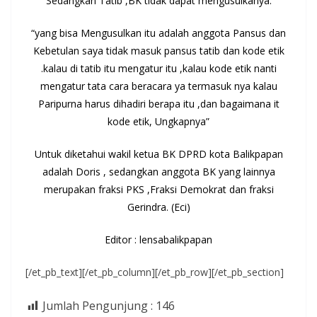
Sedangkan Tatib ,BK tidak dapat mengusulkanya.
“yang bisa Mengusulkan itu adalah anggota Pansus dan
Kebetulan saya tidak masuk pansus tatib dan kode etik
.kalau di tatib itu mengatur itu ,kalau kode etik nanti
mengatur tata cara beracara ya termasuk nya kalau
Paripurna harus dihadiri berapa itu ,dan bagaimana it
kode etik, Ungkapnya”
Untuk diketahui wakil ketua BK DPRD kota Balikpapan
adalah Doris , sedangkan anggota BK yang lainnya
merupakan fraksi PKS ,Fraksi Demokrat dan fraksi
Gerindra. (Eci)
Editor : lensabalikpapan
[/et_pb_text][/et_pb_column][/et_pb_row][/et_pb_section]
Jumlah Pengunjung :
146