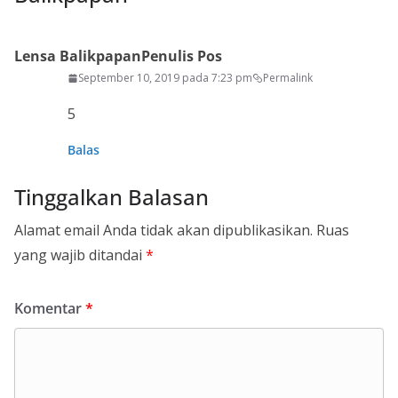
Lensa Balikpapan
Penulis Pos
September 10, 2019 pada 7:23 pm
Permalink
5
Balas
Tinggalkan Balasan
Alamat email Anda tidak akan dipublikasikan.
Ruas
yang wajib ditandai
*
Komentar
*