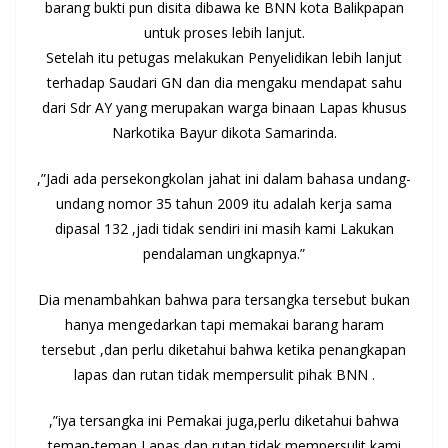
barang bukti pun disita dibawa ke BNN kota Balikpapan
untuk proses lebih lanjut.
Setelah itu petugas melakukan Penyelidikan lebih lanjut
terhadap Saudari GN dan dia mengaku mendapat sahu
dari Sdr AY yang merupakan warga binaan Lapas khusus
Narkotika Bayur dikota Samarinda.
,”Jadi ada persekongkolan jahat ini dalam bahasa undang-
undang nomor 35 tahun 2009 itu adalah kerja sama
dipasal 132 ,jadi tidak sendiri ini masih kami Lakukan
pendalaman ungkapnya.”
Dia menambahkan bahwa para tersangka tersebut bukan
hanya mengedarkan tapi memakai barang haram
tersebut ,dan perlu diketahui bahwa ketika penangkapan
lapas dan rutan tidak mempersulit pihak BNN .
,”iya tersangka ini Pemakai juga,perlu diketahui bahwa
teman-teman Lapas dan rutan tidak mempersulit kami