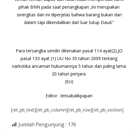
pihak BNN pada saat penangkapan ,ini merupakan
sinergitas dan ini diperjelas bahwa barang bukan dari
dalam tapi dikendalikan dari luar tutup Daud.”
Para tersangka sendiri dikenakan pasal 114 ayat(2),JO
pasal 133 ayat (1) UU No 35 tahun 2009 tentang
narkotika ancaman hukumannya 5 tahun dan paling lama
20 tahun penjara.
(Eci)
Editor : lensabalikpapan
[/et_pb_text][/et_pb_column][/et_pb_row][/et_pb_section]
Jumlah Pengunjung :
176