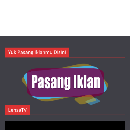
Yuk Pasang Iklanmu Disini
LensaTV
Pemutar