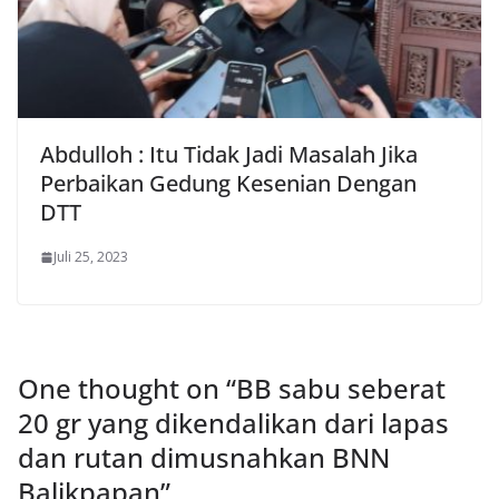
Abdulloh : Itu Tidak Jadi Masalah Jika
Perbaikan Gedung Kesenian Dengan
DTT
Juli 25, 2023
One thought on “
BB sabu seberat
20 gr yang dikendalikan dari lapas
dan rutan dimusnahkan BNN
Balikpapan
”