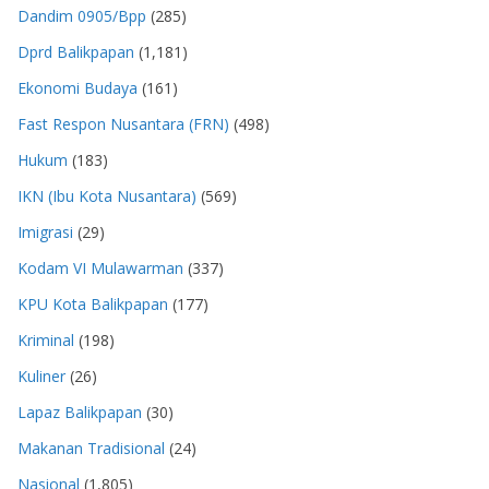
Dandim 0905/Bpp
(285)
Dprd Balikpapan
(1,181)
Ekonomi Budaya
(161)
Fast Respon Nusantara (FRN)
(498)
Hukum
(183)
IKN (Ibu Kota Nusantara)
(569)
Imigrasi
(29)
Kodam VI Mulawarman
(337)
KPU Kota Balikpapan
(177)
Kriminal
(198)
Kuliner
(26)
Lapaz Balikpapan
(30)
Makanan Tradisional
(24)
Nasional
(1,805)