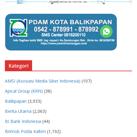
Kategori
AMSI (Asosiasi Media Siber Indonesia)
(107)
Apical Group (KRN)
(38)
Balikpapan
(3,933)
Berita Utama
(2,063)
BI Bank Indonesia
(44)
Brimob Polda Kaltim
(1,192)