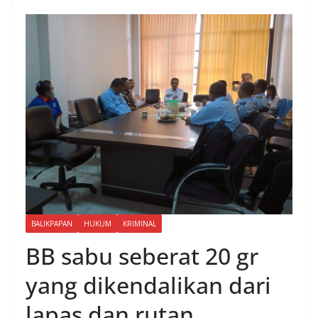
BALIKPAPAN
HUKUM
KRIMINAL
BB sabu seberat 20 gr
yang dikendalikan dari
lapas dan rutan