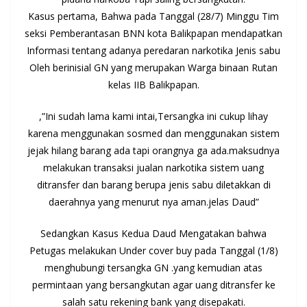
Kasus pertama, Bahwa pada Tanggal (28/7) Minggu Tim
seksi Pemberantasan BNN kota Balikpapan mendapatkan
Informasi tentang adanya peredaran narkotika Jenis sabu
Oleh berinisial GN yang merupakan Warga binaan Rutan
kelas IIB Balikpapan.
,”Ini sudah lama kami intai,Tersangka ini cukup lihay
karena menggunakan sosmed dan menggunakan sistem
jejak hilang barang ada tapi orangnya ga ada.maksudnya
melakukan transaksi jualan narkotika sistem uang
ditransfer dan barang berupa jenis sabu diletakkan di
daerahnya yang menurut nya aman.jelas Daud”
Sedangkan Kasus Kedua Daud Mengatakan bahwa
Petugas melakukan Under cover buy pada Tanggal (1/8)
menghubungi tersangka GN .yang kemudian atas
permintaan yang bersangkutan agar uang ditransfer ke
salah satu rekening bank yang disepakati.