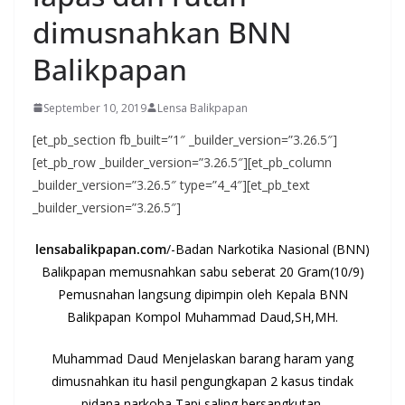
dimusnahkan BNN
Balikpapan
September 10, 2019
Lensa Balikpapan
[et_pb_section fb_built=”1″ _builder_version=”3.26.5″]
[et_pb_row _builder_version=”3.26.5″][et_pb_column
_builder_version=”3.26.5″ type=”4_4″][et_pb_text
_builder_version=”3.26.5″]
lensabalikpapan.com
/-Badan Narkotika Nasional (BNN)
Balikpapan memusnahkan sabu seberat 20 Gram(10/9)
Pemusnahan langsung dipimpin oleh Kepala BNN
Balikpapan Kompol Muhammad Daud,SH,MH.
Muhammad Daud Menjelaskan barang haram yang
dimusnahkan itu hasil pengungkapan 2 kasus tindak
pidana narkoba Tapi saling bersangkutan.