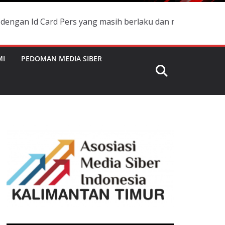
rd Pers yang masih berlaku dan namanya terdaftar di Box 
MI
PEDOMAN MEDIA SIBER