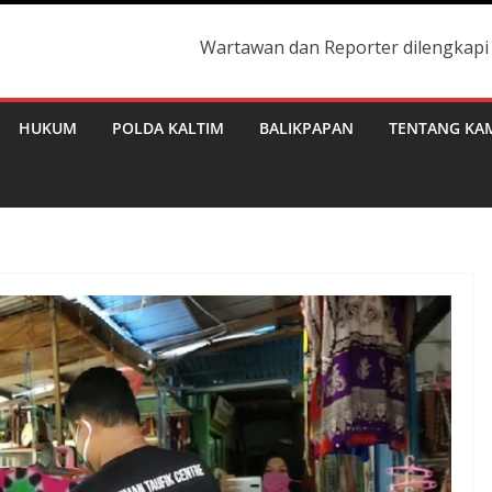
Wartawan dan Reporter dilengkapi dengan Id Ca
HUKUM
POLDA KALTIM
BALIKPAPAN
TENTANG KA