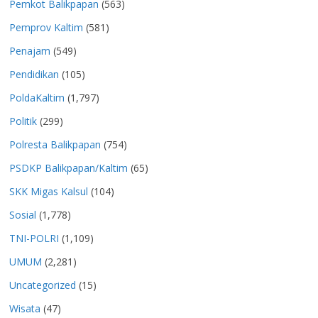
Pemkot Balikpapan
(563)
Pemprov Kaltim
(581)
Penajam
(549)
Pendidikan
(105)
PoldaKaltim
(1,797)
Politik
(299)
Polresta Balikpapan
(754)
PSDKP Balikpapan/Kaltim
(65)
SKK Migas Kalsul
(104)
Sosial
(1,778)
TNI-POLRI
(1,109)
UMUM
(2,281)
Uncategorized
(15)
Wisata
(47)