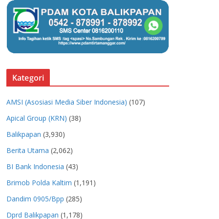
Kategori
AMSI (Asosiasi Media Siber Indonesia)
(107)
Apical Group (KRN)
(38)
Balikpapan
(3,930)
Berita Utama
(2,062)
BI Bank Indonesia
(43)
Brimob Polda Kaltim
(1,191)
Dandim 0905/Bpp
(285)
Dprd Balikpapan
(1,178)