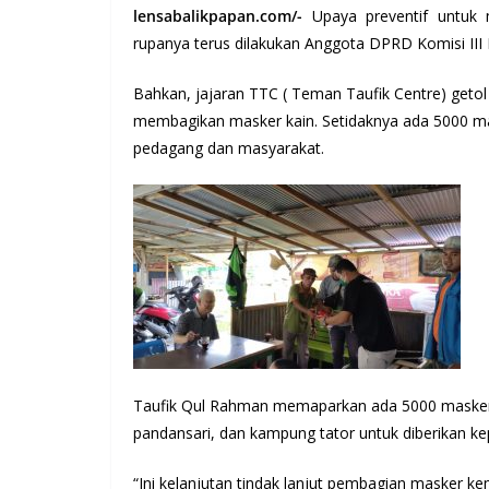
lensabalikpapan.com/-
Upaya preventif untuk 
rupanya terus dilakukan Anggota DPRD Komisi III
Bahkan, jajaran TTC ( Teman Taufik Centre) geto
membagikan masker kain. Setidaknya ada 5000 mask
pedagang dan masyarakat.
Taufik Qul Rahman memaparkan ada 5000 masker y
pandansari, dan kampung tator untuk diberikan k
“Ini kelanjutan tindak lanjut pembagian masker k