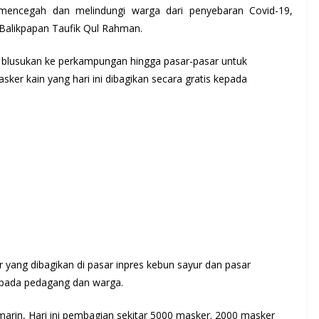
mencegah dan melindungi warga dari penyebaran Covid-19,
 Balikpapan Taufik Qul Rahman.
l blusukan ke perkampungan hingga pasar-pasar untuk
er kain yang hari ini dibagikan secara gratis kepada
ang dibagikan di pasar inpres kebun sayur dan pasar
epada pedagang dan warga.
emarin, Hari ini pembagian sekitar 5000 masker. 2000 masker