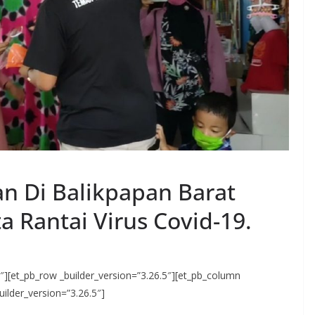
n Di Balikpapan Barat
 Rantai Virus Covid-19.
.5″][et_pb_row _builder_version=”3.26.5″][et_pb_column
uilder_version=”3.26.5″]