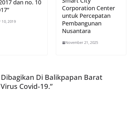
Smart City
2017 dan no. 10
Corporation Center
017”
untuk Percepatan
 10, 2019
Pembangunan
Nusantara
November 21, 2025
Dibagikan Di Balikpapan Barat
Virus Covid-19.
”