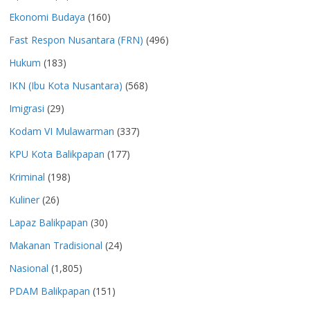
Ekonomi Budaya
(160)
Fast Respon Nusantara (FRN)
(496)
Hukum
(183)
IKN (Ibu Kota Nusantara)
(568)
Imigrasi
(29)
Kodam VI Mulawarman
(337)
KPU Kota Balikpapan
(177)
Kriminal
(198)
Kuliner
(26)
Lapaz Balikpapan
(30)
Makanan Tradisional
(24)
Nasional
(1,805)
PDAM Balikpapan
(151)