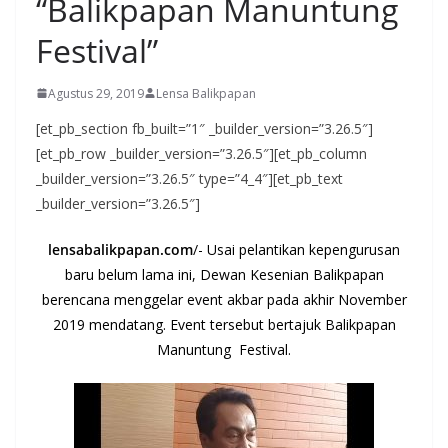
“Balikpapan Manuntung
Festival”
Agustus 29, 2019
Lensa Balikpapan
[et_pb_section fb_built=”1″ _builder_version=”3.26.5″]
[et_pb_row _builder_version=”3.26.5″][et_pb_column
_builder_version=”3.26.5″ type=”4_4″][et_pb_text
_builder_version=”3.26.5″]
lensabalikpapan.com
/- Usai pelantikan kepengurusan
baru belum lama ini, Dewan Kesenian Balikpapan
berencana menggelar event akbar pada akhir November
2019 mendatang. Event tersebut bertajuk Balikpapan
Manuntung Festival.