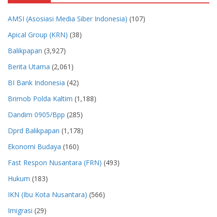
AMSI (Asosiasi Media Siber Indonesia)
(107)
Apical Group (KRN)
(38)
Balikpapan
(3,927)
Berita Utama
(2,061)
BI Bank Indonesia
(42)
Brimob Polda Kaltim
(1,188)
Dandim 0905/Bpp
(285)
Dprd Balikpapan
(1,178)
Ekonomi Budaya
(160)
Fast Respon Nusantara (FRN)
(493)
Hukum
(183)
IKN (Ibu Kota Nusantara)
(566)
Imigrasi
(29)