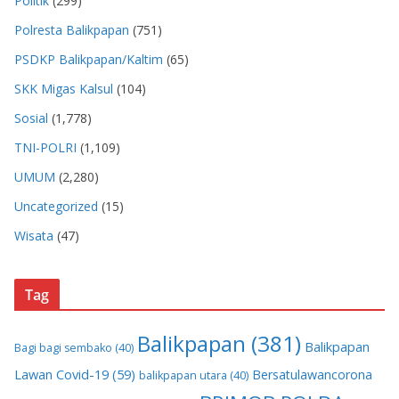
Politik
(299)
Polresta Balikpapan
(751)
PSDKP Balikpapan/Kaltim
(65)
SKK Migas Kalsul
(104)
Sosial
(1,778)
TNI-POLRI
(1,109)
UMUM
(2,280)
Uncategorized
(15)
Wisata
(47)
Tag
Balikpapan
(381)
Balikpapan
Bagi bagi sembako
(40)
Lawan Covid-19
(59)
Bersatulawancorona
balikpapan utara
(40)