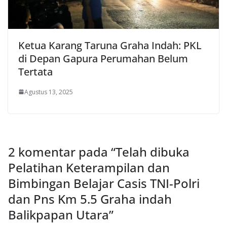
Ketua Karang Taruna Graha Indah: PKL
di Depan Gapura Perumahan Belum
Tertata
Agustus 13, 2025
2 komentar pada “
Telah dibuka
Pelatihan Keterampilan dan
Bimbingan Belajar Casis TNI-Polri
dan Pns Km 5.5 Graha indah
Balikpapan Utara
”