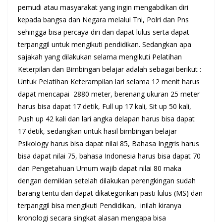
pemudi atau masyarakat yang ingin mengabdikan diri
kepada bangsa dan Negara melalui Tni, Polri dan Pns
sehingga bisa percaya diri dan dapat lulus serta dapat
terpanggil untuk mengikuti pendidikan. Sedangkan apa
sajakah yang dilakukan selama mengikuti Pelatihan
Keterpilan dan Bimbingan belajar adalah sebagai berikut :
Untuk Pelatihan Keterampilan lari selama 12 menit harus
dapat mencapai 2880 meter, berenang ukuran 25 meter
harus bisa dapat 17 detik, Full up 17 kali, Sit up 50 kali,
Push up 42 kali dan lari angka delapan harus bisa dapat
17 detik, sedangkan untuk hasil bimbingan belajar
Psikology harus bisa dapat nilai 85, Bahasa Inggris harus
bisa dapat nilai 75, bahasa Indonesia harus bisa dapat 70
dan Pengetahuan Umum wajib dapat nilai 80 maka
dengan demikian setelah dilakukan perengkingan sudah
barang tentu dan dapat dikategorikan pasti lulus (MS) dan
terpanggil bisa mengikuti Pendidikan, inilah kiranya
kronologi secara singkat alasan mengapa bisa