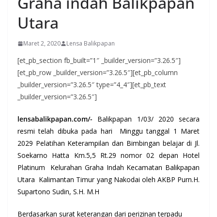
Graha indah Balikpapan
Utara
Maret 2, 2020
Lensa Balikpapan
[et_pb_section fb_built=”1″ _builder_version=”3.26.5″]
[et_pb_row _builder_version=”3.26.5″][et_pb_column
_builder_version=”3.26.5″ type=”4_4″][et_pb_text
_builder_version=”3.26.5″]
lensabalikpapan.com/-
Balikpapan 1/03/ 2020 secara
resmi telah dibuka pada hari Minggu tanggal 1 Maret
2029 Pelatihan Keterampilan dan Bimbingan belajar di Jl.
Soekarno Hatta Km.5,5 Rt.29 nomor 02 depan Hotel
Platinum Kelurahan Graha Indah Kecamatan Balikpapan
Utara Kalimantan Timur yang Nakodai oleh AKBP Purn.H.
Supartono Sudin, S.H. M.H
Berdasarkan surat keterangan dari perizinan terpadu