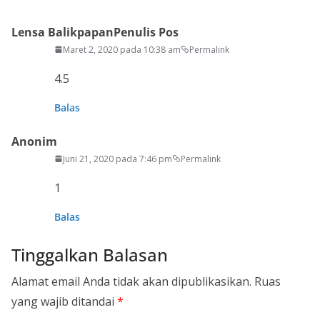
Lensa Balikpapan
Penulis Pos
Maret 2, 2020 pada 10:38 am
Permalink
4.5
Balas
Anonim
Juni 21, 2020 pada 7:46 pm
Permalink
1
Balas
Tinggalkan Balasan
Alamat email Anda tidak akan dipublikasikan.
Ruas
yang wajib ditandai
*