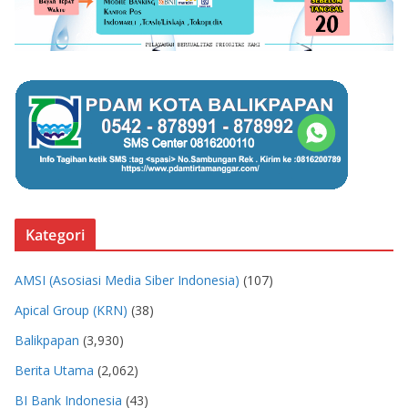
Kategori
AMSI (Asosiasi Media Siber Indonesia)
(107)
Apical Group (KRN)
(38)
Balikpapan
(3,930)
Berita Utama
(2,062)
BI Bank Indonesia
(43)