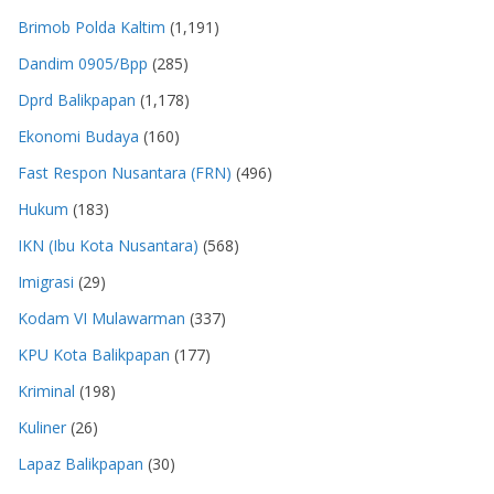
Brimob Polda Kaltim
(1,191)
Dandim 0905/Bpp
(285)
Dprd Balikpapan
(1,178)
Ekonomi Budaya
(160)
Fast Respon Nusantara (FRN)
(496)
Hukum
(183)
IKN (Ibu Kota Nusantara)
(568)
Imigrasi
(29)
Kodam VI Mulawarman
(337)
KPU Kota Balikpapan
(177)
Kriminal
(198)
Kuliner
(26)
Lapaz Balikpapan
(30)