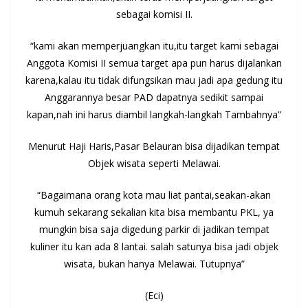
sebagai komisi II.
“kami akan memperjuangkan itu,itu target kami sebagai
Anggota Komisi II semua target apa pun harus dijalankan
karena,kalau itu tidak difungsikan mau jadi apa gedung itu
Anggarannya besar PAD dapatnya sedikit sampai
kapan,nah ini harus diambil langkah-langkah Tambahnya”
Menurut Haji Haris,Pasar Belauran bisa dijadikan tempat
Objek wisata seperti Melawai.
“Bagaimana orang kota mau liat pantai,seakan-akan
kumuh sekarang sekalian kita bisa membantu PKL, ya
mungkin bisa saja digedung parkir di jadikan tempat
kuliner itu kan ada 8 lantai. salah satunya bisa jadi objek
wisata, bukan hanya Melawai. Tutupnya”
(Eci)