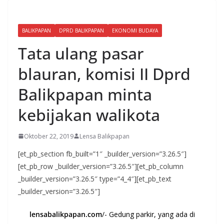
BALIKPAPAN
DPRD BALIKPAPAN
EKONOMI BUDAYA
Tata ulang pasar
blauran, komisi II Dprd
Balikpapan minta
kebijakan walikota
Oktober 22, 2019
Lensa Balikpapan
[et_pb_section fb_built=”1″ _builder_version=”3.26.5″]
[et_pb_row _builder_version=”3.26.5″][et_pb_column
_builder_version=”3.26.5″ type=”4_4″][et_pb_text
_builder_version=”3.26.5″]
lensabalikpapan.com
/- Gedung parkir, yang ada di