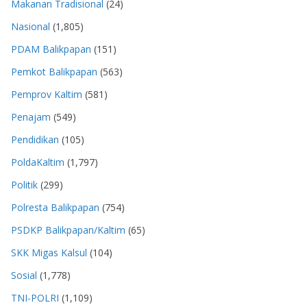
Makanan Tradisional
(24)
Nasional
(1,805)
PDAM Balikpapan
(151)
Pemkot Balikpapan
(563)
Pemprov Kaltim
(581)
Penajam
(549)
Pendidikan
(105)
PoldaKaltim
(1,797)
Politik
(299)
Polresta Balikpapan
(754)
PSDKP Balikpapan/Kaltim
(65)
SKK Migas Kalsul
(104)
Sosial
(1,778)
TNI-POLRI
(1,109)