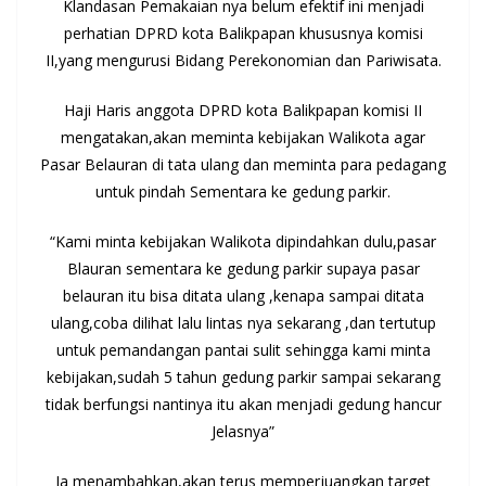
Klandasan Pemakaian nya belum efektif ini menjadi
perhatian DPRD kota Balikpapan khususnya komisi
II,yang mengurusi Bidang Perekonomian dan Pariwisata.
Haji Haris anggota DPRD kota Balikpapan komisi II
mengatakan,akan meminta kebijakan Walikota agar
Pasar Belauran di tata ulang dan meminta para pedagang
untuk pindah Sementara ke gedung parkir.
“Kami minta kebijakan Walikota dipindahkan dulu,pasar
Blauran sementara ke gedung parkir supaya pasar
belauran itu bisa ditata ulang ,kenapa sampai ditata
ulang,coba dilihat lalu lintas nya sekarang ,dan tertutup
untuk pemandangan pantai sulit sehingga kami minta
kebijakan,sudah 5 tahun gedung parkir sampai sekarang
tidak berfungsi nantinya itu akan menjadi gedung hancur
Jelasnya”
Ia menambahkan,akan terus memperjuangkan target