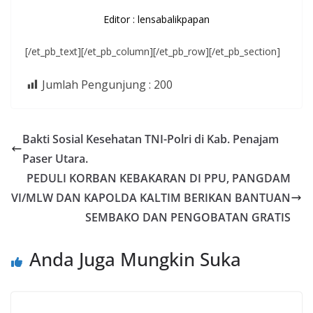
Editor : lensabalikpapan
[/et_pb_text][/et_pb_column][/et_pb_row][/et_pb_section]
Jumlah Pengunjung :
200
Bakti Sosial Kesehatan TNI-Polri di Kab. Penajam
Paser Utara.
PEDULI KORBAN KEBAKARAN DI PPU, PANGDAM
VI/MLW DAN KAPOLDA KALTIM BERIKAN BANTUAN
SEMBAKO DAN PENGOBATAN GRATIS
Anda Juga Mungkin Suka