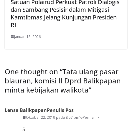
Satuan Polairud Perkuat Patroli Dialogis
dan Sambang Pesisir dalam Mitigasi
Kamtibmas Jelang Kunjungan Presiden
RI
Januari 13, 2026
One thought on “
Tata ulang pasar
blauran, komisi II Dprd Balikpapan
minta kebijakan walikota
”
Lensa Balikpapan
Penulis Pos
Oktober 22, 2019 pada 8:57 pm
Permalink
5