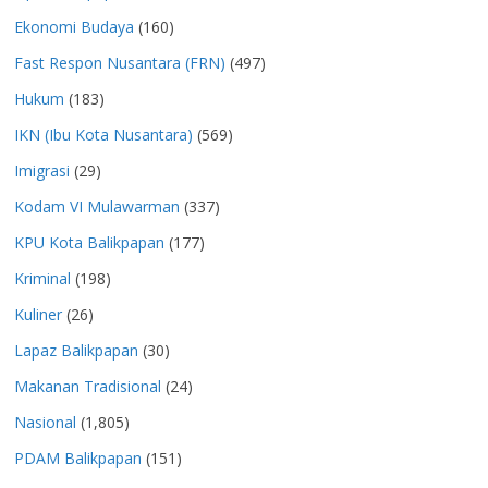
Ekonomi Budaya
(160)
Fast Respon Nusantara (FRN)
(497)
Hukum
(183)
IKN (Ibu Kota Nusantara)
(569)
Imigrasi
(29)
Kodam VI Mulawarman
(337)
KPU Kota Balikpapan
(177)
Kriminal
(198)
Kuliner
(26)
Lapaz Balikpapan
(30)
Makanan Tradisional
(24)
Nasional
(1,805)
PDAM Balikpapan
(151)