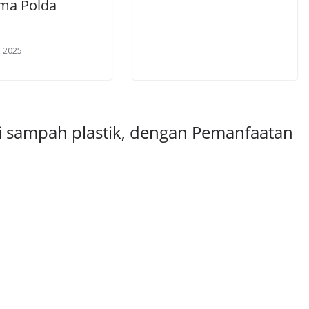
ma Polda
a
, 2025
i sampah plastik, dengan Pemanfaatan