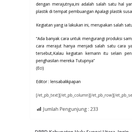
dengan merajutnya,ini adalah salah satu hal 
plastik di tempat pembuangan Apalagi plastik susa
Kegiatan yang ia lakukan ini, merupakan salah satu
“Ada banyak cara untuk mengurangi produksi samp
cara merajut hanya menjadi salah satu cara ya
tersebut,Kalau kegiatan kemarin itu selain
penghasilan mereka Tutupnya”
(Eci)
Editor : lensabalikpapan
[/et_pb_text][/et_pb_column][/et_pb_row][/et_pb_se
Jumlah Pengunjung :
233