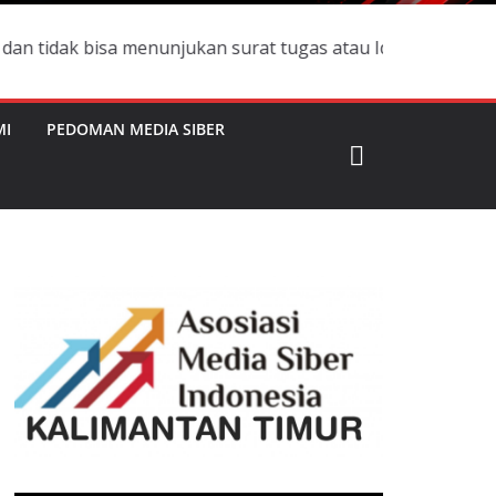
isa menunjukan surat tugas atau Id Card Pers silahkan me
MI
PEDOMAN MEDIA SIBER