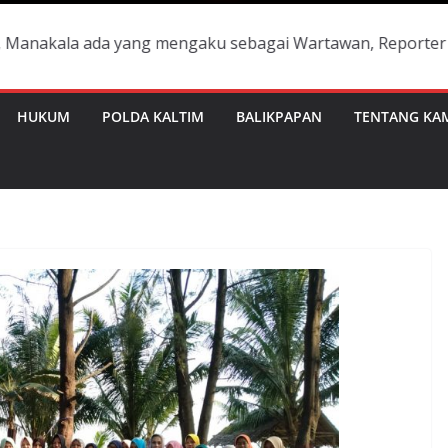
 ada yang mengaku sebagai Wartawan, Reporter dan tidak b
HUKUM
POLDA KALTIM
BALIKPAPAN
TENTANG KA