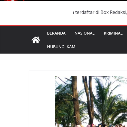
h berlaku dan namanya terdaftar di Box Redaksi, Manakala
BERANDA
NASIONAL
KRIMINAL
HUBUNGI KAMI