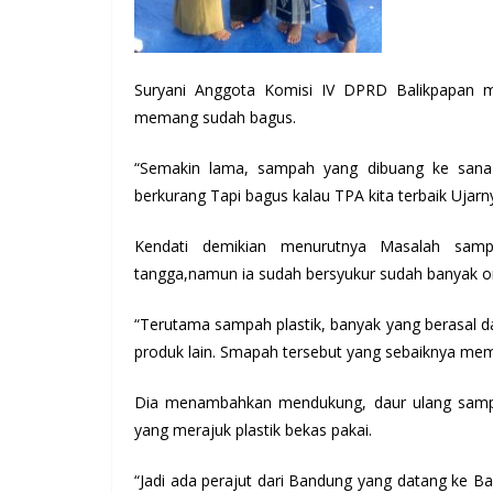
Suryani Anggota Komisi IV DPRD Balikpapan 
memang sudah bagus.
“Semakin lama, sampah yang dibuang ke sana t
berkurang Tapi bagus kalau TPA kita terbaik Ujarn
Kendati demikian menurutnya Masalah samp
tangga,namun ia sudah bersyukur sudah banyak 
“Terutama sampah plastik, banyak yang berasal 
produk lain. Smapah tersebut yang sebaiknya mem
Dia menambahkan mendukung, daur ulang sampa
yang merajuk plastik bekas pakai.
“Jadi ada perajut dari Bandung yang datang ke B