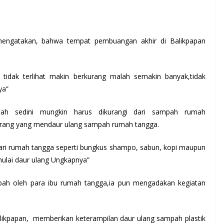
mengatakan, bahwa tempat pembuangan akhir di Balikpapan
idak terlihat makin berkurang malah semakin banyak,tidak
ya”
ah sedini mungkin harus dikurangi dari sampah rumah
orang yang mendaur ulang sampah rumah tangga.
dari rumah tangga seperti bungkus shampo, sabun, kopi maupun
ulai daur ulang Ungkapnya”
h oleh para ibu rumah tangga,ia pun mengadakan kegiatan
alikpapan, memberikan keterampilan daur ulang sampah plastik