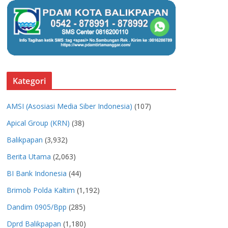
Kategori
AMSI (Asosiasi Media Siber Indonesia)
(107)
Apical Group (KRN)
(38)
Balikpapan
(3,932)
Berita Utama
(2,063)
BI Bank Indonesia
(44)
Brimob Polda Kaltim
(1,192)
Dandim 0905/Bpp
(285)
Dprd Balikpapan
(1,180)