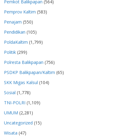
Pemkot Balikpapan
(564)
Pemprov Kaltim
(583)
Penajam
(550)
Pendidikan
(105)
PoldaKaltim
(1,799)
Politik
(299)
Polresta Balikpapan
(756)
PSDKP Balikpapan/Kaltim
(65)
SKK Migas Kalsul
(104)
Sosial
(1,778)
TNI-POLRI
(1,109)
UMUM
(2,281)
Uncategorized
(15)
Wisata
(47)