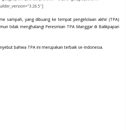
uilder_version=”3.26.5″]
me sampah, yang dibuang ke tempat pengelolaan akhir (TPA)
un tidak menghalangi Peresmian TPA Manggar di Balikpapan
enyebut bahwa TPA ini merupakan terbaik se-Indonesia.