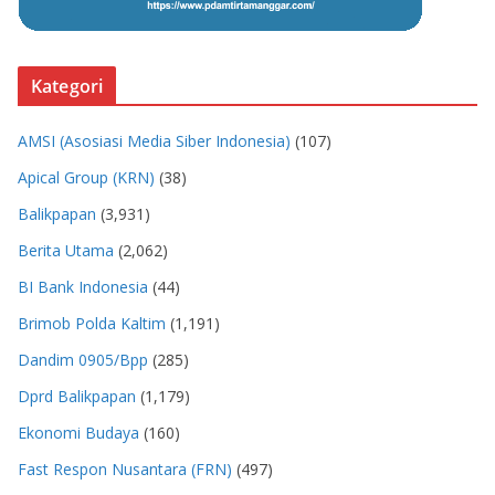
Kategori
AMSI (Asosiasi Media Siber Indonesia)
(107)
Apical Group (KRN)
(38)
Balikpapan
(3,931)
Berita Utama
(2,062)
BI Bank Indonesia
(44)
Brimob Polda Kaltim
(1,191)
Dandim 0905/Bpp
(285)
Dprd Balikpapan
(1,179)
Ekonomi Budaya
(160)
Fast Respon Nusantara (FRN)
(497)