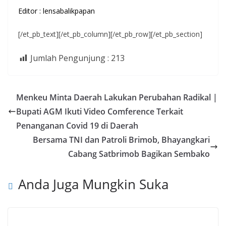
Editor : lensabalikpapan
[/et_pb_text][/et_pb_column][/et_pb_row][/et_pb_section]
Jumlah Pengunjung :
213
Menkeu Minta Daerah Lakukan Perubahan Radikal |
Bupati AGM Ikuti Video Comference Terkait
Penanganan Covid 19 di Daerah
Bersama TNI dan Patroli Brimob, Bhayangkari
Cabang Satbrimob Bagikan Sembako
Anda Juga Mungkin Suka