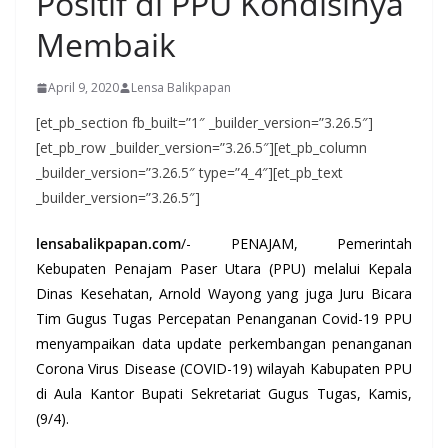
Positif di PPU Kondisinya
Membaik
April 9, 2020
Lensa Balikpapan
[et_pb_section fb_built=”1″ _builder_version=”3.26.5″]
[et_pb_row _builder_version=”3.26.5″][et_pb_column
_builder_version=”3.26.5″ type=”4_4″][et_pb_text
_builder_version=”3.26.5″]
lensabalikpapan.com
/- PENAJAM, Pemerintah
Kebupaten Penajam Paser Utara (PPU) melalui Kepala
Dinas Kesehatan, Arnold Wayong yang juga Juru Bicara
Tim Gugus Tugas Percepatan Penanganan Covid-19 PPU
menyampaikan data update perkembangan penanganan
Corona Virus Disease (COVID-19) wilayah Kabupaten PPU
di Aula Kantor Bupati Sekretariat Gugus Tugas, Kamis,
(9/4).