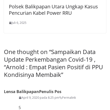
Polsek Balikpapan Utara Ungkap Kasus
Pencurian Kabel Power RRU
Juli 6, 2025
One thought on “
Sampaikan Data
Update Perkembangan Covid-19 ,
“Arnold : Empat Pasien Positif di PPU
Kondisinya Membaik
”
Lensa Balikpapan
Penulis Pos
April 9, 2020 pada 8:25 pm
Permalink
5