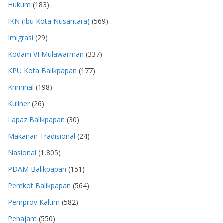
Hukum
(183)
IKN (Ibu Kota Nusantara)
(569)
Imigrasi
(29)
Kodam VI Mulawarman
(337)
KPU Kota Balikpapan
(177)
Kriminal
(198)
Kuliner
(26)
Lapaz Balikpapan
(30)
Makanan Tradisional
(24)
Nasional
(1,805)
PDAM Balikpapan
(151)
Pemkot Balikpapan
(564)
Pemprov Kaltim
(582)
Penajam
(550)