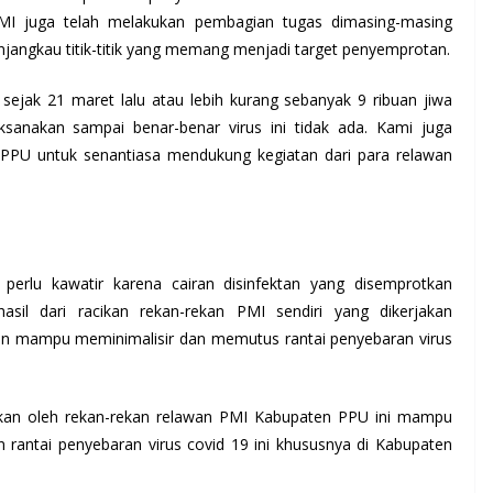
PMI juga telah melakukan pembagian tugas dimasing-masing
ngkau titik-titik yang memang menjadi target penyemprotan.
 sejak 21 maret lalu atau lebih kurang sebanyak 9 ribuan jiwa
sanakan sampai benar-benar virus ini tidak ada. Kami juga
PPU untuk senantiasa mendukung kegiatan dari para relawan
erlu kawatir karena cairan disinfektan yang disemprotkan
sil dari racikan rekan-rekan PMI sendiri yang dikerjakan
n mampu meminimalisir dan memutus rantai penyebaran virus
kukan oleh rekan-rekan relawan PMI Kabupaten PPU ini mampu
rantai penyebaran virus covid 19 ini khususnya di Kabupaten