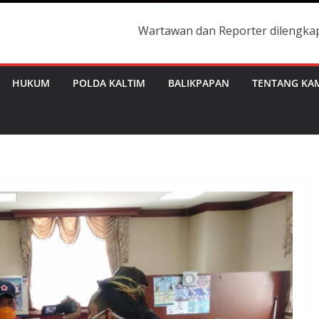
Wartawan dan Reporter dilengkapi dengan Id 
HUKUM
POLDA KALTIM
BALIKPAPAN
TENTANG KA