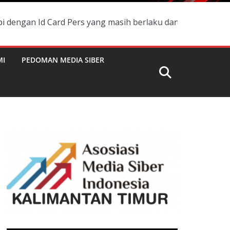
Card Pers yang masih berlaku dan namanya terdaftar di Bo
MI
PEDOMAN MEDIA SIBER