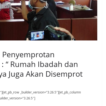
n Penyemprotan
 : “ Rumah Ibadah dan
ya Juga Akan Disemprot
.5″][et_pb_row _builder_version=”3.26.5″][et_pb_column
uilder_version=”3.26.5″]