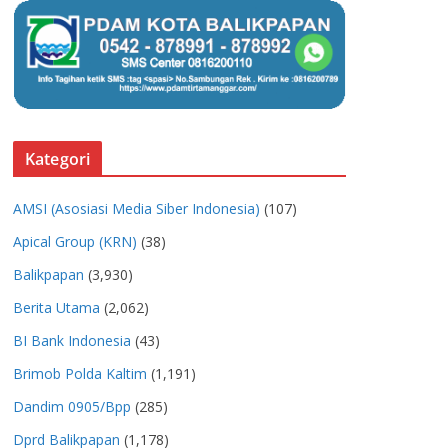
Kategori
AMSI (Asosiasi Media Siber Indonesia)
(107)
Apical Group (KRN)
(38)
Balikpapan
(3,930)
Berita Utama
(2,062)
BI Bank Indonesia
(43)
Brimob Polda Kaltim
(1,191)
Dandim 0905/Bpp
(285)
Dprd Balikpapan
(1,178)