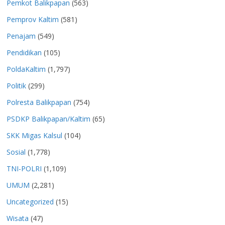
Pemkot Balikpapan
(563)
Pemprov Kaltim
(581)
Penajam
(549)
Pendidikan
(105)
PoldaKaltim
(1,797)
Politik
(299)
Polresta Balikpapan
(754)
PSDKP Balikpapan/Kaltim
(65)
SKK Migas Kalsul
(104)
Sosial
(1,778)
TNI-POLRI
(1,109)
UMUM
(2,281)
Uncategorized
(15)
Wisata
(47)