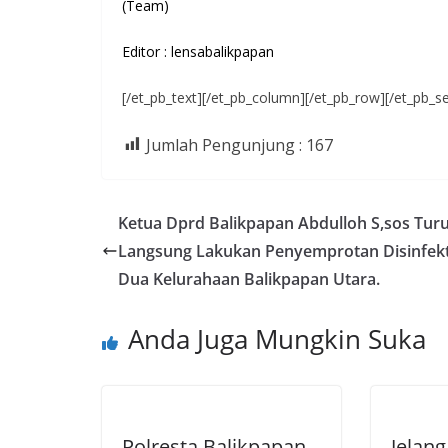
(Team)
Editor : lensabalikpapan
[/et_pb_text][/et_pb_column][/et_pb_row][/et_pb_se
Jumlah Pengunjung :
167
Ketua Dprd Balikpapan Abdulloh S,sos Tur
Langsung Lakukan Penyemprotan Disinfekt
Dua Kelurahaan Balikpapan Utara.
Anda Juga Mungkin Suka
Polresta Balikpapan
Jelang