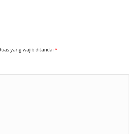
Ruas yang wajib ditandai
*