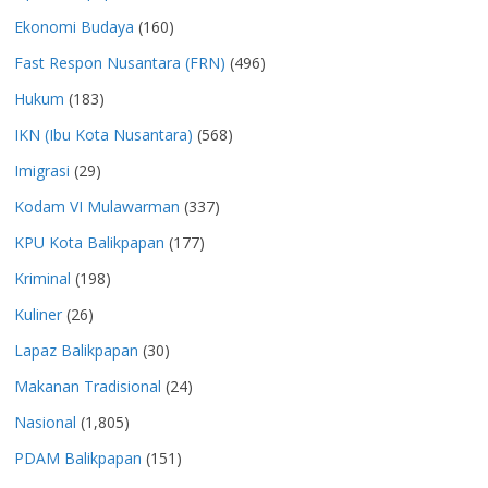
Ekonomi Budaya
(160)
Fast Respon Nusantara (FRN)
(496)
Hukum
(183)
IKN (Ibu Kota Nusantara)
(568)
Imigrasi
(29)
Kodam VI Mulawarman
(337)
KPU Kota Balikpapan
(177)
Kriminal
(198)
Kuliner
(26)
Lapaz Balikpapan
(30)
Makanan Tradisional
(24)
Nasional
(1,805)
PDAM Balikpapan
(151)