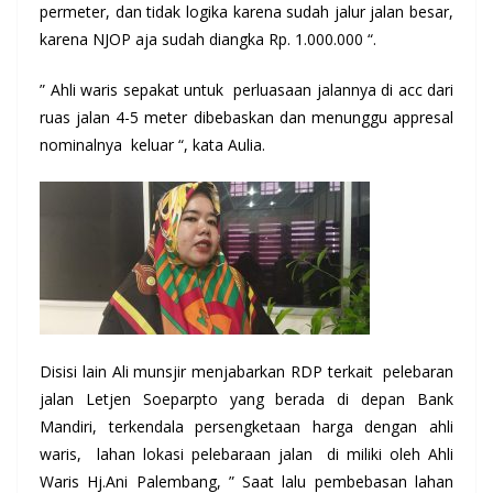
permeter, dan tidak logika karena sudah jalur jalan besar,
karena NJOP aja sudah diangka Rp. 1.000.000 “.
” Ahli waris sepakat untuk perluasaan jalannya di acc dari
ruas jalan 4-5 meter dibebaskan dan menunggu appresal
nominalnya keluar “, kata Aulia.
Disisi lain Ali munsjir menjabarkan RDP terkait pelebaran
jalan Letjen Soeparpto yang berada di depan Bank
Mandiri, terkendala persengketaan harga dengan ahli
waris, lahan lokasi pelebaraan jalan di miliki oleh Ahli
Waris Hj.Ani Palembang, ” Saat lalu pembebasan lahan