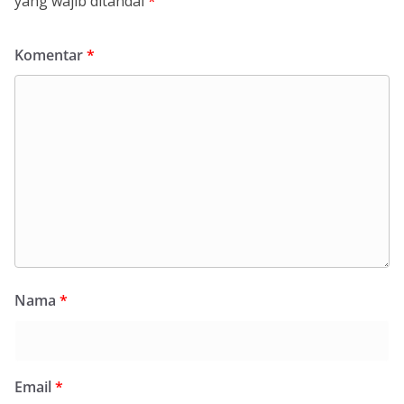
yang wajib ditandai
*
Komentar
*
Nama
*
Email
*