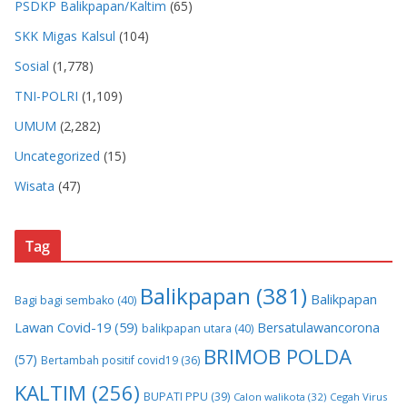
PSDKP Balikpapan/Kaltim
(65)
SKK Migas Kalsul
(104)
Sosial
(1,778)
TNI-POLRI
(1,109)
UMUM
(2,282)
Uncategorized
(15)
Wisata
(47)
Tag
Balikpapan
(381)
Balikpapan
Bagi bagi sembako
(40)
Lawan Covid-19
(59)
Bersatulawancorona
balikpapan utara
(40)
BRIMOB POLDA
(57)
Bertambah positif covid19
(36)
KALTIM
(256)
BUPATI PPU
(39)
Calon walikota
(32)
Cegah Virus