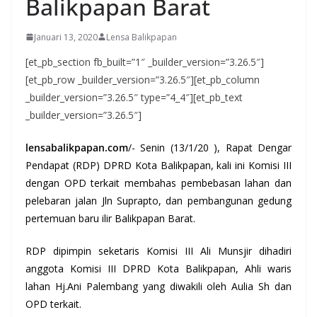
Balikpapan Barat
Januari 13, 2020
Lensa Balikpapan
[et_pb_section fb_built=”1″ _builder_version=”3.26.5″]
[et_pb_row _builder_version=”3.26.5″][et_pb_column
_builder_version=”3.26.5″ type=”4_4″][et_pb_text
_builder_version=”3.26.5″]
lensabalikpapan.com
/- Senin (13/1/20 ), Rapat Dengar
Pendapat (RDP) DPRD Kota Balikpapan, kali ini Komisi III
dengan OPD terkait membahas pembebasan lahan dan
pelebaran jalan Jln Suprapto, dan pembangunan gedung
pertemuan baru ilir Balikpapan Barat.
RDP dipimpin seketaris Komisi III Ali Munsjir dihadiri
anggota Komisi III DPRD Kota Balikpapan, Ahli waris
lahan Hj.Ani Palembang yang diwakili oleh Aulia Sh dan
OPD terkait.