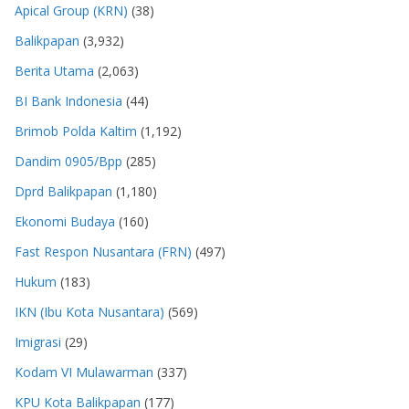
Apical Group (KRN)
(38)
Balikpapan
(3,932)
Berita Utama
(2,063)
BI Bank Indonesia
(44)
Brimob Polda Kaltim
(1,192)
Dandim 0905/Bpp
(285)
Dprd Balikpapan
(1,180)
Ekonomi Budaya
(160)
Fast Respon Nusantara (FRN)
(497)
Hukum
(183)
IKN (Ibu Kota Nusantara)
(569)
Imigrasi
(29)
Kodam VI Mulawarman
(337)
KPU Kota Balikpapan
(177)