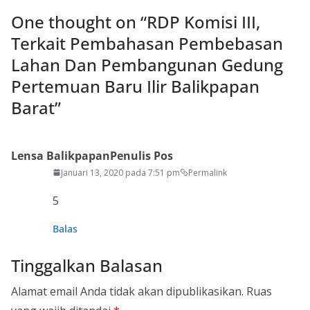
One thought on “
RDP Komisi III,
Terkait Pembahasan Pembebasan
Lahan Dan Pembangunan Gedung
Pertemuan Baru Ilir Balikpapan
Barat
”
Lensa Balikpapan
Penulis Pos
Januari 13, 2020 pada 7:51 pm
Permalink
5
Balas
Tinggalkan Balasan
Alamat email Anda tidak akan dipublikasikan.
Ruas