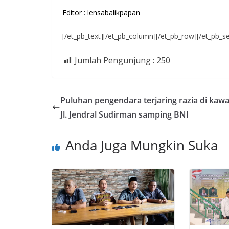
Editor : lensabalikpapan
[/et_pb_text][/et_pb_column][/et_pb_row][/et_pb_se
Jumlah Pengunjung :
250
Puluhan pengendara terjaring razia di kaw
Jl. Jendral Sudirman samping BNI
Anda Juga Mungkin Suka