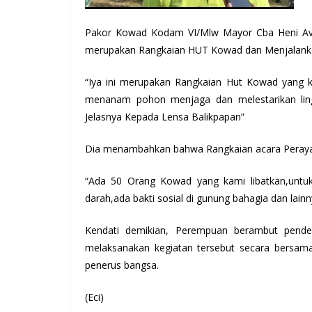
Pakor Kowad Kodam VI/Mlw Mayor Cba Heni Avon
merupakan Rangkaian HUT Kowad dan Menjalank
“Iya ini merupakan Rangkaian Hut Kowad yang 
menanam pohon menjaga dan melestarikan lin
Jelasnya Kepada Lensa Balikpapan”
Dia menambahkan bahwa Rangkaian acara Peraya
“Ada 50 Orang Kowad yang kami libatkan,untuk 
darah,ada bakti sosial di gunung bahagia dan lai
Kendati demikian, Perempuan berambut pende
melaksanakan kegiatan tersebut secara bersam
penerus bangsa.
(Eci)