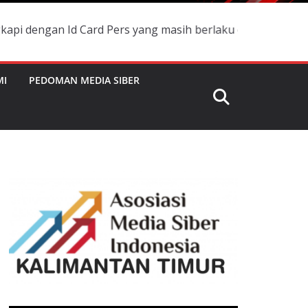
Id Card Pers yang masih berlaku dan namanya terdaftar di
MI
PEDOMAN MEDIA SIBER