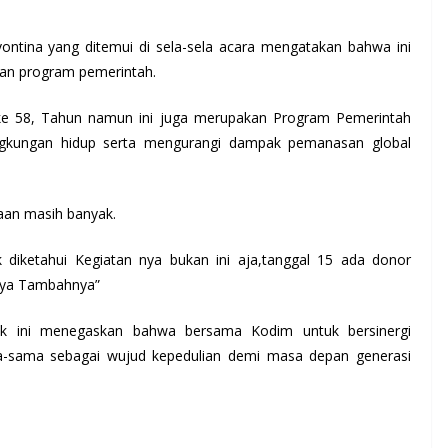
tina yang ditemui di sela-sela acara mengatakan bahwa ini
an program pemerintah.
ke 58, Tahun namun ini juga merupakan Program Pemerintah
gkungan hidup serta mengurangi dampak pemanasan global
an masih banyak.
diketahui Kegiatan nya bukan ini aja,tanggal 15 ada donor
nnya Tambahnya”
k ini menegaskan bahwa bersama Kodim untuk bersinergi
a-sama sebagai wujud kepedulian demi masa depan generasi