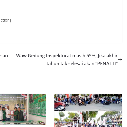
ction]
asan
Waw Gedung Inspektorat masih 55%, Jika akhir
tahun tak selesai akan “PENALTI”