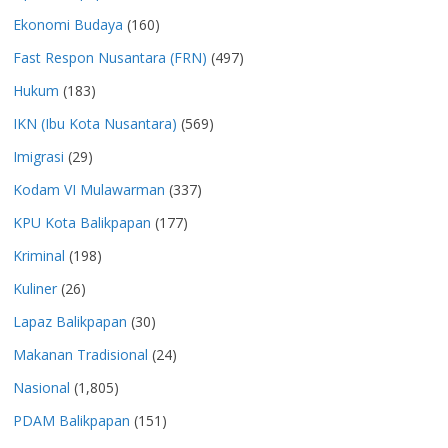
Ekonomi Budaya
(160)
Fast Respon Nusantara (FRN)
(497)
Hukum
(183)
IKN (Ibu Kota Nusantara)
(569)
Imigrasi
(29)
Kodam VI Mulawarman
(337)
KPU Kota Balikpapan
(177)
Kriminal
(198)
Kuliner
(26)
Lapaz Balikpapan
(30)
Makanan Tradisional
(24)
Nasional
(1,805)
PDAM Balikpapan
(151)