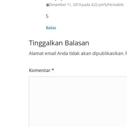
Desember 11, 2019 pada 4:22 pm
Permalink
5
Balas
Tinggalkan Balasan
Alamat email Anda tidak akan dipublikasikan.
Komentar
*