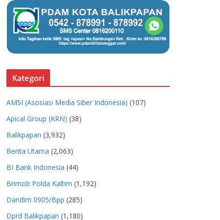
Kategori
AMSI (Asosiasi Media Siber Indonesia)
(107)
Apical Group (KRN)
(38)
Balikpapan
(3,932)
Berita Utama
(2,063)
BI Bank Indonesia
(44)
Brimob Polda Kaltim
(1,192)
Dandim 0905/Bpp
(285)
Dprd Balikpapan
(1,180)