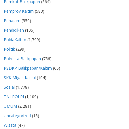
Pemkot Balikpapan
(564)
Pemprov Kaltim
(583)
Penajam
(550)
Pendidikan
(105)
PoldaKaltim
(1,799)
Politik
(299)
Polresta Balikpapan
(756)
PSDKP Balikpapan/Kaltim
(65)
SKK Migas Kalsul
(104)
Sosial
(1,778)
TNI-POLRI
(1,109)
UMUM
(2,281)
Uncategorized
(15)
Wisata
(47)