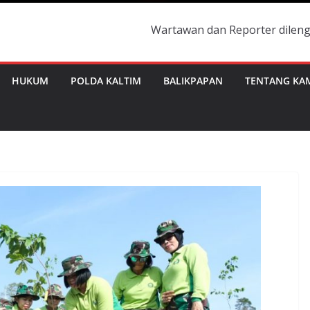
Wartawan dan Reporter dilengkapi dengan 
HUKUM
POLDA KALTIM
BALIKPAPAN
TENTANG KA