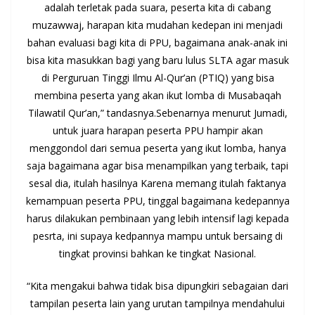
adalah terletak pada suara, peserta kita di cabang
muzawwaj, harapan kita mudahan kedepan ini menjadi
bahan evaluasi bagi kita di PPU, bagaimana anak-anak ini
bisa kita masukkan bagi yang baru lulus SLTA agar masuk
di Perguruan Tinggi Ilmu Al-Qur’an (PTIQ) yang bisa
membina peserta yang akan ikut lomba di Musabaqah
Tilawatil Qur’an,” tandasnya.Sebenarnya menurut Jumadi,
untuk juara harapan peserta PPU hampir akan
menggondol dari semua peserta yang ikut lomba, hanya
saja bagaimana agar bisa menampilkan yang terbaik, tapi
sesal dia, itulah hasilnya Karena memang itulah faktanya
kemampuan peserta PPU, tinggal bagaimana kedepannya
harus dilakukan pembinaan yang lebih intensif lagi kepada
pesrta, ini supaya kedpannya mampu untuk bersaing di
tingkat provinsi bahkan ke tingkat Nasional.
“Kita mengakui bahwa tidak bisa dipungkiri sebagaian dari
tampilan peserta lain yang urutan tampilnya mendahului