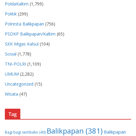
PoldaKaltim
(1,799)
Politik
(299)
Polresta Balikpapan
(756)
PSDKP Balikpapan/Kaltim
(65)
SKK Migas Kalsul
(104)
Sosial
(1,778)
TNI-POLRI
(1,109)
UMUM
(2,282)
Uncategorized
(15)
Wisata
(47)
Tag
Balikpapan
(381)
Balikpapan
Bagi bagi sembako
(40)