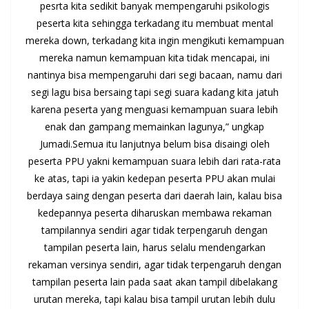
pesrta kita sedikit banyak mempengaruhi psikologis
peserta kita sehingga terkadang itu membuat mental
mereka down, terkadang kita ingin mengikuti kemampuan
mereka namun kemampuan kita tidak mencapai, ini
nantinya bisa mempengaruhi dari segi bacaan, namu dari
segi lagu bisa bersaing tapi segi suara kadang kita jatuh
karena peserta yang menguasi kemampuan suara lebih
enak dan gampang memainkan lagunya,” ungkap
Jumadi.Semua itu lanjutnya belum bisa disaingi oleh
peserta PPU yakni kemampuan suara lebih dari rata-rata
ke atas, tapi ia yakin kedepan peserta PPU akan mulai
berdaya saing dengan peserta dari daerah lain, kalau bisa
kedepannya peserta diharuskan membawa rekaman
tampilannya sendiri agar tidak terpengaruh dengan
tampilan peserta lain, harus selalu mendengarkan
rekaman versinya sendiri, agar tidak terpengaruh dengan
tampilan peserta lain pada saat akan tampil dibelakang
urutan mereka, tapi kalau bisa tampil urutan lebih dulu