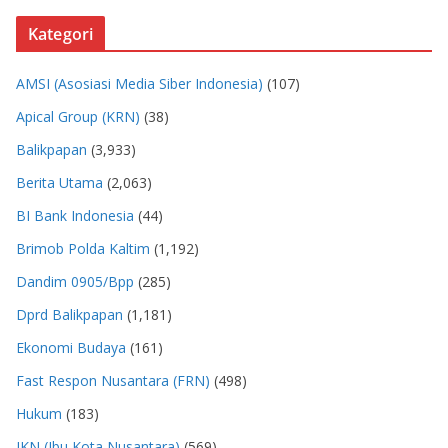
Kategori
AMSI (Asosiasi Media Siber Indonesia)
(107)
Apical Group (KRN)
(38)
Balikpapan
(3,933)
Berita Utama
(2,063)
BI Bank Indonesia
(44)
Brimob Polda Kaltim
(1,192)
Dandim 0905/Bpp
(285)
Dprd Balikpapan
(1,181)
Ekonomi Budaya
(161)
Fast Respon Nusantara (FRN)
(498)
Hukum
(183)
IKN (Ibu Kota Nusantara)
(569)