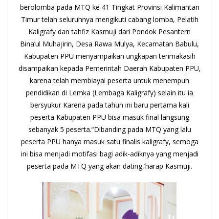
berolomba pada MTQ ke 41 Tingkat Provinsi Kalimantan
Timur telah seluruhnya mengikuti cabang lomba, Pelatih
Kaligrafy dan tahfiz Kasmuji dari Pondok Pesantern
Bina’ul Muhajirin, Desa Rawa Mulya, Kecamatan Babulu,
Kabupaten PPU menyampaikan ungkapan terimakasih
disampaikan kepada Pemerintah Daerah Kabupaten PPU,
karena telah membiayai peserta untuk menempuh
pendidikan di Lemka (Lembaga Kaligrafy) selain itu ia
bersyukur Karena pada tahun ini baru pertama kali
peserta Kabupaten PPU bisa masuk final langsung
sebanyak 5 peserta.“Dibanding pada MTQ yang lalu
peserta PPU hanya masuk satu finalis kaligrafy, semoga
ini bisa menjadi motifasi bagi adik-adiknya yang menjadi
peserta pada MTQ yang akan dating,’harap Kasmuji.