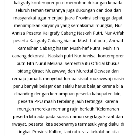
kaligrafy kontemprer putri memohon dukungan kepada
seluruh teman-temannya juga dukungan dan doa dari
masyarakat agar menjadi juara Provinsi sehingga dapat
menampilkan karyanya yang semaksimal mungkin, Nur
Annisa Peserta Kaligrafy Cabang Naskah Putri, Nur Arifah
peserta Kaligrafy Cabang hiasan Mush-haf putri, Ahmad
Ramadhan Cabang hiasan Mush-haf Putra, Muhlisin
cabang dekorasi , Naskah putri Nur Annisa, kontemporer
putri Fitri Nurul Meliana. Sementra itu Official khusus
bidang Qiraat Muzawwaj dan Murattal Dewasa dan
remaja Jumadi, menyebut lomba kiraat muzawwaj masih
perlu banyak belajar dan selalu harus belajar karena bila
dibanding dengan kemampuan peserta kabupaten lain,
peserta PPU masih terbilang jauh tertinggal karena
mungkin mereka memang rajin berlatih.“Kelemahan
peserta kita ada pada suara, namun segi lagu kiraat dan
riwayat, peserta kita sebenarnya termasuk yang diakui di
tingkat Provinsi Kaltim, tapi rata-rata kekalahan kita