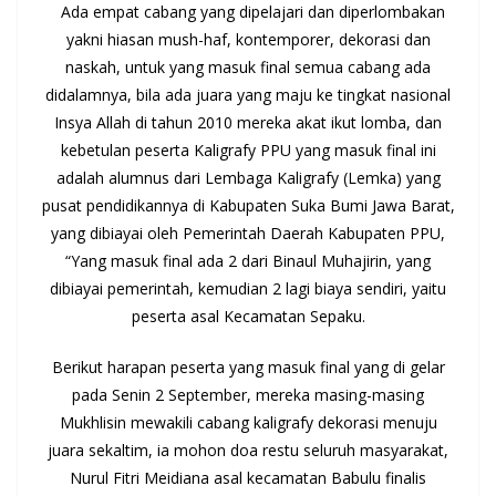
Ada empat cabang yang dipelajari dan diperlombakan
yakni hiasan mush-haf, kontemporer, dekorasi dan
naskah, untuk yang masuk final semua cabang ada
didalamnya, bila ada juara yang maju ke tingkat nasional
Insya Allah di tahun 2010 mereka akat ikut lomba, dan
kebetulan peserta Kaligrafy PPU yang masuk final ini
adalah alumnus dari Lembaga Kaligrafy (Lemka) yang
pusat pendidikannya di Kabupaten Suka Bumi Jawa Barat,
yang dibiayai oleh Pemerintah Daerah Kabupaten PPU,
“Yang masuk final ada 2 dari Binaul Muhajirin, yang
dibiayai pemerintah, kemudian 2 lagi biaya sendiri, yaitu
peserta asal Kecamatan Sepaku.
Berikut harapan peserta yang masuk final yang di gelar
pada Senin 2 September, mereka masing-masing
Mukhlisin mewakili cabang kaligrafy dekorasi menuju
juara sekaltim, ia mohon doa restu seluruh masyarakat,
Nurul Fitri Meidiana asal kecamatan Babulu finalis