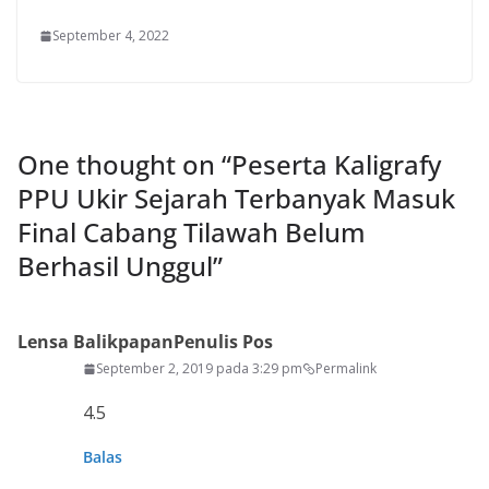
September 4, 2022
One thought on “
Peserta Kaligrafy
PPU Ukir Sejarah Terbanyak Masuk
Final Cabang Tilawah Belum
Berhasil Unggul
”
Lensa Balikpapan
Penulis Pos
September 2, 2019 pada 3:29 pm
Permalink
4.5
Balas