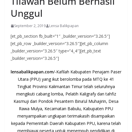
Tilawah Belum Berhasil
Unggul
September 2, 2019
Lensa Balikpapan
[et_pb_section fb_built=”1″ _builder_version=”3.26.5″]
[et_pb_row _builder_version=”3.26.5″][et_pb_column
_builder_version=”3.26.5″ type=”4_4″][et_pb_text
_builder_version=”3.26.5″]
lensabalikpapan.com
/-Kafilah Kabupaten Penajam Paser
Utara (PPU) yang ikut berolomba pada MTQ ke 41
Tingkat Provinsi Kalimantan Timur telah seluruhnya
mengikuti cabang lomba, Pelatih Kaligrafy dan tahfiz
Kasmuji dari Pondok Pesantern Bina’ul Muhajirin, Desa
Rawa Mulya, Kecamatan Babulu, Kabupaten PPU
menyampaikan ungkapan terimakasih disampaikan
kepada Pemerintah Daerah Kabupaten PPU, karena telah
membiayai peserta untuk menempuh pendidikan di