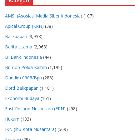
Kategori
AMSI (Asosiasi Media Siber Indonesia)
(107)
Apical Group (KRN)
(38)
Balikpapan
(3,933)
Berita Utama
(2,063)
BI Bank Indonesia
(44)
Brimob Polda Kaltim
(1,192)
Dandim 0905/Bpp
(285)
Dprd Balikpapan
(1,181)
Ekonomi Budaya
(161)
Fast Respon Nusantara (FRN)
(498)
Hukum
(183)
IKN (Ibu Kota Nusantara)
(569)
Imigrasi
(29)