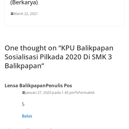
(Berkarya)
Maret 22, 2021
One thought on “
KPU Balikpapan
Sosialisasi Pilkada 2020 Di SMK 3
Balikpapan
”
Lensa Balikpapan
Penulis Pos
Januari 27, 2020 pada 1:43 pm
Permalink
5
Balas