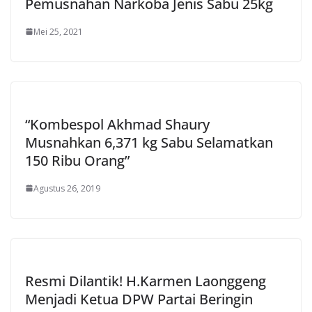
Pemusnahan Narkoba Jenis Sabu 25kg
Mei 25, 2021
“Kombespol Akhmad Shaury
Musnahkan 6,371 kg Sabu Selamatkan
150 Ribu Orang”
Agustus 26, 2019
Resmi Dilantik! H.Karmen Laonggeng
Menjadi Ketua DPW Partai Beringin