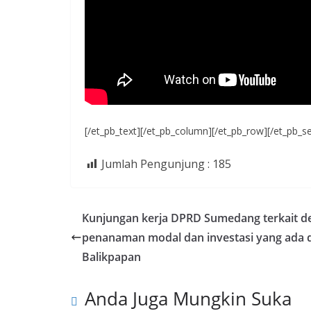
[/et_pb_text][/et_pb_column][/et_pb_row][/et_pb_se
Jumlah Pengunjung :
185
Kunjungan kerja DPRD Sumedang terkait d
penanaman modal dan investasi yang ada d
Balikpapan
Anda Juga Mungkin Suka