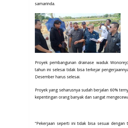
samarinda.
Proyek pembangunan drainase waduk Wonorejo se
tahun ini selesai tidak bisa terkejar pengerja
Desember harus selesai.
Proyek yang seharusnya sudah berjalan 60% tern
kepentingan orang banyak dan sangat mengecewaka
“Pekerjaan seperti ini tidak bisa sesuai denga