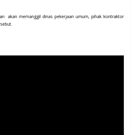
apan akan memanggil dinas pekerjaan umum, pihak kontraktor
sebut.