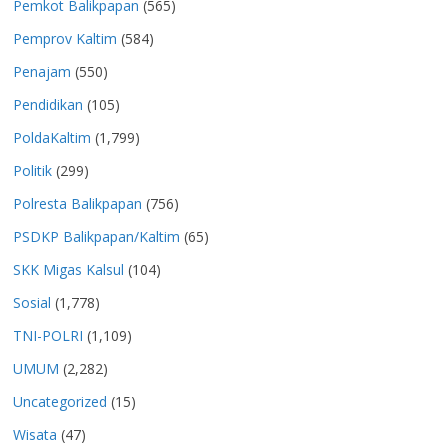
Pemkot Balikpapan
(565)
Pemprov Kaltim
(584)
Penajam
(550)
Pendidikan
(105)
PoldaKaltim
(1,799)
Politik
(299)
Polresta Balikpapan
(756)
PSDKP Balikpapan/Kaltim
(65)
SKK Migas Kalsul
(104)
Sosial
(1,778)
TNI-POLRI
(1,109)
UMUM
(2,282)
Uncategorized
(15)
Wisata
(47)