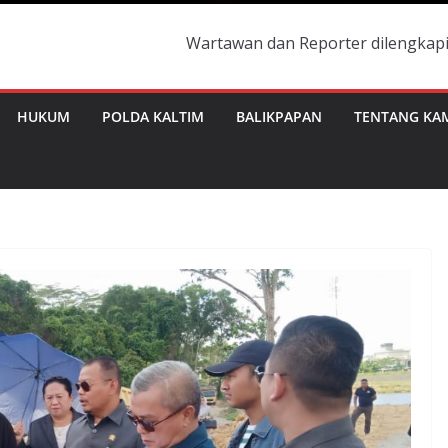
Wartawan dan Reporter dilengkapi dengan Id C
HUKUM
POLDA KALTIM
BALIKPAPAN
TENTANG KA