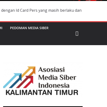
ard Pers yang masih berlaku dan namanya terdaftar di Box
MI
PEDOMAN MEDIA SIBER