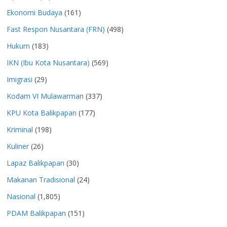
Ekonomi Budaya
(161)
Fast Respon Nusantara (FRN)
(498)
Hukum
(183)
IKN (Ibu Kota Nusantara)
(569)
Imigrasi
(29)
Kodam VI Mulawarman
(337)
KPU Kota Balikpapan
(177)
Kriminal
(198)
Kuliner
(26)
Lapaz Balikpapan
(30)
Makanan Tradisional
(24)
Nasional
(1,805)
PDAM Balikpapan
(151)