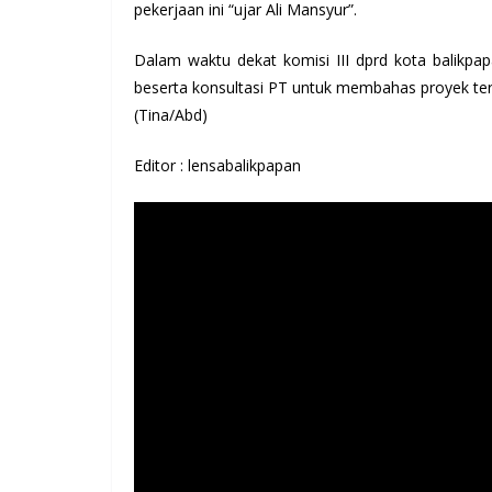
pekerjaan ini “ujar Ali Mansyur”.
Dalam waktu dekat komisi III dprd kota balikp
beserta konsultasi PT untuk membahas proyek ter
(Tina/Abd)
Editor : lensabalikpapan