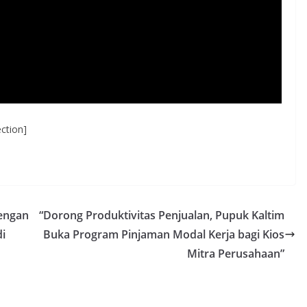
ction]
engan
“Dorong Produktivitas Penjualan, Pupuk Kaltim
i
Buka Program Pinjaman Modal Kerja bagi Kios
Mitra Perusahaan”