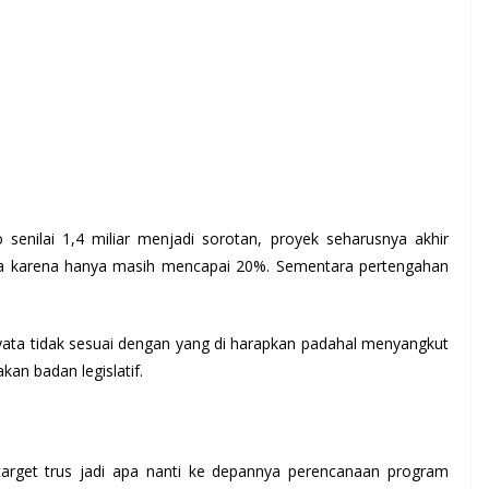
nilai 1,4 miliar menjadi sorotan, proyek seharusnya akhir
annya karena hanya masih mencapai 20%. Sementara pertengahan
yata tidak sesuai dengan yang di harapkan padahal menyangkut
n badan legislatif.
n target trus jadi apa nanti ke depannya perencanaan program