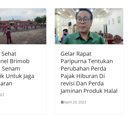
 Sehat
Gelar Rapat
onel Brimob
Paripurna Tentukan
m Senam
Perubahan Perda
ik Untuk Jaga
Pajak Hiburan Di
aran
revisi Dan Perda
Jaminan Produk Halal
022
April 20, 2022