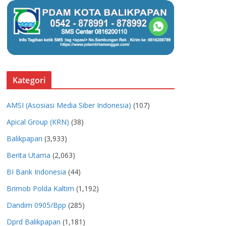
Kategori
AMSI (Asosiasi Media Siber Indonesia)
(107)
Apical Group (KRN)
(38)
Balikpapan
(3,933)
Berita Utama
(2,063)
BI Bank Indonesia
(44)
Brimob Polda Kaltim
(1,192)
Dandim 0905/Bpp
(285)
Dprd Balikpapan
(1,181)