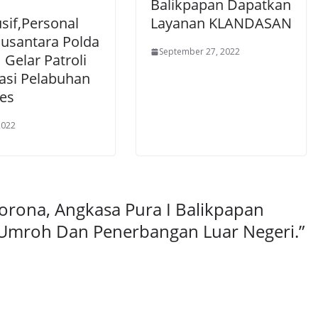
Balikpapan Dapatkan
sif,Personal
Layanan KLANDASAN
usantara Polda
September 27, 2022
 Gelar Patroli
kasi Pelabuhan
es
 2022
orona, Angkasa Pura I Balikpapan
mroh Dan Penerbangan Luar Negeri.
”