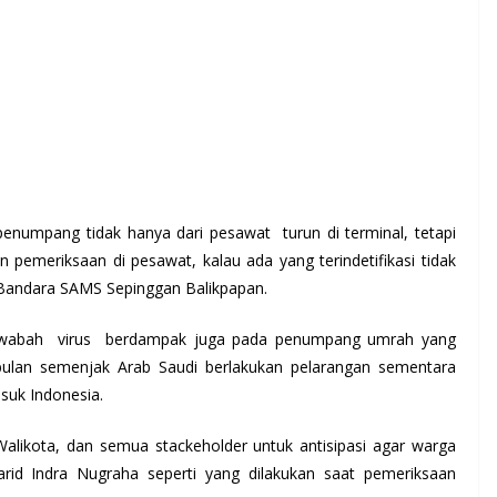
penumpang tidak hanya dari pesawat turun di terminal, tetapi
n pemeriksaan di pesawat, kalau ada yang terindetifikasi tidak
 Bandara SAMS Sepinggan Balikpapan.
a wabah virus berdampak juga pada penumpang umrah yang
ulan semenjak Arab Saudi berlakukan pelarangan sementara
suk Indonesia.
 Walikota, dan semua stackeholder untuk antisipasi agar warga
arid Indra Nugraha seperti yang dilakukan saat pemeriksaan