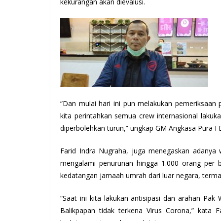
kekurangan akan dievalusi.
“Dan mulai hari ini pun melakukan pemeriksaan 
kita perintahkan semua crew internasional lakuka
diperbolehkan turun,” ungkap GM Angkasa Pura I
Farid Indra Nugraha, juga menegaskan adany
mengalami penurunan hingga 1.000 orang per b
kedatangan jamaah umrah dari luar negara, terma
“Saat ini kita lakukan antisipasi dan arahan Pak
Balikpapan tidak terkena Virus Corona,” kata F