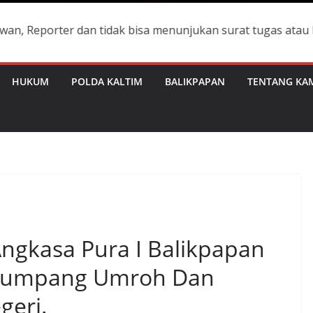
r dan tidak bisa menunjukan surat tugas atau Id Card Per
HUKUM
POLDA KALTIM
BALIKPAPAN
TENTANG KA
Angkasa Pura I Balikpapan
numpang Umroh Dan
geri.