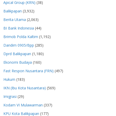
Apical Group (KRN)
(38)
Balikpapan
(3,932)
Berita Utama
(2,063)
BI Bank Indonesia
(44)
Brimob Polda Kaltim
(1,192)
Dandim 0905/Bpp
(285)
Dprd Balikpapan
(1,180)
Ekonomi Budaya
(160)
Fast Respon Nusantara (FRN)
(497)
Hukum
(183)
IKN (Ibu Kota Nusantara)
(569)
Imigrasi
(29)
Kodam VI Mulawarman
(337)
KPU Kota Balikpapan
(177)