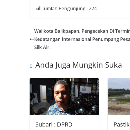
Jumlah Pengunjung :
224
Walikota Balikpapan, Pengecekan Di Termin
Kedatangan Internasional Penumpang Pes
Silk Air.
Anda Juga Mungkin Suka
Subari : DPRD
Pastik