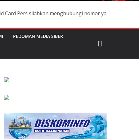
s silahkan menghubungi nomor yang ada dialamat redaksi!
MI
PEDOMAN MEDIA SIBER