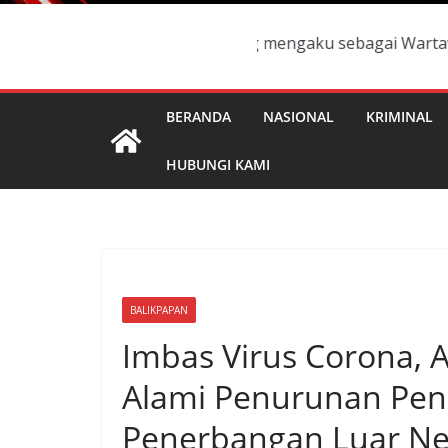
ksi, Manakala ada yang mengaku sebagai Wartawan, Reporte
BERANDA
NASIONAL
KRIMINAL
HUBUNGI KAMI
BALIKPAPAN
Imbas Virus Corona, 
Alami Penurunan Pe
Penerbangan Luar Ne