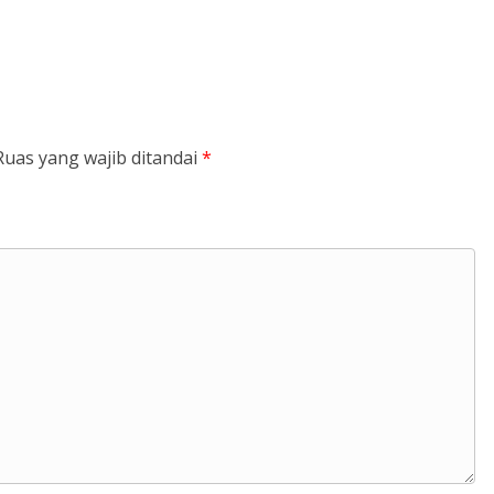
Ruas yang wajib ditandai
*