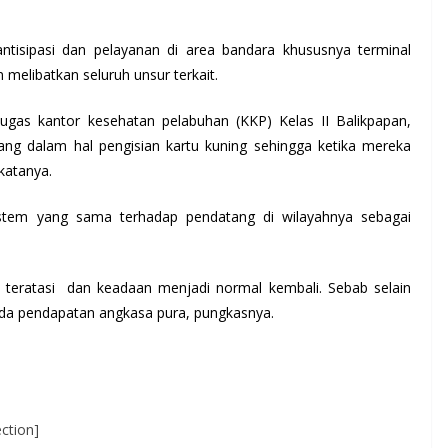
tisipasi dan pelayanan di area bandara khususnya terminal
 melibatkan seluruh unsur terkait.
gas kantor kesehatan pelabuhan (KKP) Kelas II Balikpapan,
ng dalam hal pengisian kartu kuning sehingga ketika mereka
katanya.
stem yang sama terhadap pendatang di wilayahnya sebagai
era teratasi dan keadaan menjadi normal kembali. Sebab selain
a pendapatan angkasa pura, pungkasnya.
ction]