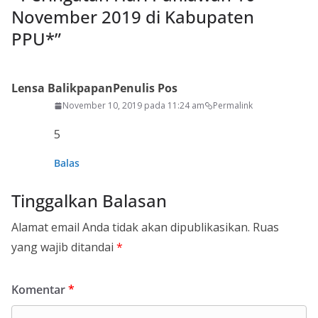
November 2019 di Kabupaten
PPU*
”
Lensa Balikpapan
Penulis Pos
November 10, 2019 pada 11:24 am
Permalink
5
Balas
Tinggalkan Balasan
Alamat email Anda tidak akan dipublikasikan.
Ruas
yang wajib ditandai
*
Komentar
*