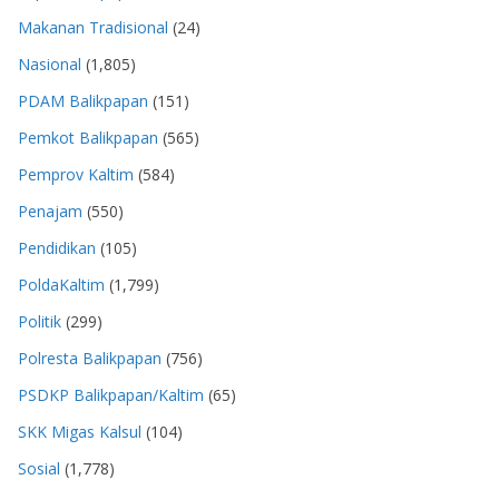
Makanan Tradisional
(24)
Nasional
(1,805)
PDAM Balikpapan
(151)
Pemkot Balikpapan
(565)
Pemprov Kaltim
(584)
Penajam
(550)
Pendidikan
(105)
PoldaKaltim
(1,799)
Politik
(299)
Polresta Balikpapan
(756)
PSDKP Balikpapan/Kaltim
(65)
SKK Migas Kalsul
(104)
Sosial
(1,778)