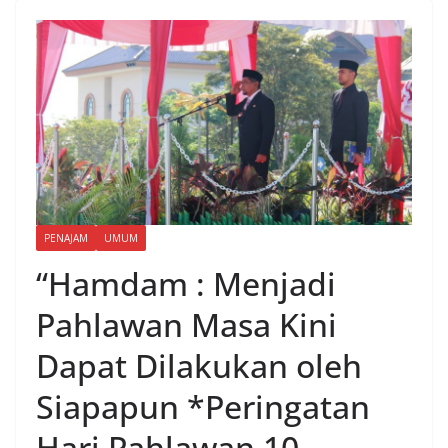
PENAJAM
UMUM
“Hamdam : Menjadi
Pahlawan Masa Kini
Dapat Dilakukan oleh
Siapapun *Peringatan
Hari Pahlawan 10