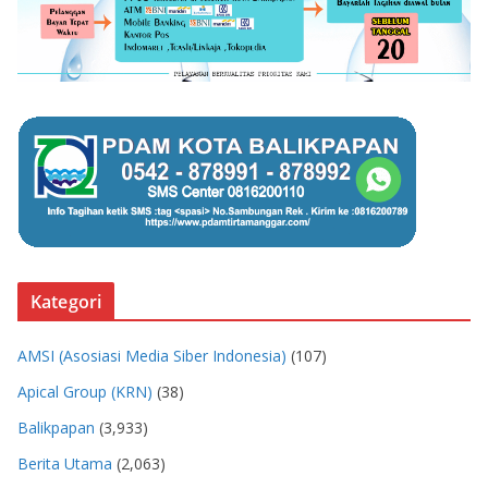
Kategori
AMSI (Asosiasi Media Siber Indonesia)
(107)
Apical Group (KRN)
(38)
Balikpapan
(3,933)
Berita Utama
(2,063)