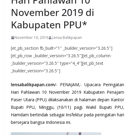
November 2019 di
Kabupaten PPU*
November 10, 2019
Lensa Balikpapan
[et_pb_section fb_built=”1″ _builder_version=”3.26.5″]
[et_pb_row _builder_version=”3.26.5″][et_pb_column
_builder_version=”3.26.5″ type=”4_4″][et_pb_text
_builder_version=”3.26.5″]
lensabalikpapan.com
/- PENAJAM,- Upacara Peringatan
Hari Pahlawan 10 November 2019 Kabupaten Penajam
Paser Utara (PPU) dilaksanakan di halaman depan Kantor
Bupati PPU, Minggu, (10/11) pagi. Wakil Bupati PPU,
Hamdam bertindak sebagai Insfektur pada peringatan hari
bersejara bangsa Indonesia ini.