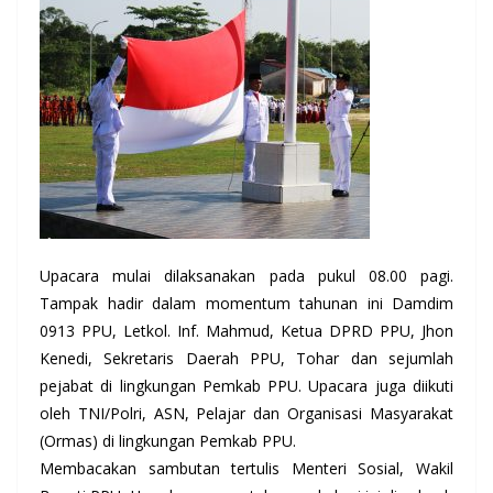
Upacara mulai dilaksanakan pada pukul 08.00 pagi.
Tampak hadir dalam momentum tahunan ini Damdim
0913 PPU, Letkol. Inf. Mahmud, Ketua DPRD PPU, Jhon
Kenedi, Sekretaris Daerah PPU, Tohar dan sejumlah
pejabat di lingkungan Pemkab PPU. Upacara juga diikuti
oleh TNI/Polri, ASN, Pelajar dan Organisasi Masyarakat
(Ormas) di lingkungan Pemkab PPU.
Membacakan sambutan tertulis Menteri Sosial, Wakil