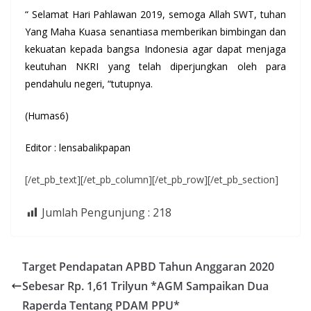
“ Selamat Hari Pahlawan 2019, semoga Allah SWT, tuhan
Yang Maha Kuasa senantiasa memberikan bimbingan dan
kekuatan kepada bangsa Indonesia agar dapat menjaga
keutuhan NKRI yang telah diperjungkan oleh para
pendahulu negeri, “tutupnya.
(Humas6)
Editor : lensabalikpapan
[/et_pb_text][/et_pb_column][/et_pb_row][/et_pb_section]
Jumlah Pengunjung :
218
Target Pendapatan APBD Tahun Anggaran 2020
Sebesar Rp. 1,61 Trilyun *AGM Sampaikan Dua
Raperda Tentang PDAM PPU*