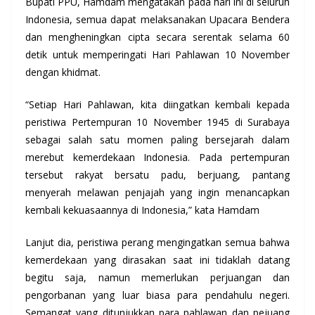
Bupati PPU, Hamdam mengatakan pada hari ini di seluruh
Indonesia, semua dapat melaksanakan Upacara Bendera
dan mengheningkan cipta secara serentak selama 60
detik untuk memperingati Hari Pahlawan 10 November
dengan khidmat.
“Setiap Hari Pahlawan, kita diingatkan kembali kepada
peristiwa Pertempuran 10 November 1945 di Surabaya
sebagai salah satu momen paling bersejarah dalam
merebut kemerdekaan Indonesia. Pada pertempuran
tersebut rakyat bersatu padu, berjuang, pantang
menyerah melawan penjajah yang ingin menancapkan
kembali kekuasaannya di Indonesia,” kata Hamdam
Lanjut dia, peristiwa perang mengingatkan semua bahwa
kemerdekaan yang dirasakan saat ini tidaklah datang
begitu saja, namun memerlukan perjuangan dan
pengorbanan yang luar biasa para pendahulu negeri.
Semangat yang ditunjukkan para pahlawan dan pejuang