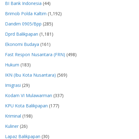
BI Bank Indonesia
(44)
Brimob Polda Kaltim
(1,192)
Dandim 0905/Bpp
(285)
Dprd Balikpapan
(1,181)
Ekonomi Budaya
(161)
Fast Respon Nusantara (FRN)
(498)
Hukum
(183)
IKN (Ibu Kota Nusantara)
(569)
Imigrasi
(29)
Kodam VI Mulawarman
(337)
KPU Kota Balikpapan
(177)
Kriminal
(198)
Kuliner
(26)
Lapaz Balikpapan
(30)