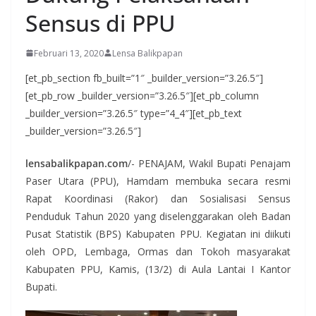
Sensus di PPU
Februari 13, 2020
Lensa Balikpapan
[et_pb_section fb_built=”1″ _builder_version=”3.26.5″]
[et_pb_row _builder_version=”3.26.5″][et_pb_column
_builder_version=”3.26.5″ type=”4_4″][et_pb_text
_builder_version=”3.26.5″]
lensabalikpapan.com
/- PENAJAM, Wakil Bupati Penajam
Paser Utara (PPU), Hamdam membuka secara resmi
Rapat Koordinasi (Rakor) dan Sosialisasi Sensus
Penduduk Tahun 2020 yang diselenggarakan oleh Badan
Pusat Statistik (BPS) Kabupaten PPU. Kegiatan ini diikuti
oleh OPD, Lembaga, Ormas dan Tokoh masyarakat
Kabupaten PPU, Kamis, (13/2) di Aula Lantai I Kantor
Bupati.