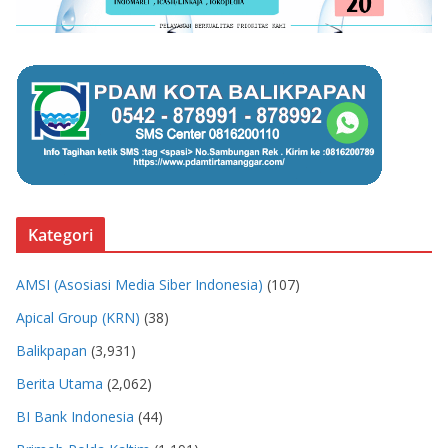
Kategori
AMSI (Asosiasi Media Siber Indonesia)
(107)
Apical Group (KRN)
(38)
Balikpapan
(3,931)
Berita Utama
(2,062)
BI Bank Indonesia
(44)