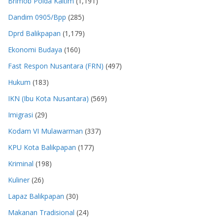
Brimob Polda Kaltim
(1,191)
Dandim 0905/Bpp
(285)
Dprd Balikpapan
(1,179)
Ekonomi Budaya
(160)
Fast Respon Nusantara (FRN)
(497)
Hukum
(183)
IKN (Ibu Kota Nusantara)
(569)
Imigrasi
(29)
Kodam VI Mulawarman
(337)
KPU Kota Balikpapan
(177)
Kriminal
(198)
Kuliner
(26)
Lapaz Balikpapan
(30)
Makanan Tradisional
(24)