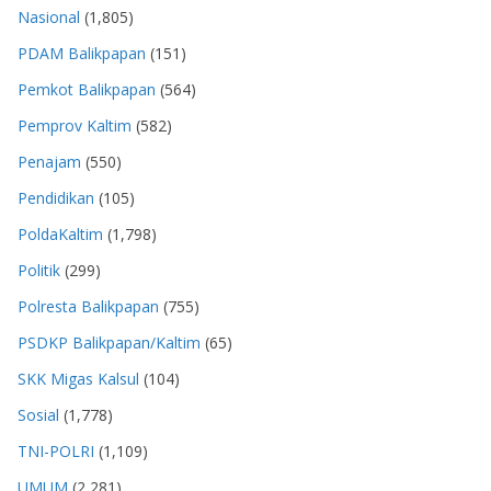
Nasional
(1,805)
PDAM Balikpapan
(151)
Pemkot Balikpapan
(564)
Pemprov Kaltim
(582)
Penajam
(550)
Pendidikan
(105)
PoldaKaltim
(1,798)
Politik
(299)
Polresta Balikpapan
(755)
PSDKP Balikpapan/Kaltim
(65)
SKK Migas Kalsul
(104)
Sosial
(1,778)
TNI-POLRI
(1,109)
UMUM
(2,281)