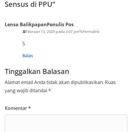
Sensus di PPU
”
Lensa Balikpapan
Penulis Pos
Februari 13, 2020 pada 3:07 pm
Permalink
5
Balas
Tinggalkan Balasan
Alamat email Anda tidak akan dipublikasikan.
Ruas
yang wajib ditandai
*
Komentar
*