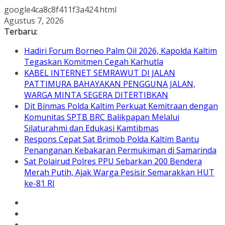
google4ca8c8f411f3a424.html
Skip
Agustus 7, 2026
to
Terbaru:
content
Hadiri Forum Borneo Palm Oil 2026, Kapolda Kaltim
Tegaskan Komitmen Cegah Karhutla
KABEL INTERNET SEMRAWUT DI JALAN
PATTIMURA BAHAYAKAN PENGGUNA JALAN,
WARGA MINTA SEGERA DITERTIBKAN
Dit Binmas Polda Kaltim Perkuat Kemitraan dengan
Komunitas SPTB BRC Balikpapan Melalui
Silaturahmi dan Edukasi Kamtibmas
Respons Cepat Sat Brimob Polda Kaltim Bantu
Penanganan Kebakaran Permukiman di Samarinda
Sat Polairud Polres PPU Sebarkan 200 Bendera
Merah Putih, Ajak Warga Pesisir Semarakkan HUT
ke-81 RI