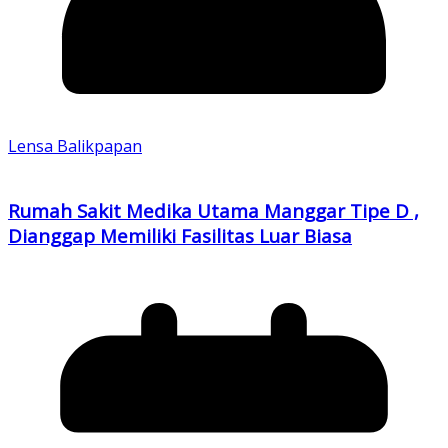
Lensa Balikpapan
Rumah Sakit Medika Utama Manggar Tipe D ,
Dianggap Memiliki Fasilitas Luar Biasa