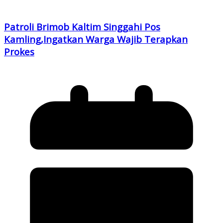
Patroli Brimob Kaltim Singgahi Pos
Kamling,Ingatkan Warga Wajib Terapkan
Prokes