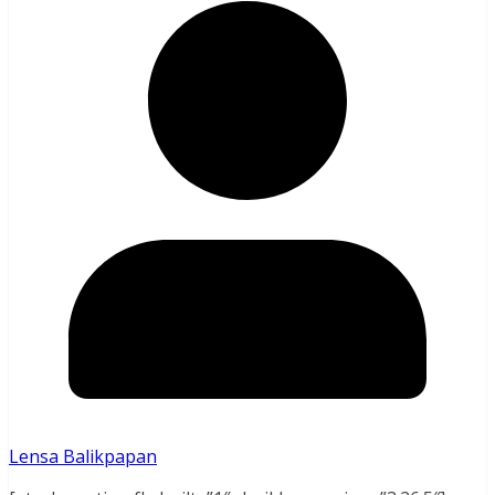
Lensa Balikpapan