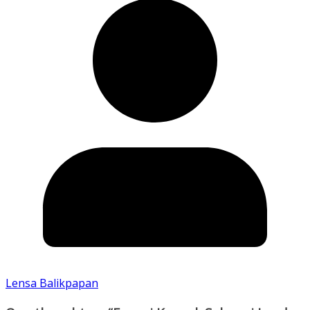
Lensa Balikpapan