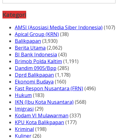
Kategori
AMSI (Asosiasi Media Siber Indonesia)
(107)
Apical Group (KRN)
(38)
Balikpapan
(3,930)
Berita Utama
(2,062)
BI Bank Indonesia
(43)
Brimob Polda Kaltim
(1,191)
Dandim 0905/Bpp
(285)
Dprd Balikpapan
(1,178)
Ekonomi Budaya
(160)
Fast Respon Nusantara (FRN)
(496)
Hukum
(183)
IKN (Ibu Kota Nusantara)
(568)
Imigrasi
(29)
Kodam VI Mulawarman
(337)
KPU Kota Balikpapan
(177)
Kriminal
(198)
Kuliner
(26)