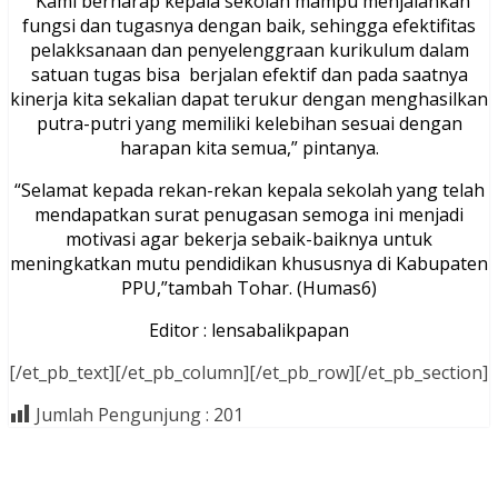
“Kami berharap kepala sekolah mampu menjalankan
fungsi dan tugasnya dengan baik, sehingga efektifitas
pelakksanaan dan penyelenggraan kurikulum dalam
satuan tugas bisa berjalan efektif dan pada saatnya
kinerja kita sekalian dapat terukur dengan menghasilkan
putra-putri yang memiliki kelebihan sesuai dengan
harapan kita semua,” pintanya.
“Selamat kepada rekan-rekan kepala sekolah yang telah
mendapatkan surat penugasan semoga ini menjadi
motivasi agar bekerja sebaik-baiknya untuk
meningkatkan mutu pendidikan khususnya di Kabupaten
PPU,”tambah Tohar. (Humas6)
Editor : lensabalikpapan
[/et_pb_text][/et_pb_column][/et_pb_row][/et_pb_section]
Jumlah Pengunjung :
201