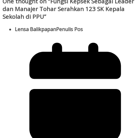
One thought on “
Fungsi Kepsek Sebagai Leader
dan Manajer Tohar Serahkan 123 SK Kepala
Sekolah di PPU
”
Lensa Balikpapan
Penulis Pos