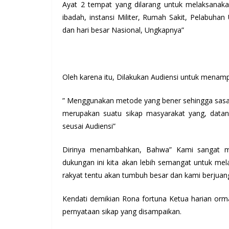
Ayat 2 tempat yang dilarang untuk melaksanakan
ibadah, instansi Militer, Rumah Sakit, Pelabuhan
dan hari besar Nasional, Ungkapnya”
Oleh karena itu, Dilakukan Audiensi untuk menamp
” Menggunakan metode yang bener sehingga sasara
merupakan suatu sikap masyarakat yang, dat
seusai Audiensi”
Dirinya menambahkan, Bahwa” Kami sangat me
dukungan ini kita akan lebih semangat untuk mel
rakyat tentu akan tumbuh besar dan kami berjua
Kendati demikian Rona fortuna Ketua harian orm
pernyataan sikap yang disampaikan.