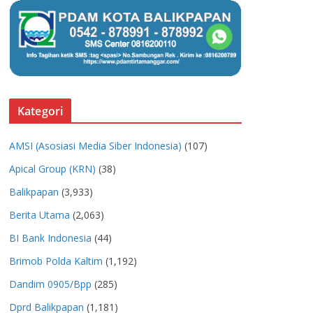
Kategori
AMSI (Asosiasi Media Siber Indonesia)
(107)
Apical Group (KRN)
(38)
Balikpapan
(3,933)
Berita Utama
(2,063)
BI Bank Indonesia
(44)
Brimob Polda Kaltim
(1,192)
Dandim 0905/Bpp
(285)
Dprd Balikpapan
(1,181)