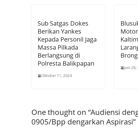
Sub Satgas Dokes
Blusu
Berikan Yankes
Motor
Kepada Personil Jaga
Kaltim
Massa Pilkada
Laran
Berlangsung di
Brong
Polresta Balikpapan
Juni 28,
Oktober 11, 2024
One thought on “
Audiensi den
0905/Bpp dengarkan Aspirasi
”