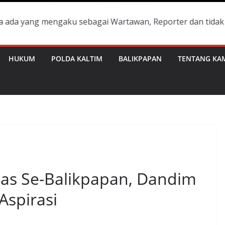
 mengaku sebagai Wartawan, Reporter dan tidak bisa menun
HUKUM
POLDA KALTIM
BALIKPAPAN
TENTANG KA
as Se-Balikpapan, Dandim
spirasi