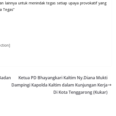
 lainnya untuk menindak tegas setiap upaya provokatif yang
ya Tegas”
ction]
 Badan
Ketua PD Bhayangkari Kaltim Ny.Diana Mukti
Dampingi Kapolda Kaltim dalam Kunjungan Kerja
Di Kota Tenggarong (Kukar)