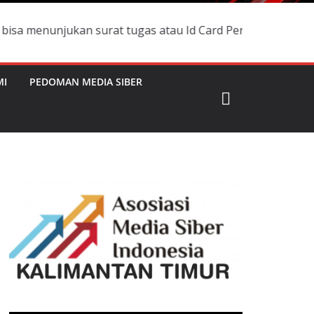
jukan surat tugas atau Id Card Pers silahkan menghubungi
MI
PEDOMAN MEDIA SIBER