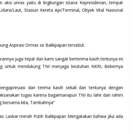
 aksi unras yaitu di lingkungan Istana Kepresidenan, tempat
 Udara/Laut, Stasiun Kereta Api/Terminal, Obyek Vital Nasional
ung Aspirasi Ormas se Balikpapan tersebut.
nnya juga tepat dan kami sangat berterima kasih tentunya ini
ang untuk mendukung TNI menjaga keutuhan NKRI, Bebernya
ngapresiasi dan terima kasih sekali dan tentunya dengan
aksanakan tugas karena bagaimanapun TNI itu lahir dari rahim
ng bersama kita, Tambahnya”
as Laskar merah Putih Balikpapan Mengatakan bahwa jika ada