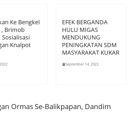
kan Ke Bengkel
EFEK BERGANDA
 , Brimob
HULU MIGAS
 Sosialisasi
MENDUKUNG
gan Knalpot
PENINGKATAN SDM
MASYARAKAT KUKAR
 2022
September 14, 2022
gan Ormas Se-Balikpapan, Dandim