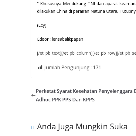
” Khususnya Mendukung TNI dan aparat keamanan
dilakukan China di perairan Natuna Utara, Tutupn
(Ecy)
Editor : lensabalikpapan
[/et_pb_text][/et_pb_column][/et_pb_row][/et_pb_se
Jumlah Pengunjung :
171
Perketat Syarat Kesehatan Penyelenggara
Adhoc PPK PPS Dan KPPS
Anda Juga Mungkin Suka