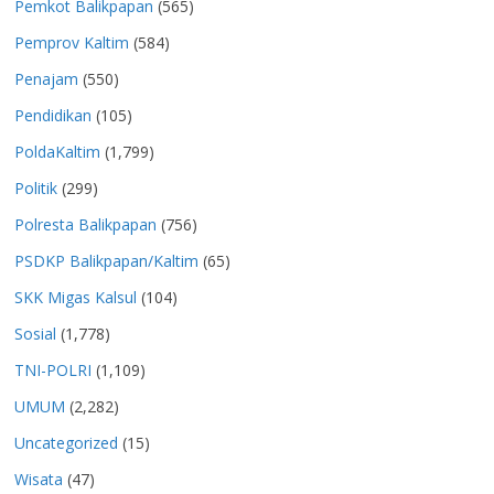
Pemkot Balikpapan
(565)
Pemprov Kaltim
(584)
Penajam
(550)
Pendidikan
(105)
PoldaKaltim
(1,799)
Politik
(299)
Polresta Balikpapan
(756)
PSDKP Balikpapan/Kaltim
(65)
SKK Migas Kalsul
(104)
Sosial
(1,778)
TNI-POLRI
(1,109)
UMUM
(2,282)
Uncategorized
(15)
Wisata
(47)