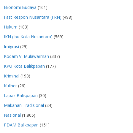
Ekonomi Budaya
(161)
Fast Respon Nusantara (FRN)
(498)
Hukum
(183)
IKN (Ibu Kota Nusantara)
(569)
Imigrasi
(29)
Kodam VI Mulawarman
(337)
KPU Kota Balikpapan
(177)
Kriminal
(198)
Kuliner
(26)
Lapaz Balikpapan
(30)
Makanan Tradisional
(24)
Nasional
(1,805)
PDAM Balikpapan
(151)