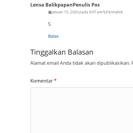
Lensa Balikpapan
Penulis Pos
Januari 15, 2020 pada 9:07 pm
Permalink
5
Balas
Tinggalkan Balasan
Alamat email Anda tidak akan dipublikasikan.
Komentar
*