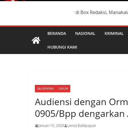
 dan namanya terdaftar di Box Redaksi, Manakala ada yang
BERANDA
NASIONAL
KRIMINAL
HUBUNGI KAMI
BALIKPAPAN
UMUM
Audiensi dengan Orm
0905/Bpp dengarkan A
Januari 15, 2020
Lensa Balikpapan