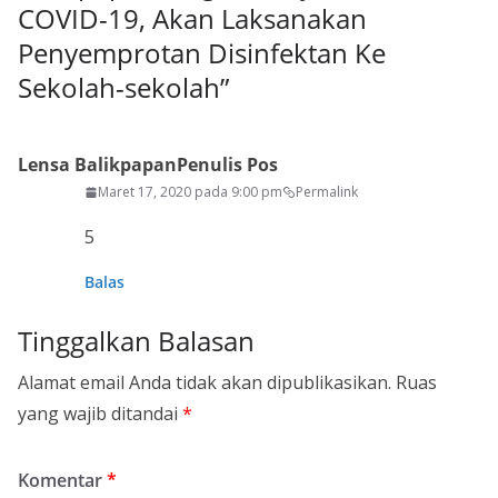
COVID-19, Akan Laksanakan
Penyemprotan Disinfektan Ke
Sekolah-sekolah
”
Lensa Balikpapan
Penulis Pos
Maret 17, 2020 pada 9:00 pm
Permalink
5
Balas
Tinggalkan Balasan
Alamat email Anda tidak akan dipublikasikan.
Ruas
yang wajib ditandai
*
Komentar
*