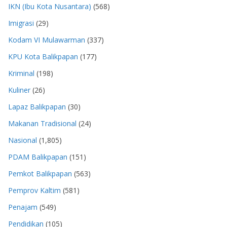
IKN (Ibu Kota Nusantara)
(568)
Imigrasi
(29)
Kodam VI Mulawarman
(337)
KPU Kota Balikpapan
(177)
Kriminal
(198)
Kuliner
(26)
Lapaz Balikpapan
(30)
Makanan Tradisional
(24)
Nasional
(1,805)
PDAM Balikpapan
(151)
Pemkot Balikpapan
(563)
Pemprov Kaltim
(581)
Penajam
(549)
Pendidikan
(105)