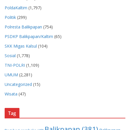
PoldaKaltim
(1,797)
Politik
(299)
Polresta Balikpapan
(754)
PSDKP Balikpapan/Kaltim
(65)
SKK Migas Kalsul
(104)
Sosial
(1,778)
TNI-POLRI
(1,109)
UMUM
(2,281)
Uncategorized
(15)
Wisata
(47)
Tag
Balikpapan
(381)