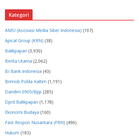
Kategori
AMSI (Asosiasi Media Siber Indonesia)
(107)
Apical Group (KRN)
(38)
Balikpapan
(3,930)
Berita Utama
(2,062)
BI Bank Indonesia
(43)
Brimob Polda Kaltim
(1,191)
Dandim 0905/Bpp
(285)
Dprd Balikpapan
(1,178)
Ekonomi Budaya
(160)
Fast Respon Nusantara (FRN)
(496)
Hukum
(183)