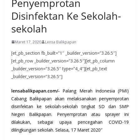
Penyemprotan
Disinfektan Ke Sekolah-
sekolah
Maret 17, 2020
Lensa Balikpapan
[et_pb_section fb_built=”1″ _builder_version=”3.26.5″]
[et_pb_row _builder_version=”3.26.5″][et_pb_column
_builder_version=”3.26.5″ type=”4_4″][et_pb_text
_builder_version=”3.26.5″]
lensabalikpapan.com/-
Palang Merah Indonesia (PMI)
Cabang Balikpapan akan melaksanakan penyemprotan
disinfektan ke sekolah-sekolah tingkat SD dan SMP
Negeri Balikpapan. Penyemprotan atau sprayer ini
dilakukan, sebagai upaya pencegahan COVID-19
dilingkungan sekolah. Selasa, 17 Maret 2020″