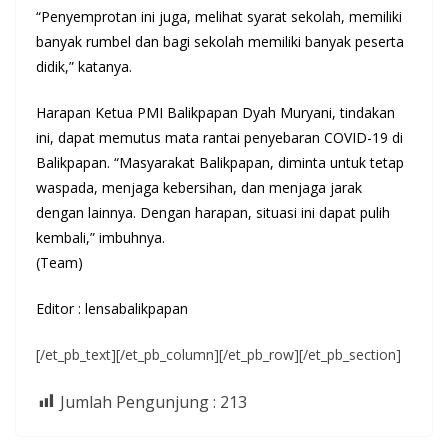
“Penyemprotan ini juga, melihat syarat sekolah, memiliki
banyak rumbel dan bagi sekolah memiliki banyak peserta
didik,” katanya.
Harapan Ketua PMI Balikpapan Dyah Muryani, tindakan
ini, dapat memutus mata rantai penyebaran COVID-19 di
Balikpapan. “Masyarakat Balikpapan, diminta untuk tetap
waspada, menjaga kebersihan, dan menjaga jarak
dengan lainnya. Dengan harapan, situasi ini dapat pulih
kembali,” imbuhnya.
(Team)
Editor : lensabalikpapan
[/et_pb_text][/et_pb_column][/et_pb_row][/et_pb_section]
Jumlah Pengunjung :
213