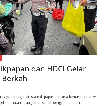
L
alikpapan dan HDCI Gelar
t Berkah
ntas (Satlantas) Polresta Balikpapan bersama komunitas Harley
gelar kegiatan sosial Jumat Berkah dengan membagikan