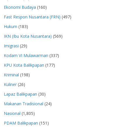
Ekonomi Budaya
(160)
Fast Respon Nusantara (FRN)
(497)
Hukum
(183)
IKN (Ibu Kota Nusantara)
(569)
Imigrasi
(29)
Kodam VI Mulawarman
(337)
KPU Kota Balikpapan
(177)
Kriminal
(198)
Kuliner
(26)
Lapaz Balikpapan
(30)
Makanan Tradisional
(24)
Nasional
(1,805)
PDAM Balikpapan
(151)