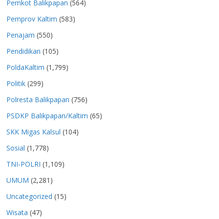
Pemkot Balikpapan
(564)
Pemprov Kaltim
(583)
Penajam
(550)
Pendidikan
(105)
PoldaKaltim
(1,799)
Politik
(299)
Polresta Balikpapan
(756)
PSDKP Balikpapan/Kaltim
(65)
SKK Migas Kalsul
(104)
Sosial
(1,778)
TNI-POLRI
(1,109)
UMUM
(2,281)
Uncategorized
(15)
Wisata
(47)