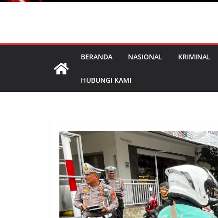
Wart
BERANDA
NASIONAL
KRIMINAL
HUBUNGI KAMI