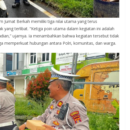
Jumat Berkah memiliki tiga nilai utama yang terus
k yang terlibat. “Ketiga poin utama dalam kegiatan ini adalah
ribadian,” ujarnya. Ia menambahkan bahwa kegiatan tersebut tidak
ga memperkuat hubungan antara Polri, komunitas, dan warga.