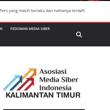
sih berlaku dan namanya terdaftar di Box Redaksi, Manaka
MI
PEDOMAN MEDIA SIBER