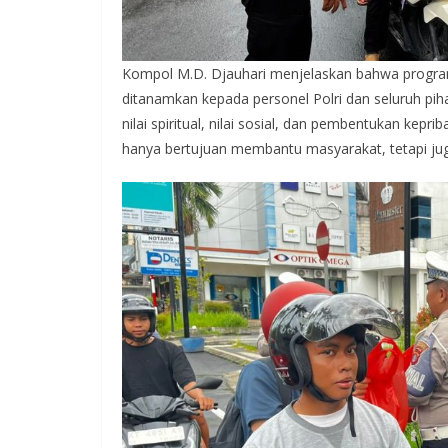
Kompol M.D. Djauhari menjelaskan bahwa program 
ditanamkan kepada personel Polri dan seluruh piha
nilai spiritual, nilai sosial, dan pembentukan kep
hanya bertujuan membantu masyarakat, tetapi ju