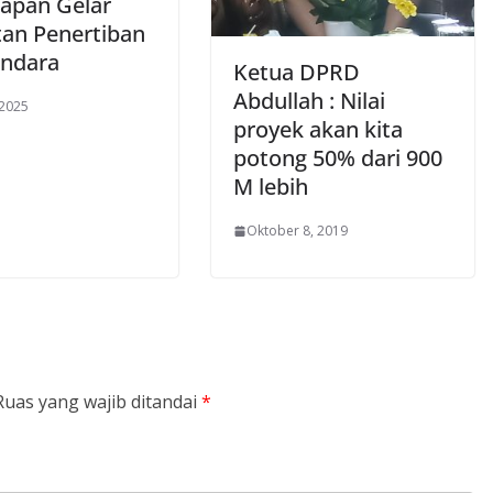
papan Gelar
tan Penertiban
ndara
Ketua DPRD
Abdullah : Nilai
 2025
proyek akan kita
potong 50% dari 900
M lebih
Oktober 8, 2019
Ruas yang wajib ditandai
*