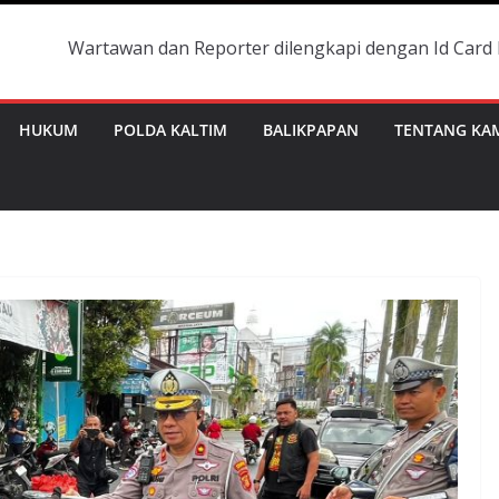
awan dan Reporter dilengkapi dengan Id Card Pers yang ma
HUKUM
POLDA KALTIM
BALIKPAPAN
TENTANG KA