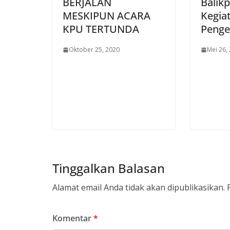
BERJALAN
Balik
MESKIPUN ACARA
Kegia
KPU TERTUNDA
Penge
Oktober 25, 2020
Mei 26,
Tinggalkan Balasan
Alamat email Anda tidak akan dipublikasikan.
Komentar
*