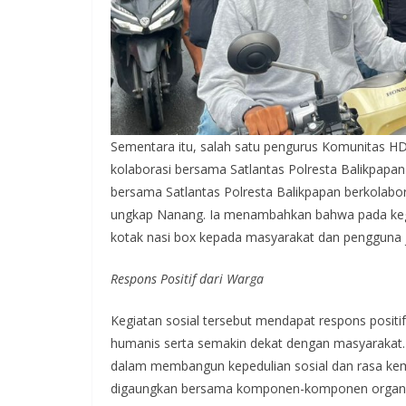
Sementara itu, salah satu pengurus Komunitas H
kolaborasi bersama Satlantas Polresta Balikpapan d
bersama Satlantas Polresta Balikpapan berkolabo
ungkap Nanang. Ia menambahkan bahwa pada kegia
kotak nasi box kepada masyarakat dan pengguna j
Respons Positif dari Warga
Kegiatan sosial tersebut mendapat respons positi
humanis serta semakin dekat dengan masyarakat.
dalam membangun kepedulian sosial dan rasa ke
digaungkan bersama komponen-komponen organisa