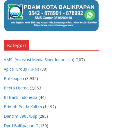
Kategori
AMSI (Asosiasi Media Siber Indonesia)
(107)
Apical Group (KRN)
(38)
Balikpapan
(3,932)
Berita Utama
(2,063)
BI Bank Indonesia
(44)
Brimob Polda Kaltim
(1,192)
Dandim 0905/Bpp
(285)
Dprd Balikpapan
(1,180)