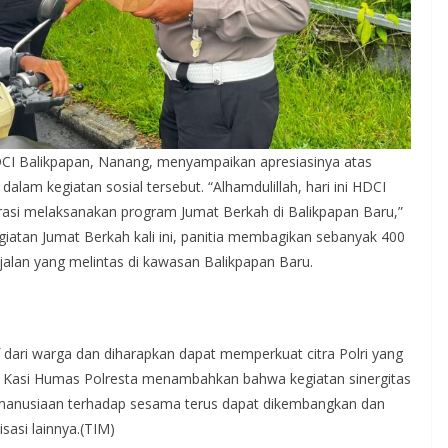
DCI Balikpapan, Nanang, menyampaikan apresiasinya atas
alam kegiatan sosial tersebut. “Alhamdulillah, hari ini HDCI
rasi melaksanakan program Jumat Berkah di Balikpapan Baru,”
tan Jumat Berkah kali ini, panitia membagikan sebanyak 400
alan yang melintas di kawasan Balikpapan Baru.
f dari warga dan diharapkan dapat memperkuat citra Polri yang
 Kasi Humas Polresta menambahkan bahwa kegiatan sinergitas
manusiaan terhadap sesama terus dapat dikembangkan dan
si lainnya.(TIM)