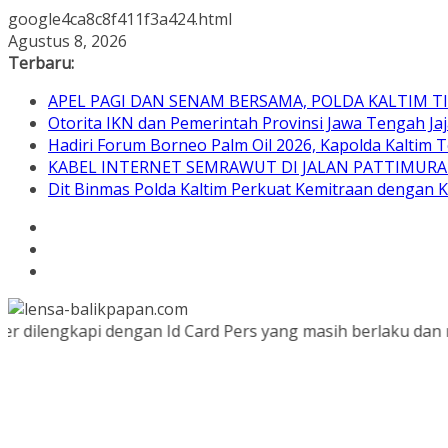
google4ca8c8f411f3a424.html
Skip
Agustus 8, 2026
to
Terbaru:
content
APEL PAGI DAN SENAM BERSAMA, POLDA KALTIM 
Otorita IKN dan Pemerintah Provinsi Jawa Tengah Jaj
Hadiri Forum Borneo Palm Oil 2026, Kapolda Kaltim
KABEL INTERNET SEMRAWUT DI JALAN PATTIMURA
Dit Binmas Polda Kaltim Perkuat Kemitraan dengan 
gkapi dengan Id Card Pers yang masih berlaku dan namanya