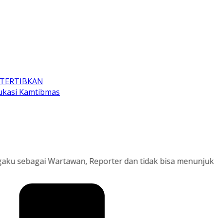
ITERTIBKAN
dukasi Kamtibmas
agai Wartawan, Reporter dan tidak bisa menunjukan surat 