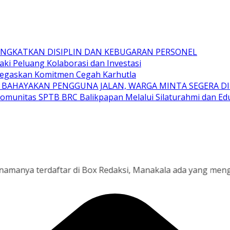
TINGKATKAN DISIPLIN DAN KEBUGARAN PERSONEL
aki Peluang Kolaborasi dan Investasi
 Tegaskan Komitmen Cegah Karhutla
 BAHAYAKAN PENGGUNA JALAN, WARGA MINTA SEGERA D
Komunitas SPTB BRC Balikpapan Melalui Silaturahmi dan E
 terdaftar di Box Redaksi, Manakala ada yang mengaku seb