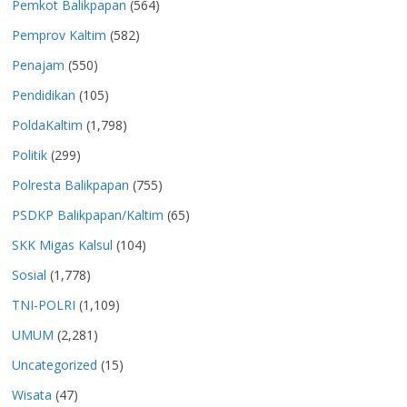
Pemkot Balikpapan
(564)
Pemprov Kaltim
(582)
Penajam
(550)
Pendidikan
(105)
PoldaKaltim
(1,798)
Politik
(299)
Polresta Balikpapan
(755)
PSDKP Balikpapan/Kaltim
(65)
SKK Migas Kalsul
(104)
Sosial
(1,778)
TNI-POLRI
(1,109)
UMUM
(2,281)
Uncategorized
(15)
Wisata
(47)