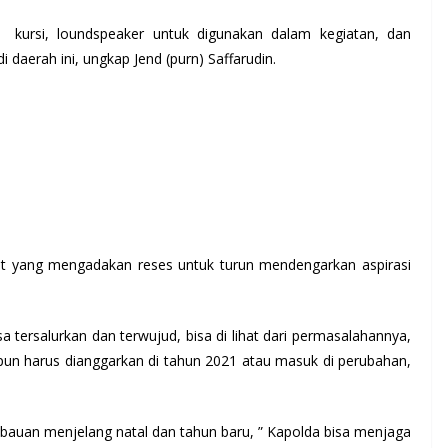
 kursi, loundspeaker untuk digunakan dalam kegiatan, dan
daerah ini, ungkap Jend (purn) Saffarudin.
kyat yang mengadakan reses untuk turun mendengarkan aspirasi
isa tersalurkan dan terwujud, bisa di lihat dari permasalahannya,
upun harus dianggarkan di tahun 2021 atau masuk di perubahan,
himbauan menjelang natal dan tahun baru, ” Kapolda bisa menjaga