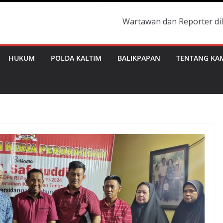
Wartawan dan Reporter dilengkapi den
HUKUM
POLDA KALTIM
BALIKPAPAN
TENTANG KA