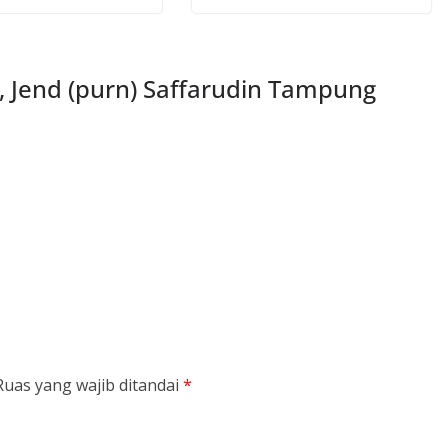
, Jend (purn) Saffarudin Tampung
Ruas yang wajib ditandai
*