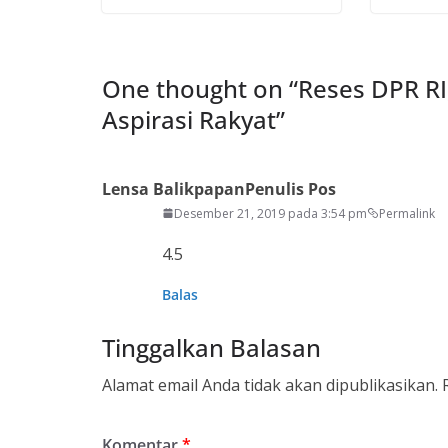
One thought on “
Reses DPR RI
Aspirasi Rakyat
”
Lensa Balikpapan
Penulis Pos
Desember 21, 2019 pada 3:54 pm
Permalink
4.5
Balas
Tinggalkan Balasan
Alamat email Anda tidak akan dipublikasikan.
Komentar
*