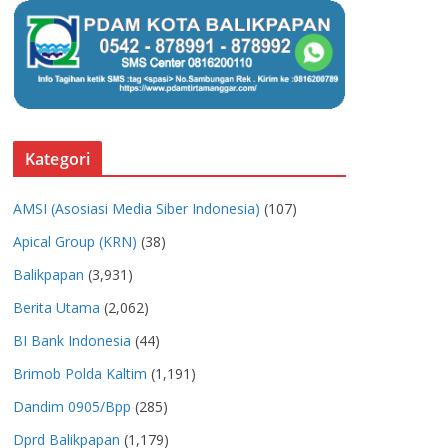
Kategori
AMSI (Asosiasi Media Siber Indonesia)
(107)
Apical Group (KRN)
(38)
Balikpapan
(3,931)
Berita Utama
(2,062)
BI Bank Indonesia
(44)
Brimob Polda Kaltim
(1,191)
Dandim 0905/Bpp
(285)
Dprd Balikpapan
(1,179)