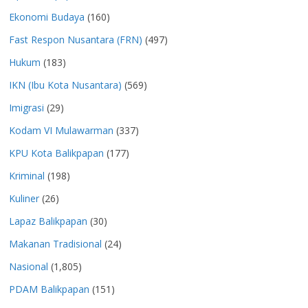
Ekonomi Budaya
(160)
Fast Respon Nusantara (FRN)
(497)
Hukum
(183)
IKN (Ibu Kota Nusantara)
(569)
Imigrasi
(29)
Kodam VI Mulawarman
(337)
KPU Kota Balikpapan
(177)
Kriminal
(198)
Kuliner
(26)
Lapaz Balikpapan
(30)
Makanan Tradisional
(24)
Nasional
(1,805)
PDAM Balikpapan
(151)