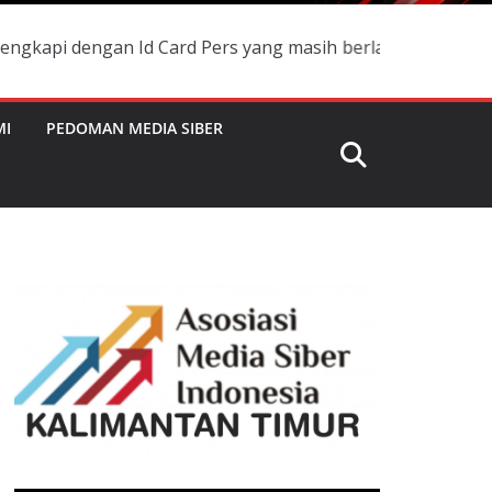
gan Id Card Pers yang masih berlaku dan namanya terdafta
MI
PEDOMAN MEDIA SIBER