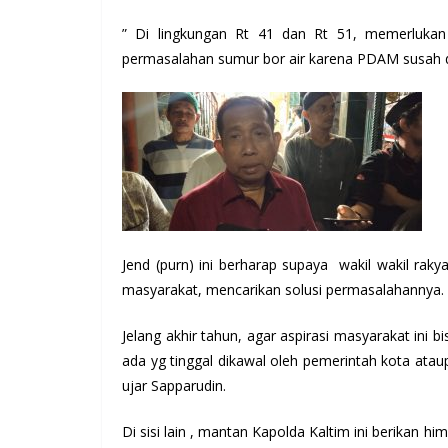
” Di lingkungan Rt 41 dan Rt 51, memerlukan
permasalahan sumur bor air karena PDAM susah di 
Jend (purn) ini berharap supaya wakil wakil ra
masyarakat, mencarikan solusi permasalahannya.
Jelang akhir tahun, agar aspirasi masyarakat ini b
ada yg tinggal dikawal oleh pemerintah kota ata
ujar Sapparudin.
Di sisi lain , mantan Kapolda Kaltim ini berikan 