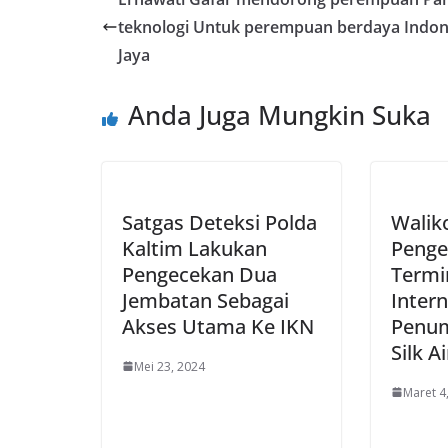
teknologi Untuk perempuan berdaya Indon
Jaya
Anda Juga Mungkin Suka
Satgas Deteksi Polda
Walik
Kaltim Lakukan
Penge
Pengecekan Dua
Termi
Jembatan Sebagai
Intern
Akses Utama Ke IKN
Penu
Silk Ai
Mei 23, 2024
Maret 4