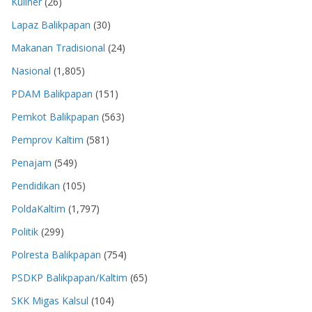
Kuliner
(26)
Lapaz Balikpapan
(30)
Makanan Tradisional
(24)
Nasional
(1,805)
PDAM Balikpapan
(151)
Pemkot Balikpapan
(563)
Pemprov Kaltim
(581)
Penajam
(549)
Pendidikan
(105)
PoldaKaltim
(1,797)
Politik
(299)
Polresta Balikpapan
(754)
PSDKP Balikpapan/Kaltim
(65)
SKK Migas Kalsul
(104)