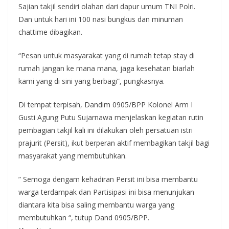
Sajian takjil sendiri olahan dari dapur umum TNI Polri.
Dan untuk hari ini 100 nasi bungkus dan minuman
chattime dibagikan.
“Pesan untuk masyarakat yang di rumah tetap stay di
rumah jangan ke mana mana, jaga kesehatan biarlah
kami yang di sini yang berbagi”, pungkasnya.
Di tempat terpisah, Dandim 0905/BPP Kolonel Arm I
Gusti Agung Putu Sujarnawa menjelaskan kegiatan rutin
pembagian takjil kali ini dilakukan oleh persatuan istri
prajurit (Persit), ikut berperan aktif membagikan takjil bagi
masyarakat yang membutuhkan.
” Semoga dengam kehadiran Persit ini bisa membantu
warga terdampak dan Partisipasi ini bisa menunjukan
diantara kita bisa saling membantu warga yang
membutuhkan “, tutup Dand 0905/BPP.