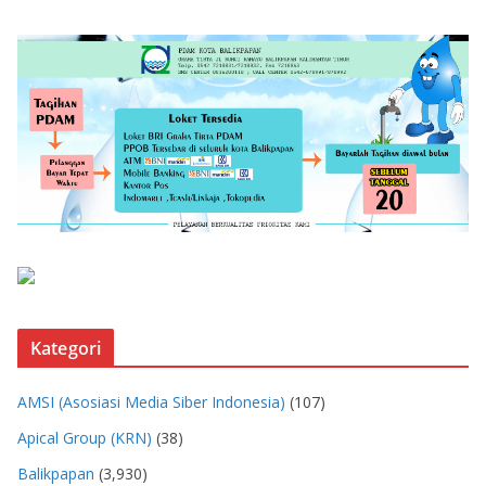
Kategori
AMSI (Asosiasi Media Siber Indonesia)
(107)
Apical Group (KRN)
(38)
Balikpapan
(3,930)