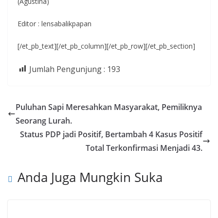
(Agustina)
Editor : lensabalikpapan
[/et_pb_text][/et_pb_column][/et_pb_row][/et_pb_section]
Jumlah Pengunjung :
193
Puluhan Sapi Meresahkan Masyarakat, Pemiliknya
Seorang Lurah.
Status PDP jadi Positif, Bertambah 4 Kasus Positif
Total Terkonfirmasi Menjadi 43.
Anda Juga Mungkin Suka