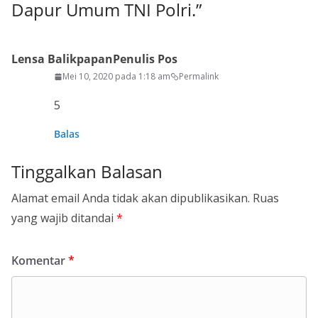
Dapur Umum TNI Polri.
”
Lensa Balikpapan
Penulis Pos
Mei 10, 2020 pada 1:18 am
Permalink
5
Balas
Tinggalkan Balasan
Alamat email Anda tidak akan dipublikasikan.
Ruas
yang wajib ditandai
*
Komentar
*