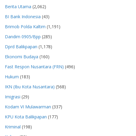
Berita Utama
(2,062)
BI Bank Indonesia
(43)
Brimob Polda Kaltim
(1,191)
Dandim 0905/Bpp
(285)
Dprd Balikpapan
(1,178)
Ekonomi Budaya
(160)
Fast Respon Nusantara (FRN)
(496)
Hukum
(183)
IKN (Ibu Kota Nusantara)
(568)
Imigrasi
(29)
Kodam VI Mulawarman
(337)
KPU Kota Balikpapan
(177)
Kriminal
(198)