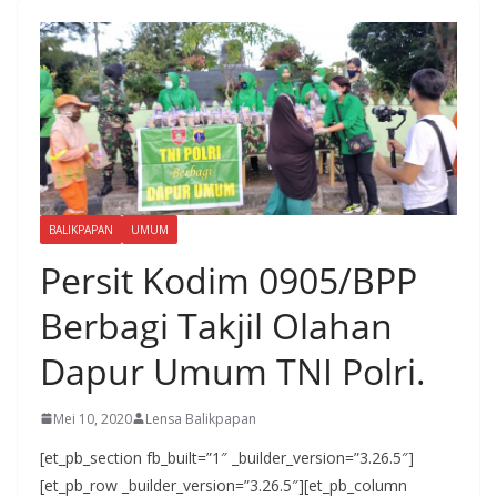
BALIKPAPAN
UMUM
Persit Kodim 0905/BPP
Berbagi Takjil Olahan
Dapur Umum TNI Polri.
Mei 10, 2020
Lensa Balikpapan
[et_pb_section fb_built=”1″ _builder_version=”3.26.5″]
[et_pb_row _builder_version=”3.26.5″][et_pb_column