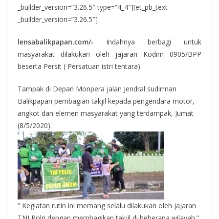
_builder_version=”3.26.5″ type=”4_4″][et_pb_text
_builder_version=”3.26.5″]
lensabalikpapan.com/-
Indahnya berbagi untuk
masyarakat dilakukan oleh jajaran Kodim 0905/BPP
beserta Persit ( Persatuan istri tentara).
Tampak di Depan Monpera jalan Jendral sudirman
Balikpapan pembagian takjil kepada pengendara motor,
angkot dan elemen masyarakat yang terdampak, Jumat
(8/5/2020).
” Kegiatan rutin ini memang selalu dilakukan oleh jajaran
TNI Polri dengan membagikan takjil di beberapa wilayah.”