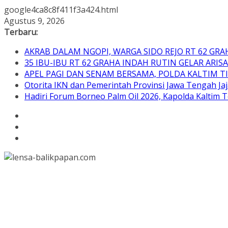
google4ca8c8f411f3a424.html
Skip
Agustus 9, 2026
to
Terbaru:
content
AKRAB DALAM NGOPI, WARGA SIDO REJO RT 62 
35 IBU-IBU RT 62 GRAHA INDAH RUTIN GELAR ARI
APEL PAGI DAN SENAM BERSAMA, POLDA KALTIM 
Otorita IKN dan Pemerintah Provinsi Jawa Tengah Jaj
Hadiri Forum Borneo Palm Oil 2026, Kapolda Kaltim