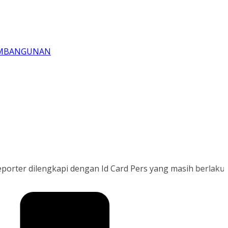
PEMBANGUNAN
ilengkapi dengan Id Card Pers yang masih berlaku dan nam