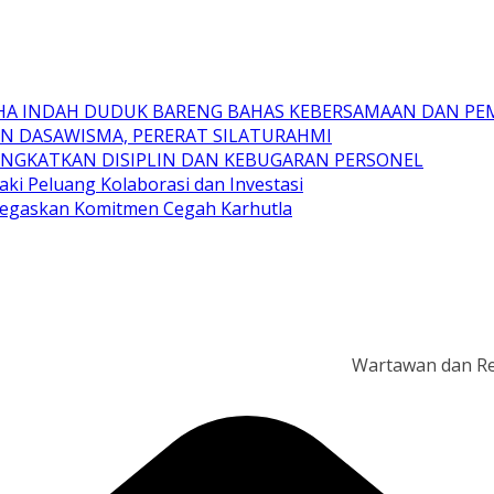
GRAHA INDAH DUDUK BARENG BAHAS KEBERSAMAAN DAN 
SAN DASAWISMA, PERERAT SILATURAHMI
TINGKATKAN DISIPLIN DAN KEBUGARAN PERSONEL
aki Peluang Kolaborasi dan Investasi
 Tegaskan Komitmen Cegah Karhutla
Wartawan dan Reporter d