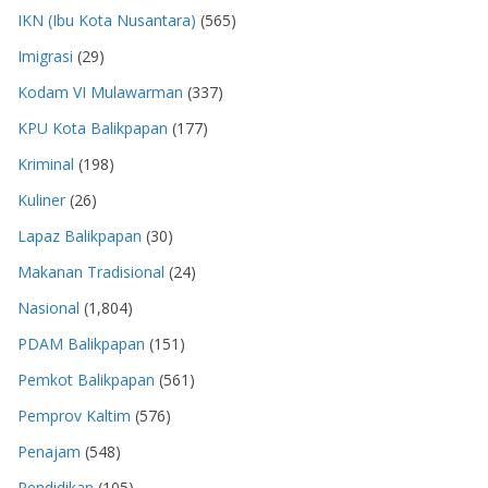
IKN (Ibu Kota Nusantara)
(565)
Imigrasi
(29)
Kodam VI Mulawarman
(337)
KPU Kota Balikpapan
(177)
Kriminal
(198)
Kuliner
(26)
Lapaz Balikpapan
(30)
Makanan Tradisional
(24)
Nasional
(1,804)
PDAM Balikpapan
(151)
Pemkot Balikpapan
(561)
Pemprov Kaltim
(576)
Penajam
(548)
Pendidikan
(105)