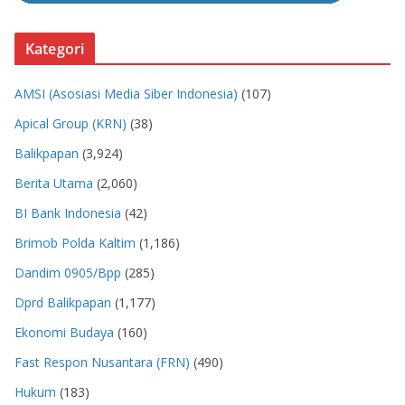
Kategori
AMSI (Asosiasi Media Siber Indonesia)
(107)
Apical Group (KRN)
(38)
Balikpapan
(3,924)
Berita Utama
(2,060)
BI Bank Indonesia
(42)
Brimob Polda Kaltim
(1,186)
Dandim 0905/Bpp
(285)
Dprd Balikpapan
(1,177)
Ekonomi Budaya
(160)
Fast Respon Nusantara (FRN)
(490)
Hukum
(183)