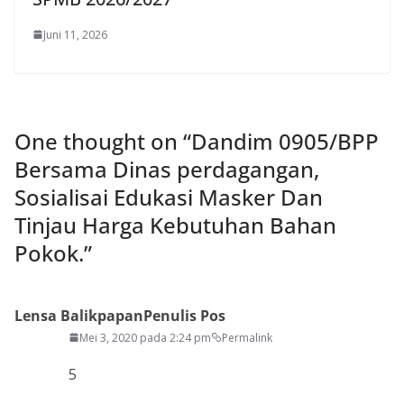
Juni 11, 2026
One thought on “
Dandim 0905/BPP
Bersama Dinas perdagangan,
Sosialisai Edukasi Masker Dan
Tinjau Harga Kebutuhan Bahan
Pokok.
”
Lensa Balikpapan
Penulis Pos
Mei 3, 2020 pada 2:24 pm
Permalink
5