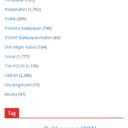
PoldaKaltim
(1,792)
Politik
(299)
Polresta Balikpapan
(749)
PSDKP Balikpapan/Kaltim
(65)
SKK Migas Kalsul
(104)
Sosial
(1,777)
TNI-POLRI
(1,109)
UMUM
(2,280)
Uncategorized
(15)
Wisata
(47)
Tag