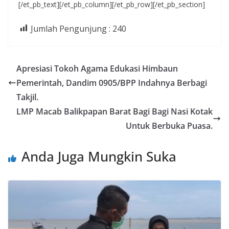
[/et_pb_text][/et_pb_column][/et_pb_row][/et_pb_section]
Jumlah Pengunjung :
240
Apresiasi Tokoh Agama Edukasi Himbaun
Pemerintah, Dandim 0905/BPP Indahnya Berbagi
Takjil.
LMP Macab Balikpapan Barat Bagi Bagi Nasi Kotak
Untuk Berbuka Puasa.
Anda Juga Mungkin Suka