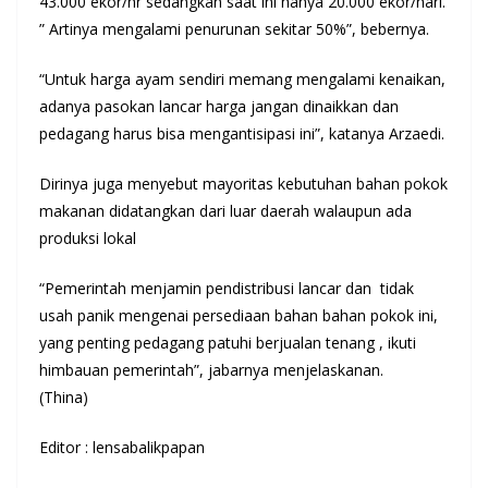
43.000 ekor/hr sedangkan saat ini hanya 20.000 ekor/hari.
” Artinya mengalami penurunan sekitar 50%”, bebernya.
“Untuk harga ayam sendiri memang mengalami kenaikan,
adanya pasokan lancar harga jangan dinaikkan dan
pedagang harus bisa mengantisipasi ini”, katanya Arzaedi.
Dirinya juga menyebut mayoritas kebutuhan bahan pokok
makanan didatangkan dari luar daerah walaupun ada
produksi lokal
“Pemerintah menjamin pendistribusi lancar dan tidak
usah panik mengenai persediaan bahan bahan pokok ini,
yang penting pedagang patuhi berjualan tenang , ikuti
himbauan pemerintah”, jabarnya menjelaskanan.
(Thina)
Editor : lensabalikpapan