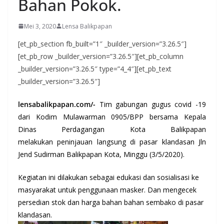
Bahan Pokok.
Mei 3, 2020
Lensa Balikpapan
[et_pb_section fb_built=”1″ _builder_version=”3.26.5″]
[et_pb_row _builder_version=”3.26.5″][et_pb_column
_builder_version=”3.26.5″ type=”4_4″][et_pb_text
_builder_version=”3.26.5″]
lensabalikpapan.com/-
Tim gabungan gugus covid -19
dari Kodim Mulawarman 0905/BPP bersama Kepala
Dinas Perdagangan Kota Balikpapan
melakukan peninjauan langsung di pasar klandasan Jln
Jend Sudirman Balikpapan Kota, Minggu (3/5/2020).
Kegiatan ini dilakukan sebagai edukasi dan sosialisasi ke
masyarakat untuk penggunaan masker. Dan mengecek
persedian stok dan harga bahan bahan sembako di pasar
klandasan.