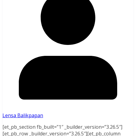
Lensa Balikpapan
[et_pb_section fb_built=”1″ _builder_version=”3.26.5″]
[et_pb_row _builder_version=”3.26.5″][et_pb_column