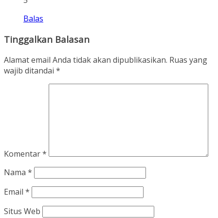
5
Balas
Tinggalkan Balasan
Alamat email Anda tidak akan dipublikasikan.
Ruas yang
wajib ditandai
*
Komentar
*
Nama
*
Email
*
Situs Web