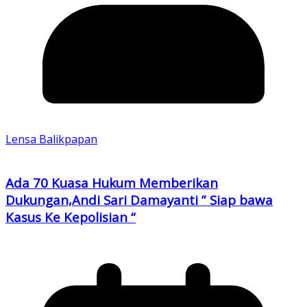
Lensa Balikpapan
Ada 70 Kuasa Hukum Memberikan
Dukungan,Andi Sari Damayanti ” Siap bawa
Kasus Ke Kepolisian “