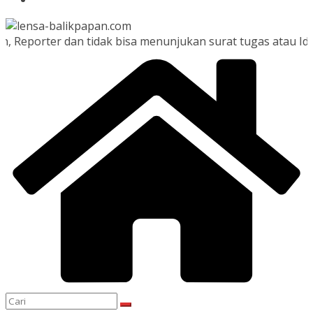
er dan tidak bisa menunjukan surat tugas atau Id Card Pe