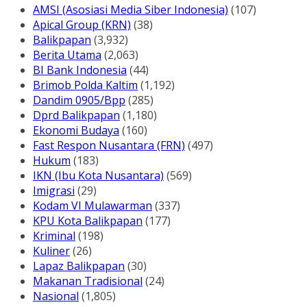
AMSI (Asosiasi Media Siber Indonesia)
(107)
Apical Group (KRN)
(38)
Balikpapan
(3,932)
Berita Utama
(2,063)
BI Bank Indonesia
(44)
Brimob Polda Kaltim
(1,192)
Dandim 0905/Bpp
(285)
Dprd Balikpapan
(1,180)
Ekonomi Budaya
(160)
Fast Respon Nusantara (FRN)
(497)
Hukum
(183)
IKN (Ibu Kota Nusantara)
(569)
Imigrasi
(29)
Kodam VI Mulawarman
(337)
KPU Kota Balikpapan
(177)
Kriminal
(198)
Kuliner
(26)
Lapaz Balikpapan
(30)
Makanan Tradisional
(24)
Nasional
(1,805)