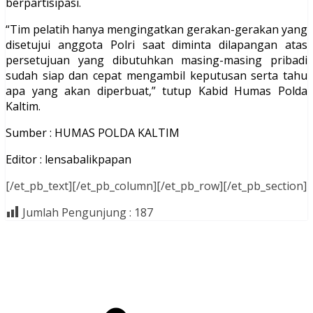
berpartisipasi.
“Tim pelatih hanya mengingatkan gerakan-gerakan yang
disetujui anggota Polri saat diminta dilapangan atas
persetujuan yang dibutuhkan masing-masing pribadi
sudah siap dan cepat mengambil keputusan serta tahu
apa yang akan diperbuat,” tutup Kabid Humas Polda
Kaltim.
Sumber : HUMAS POLDA KALTIM
Editor : lensabalikpapan
[/et_pb_text][/et_pb_column][/et_pb_row][/et_pb_section]
Jumlah Pengunjung :
187