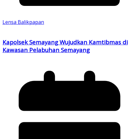
Lensa Balikpapan
Kapolsek Semayang Wujudkan Kamtibmas di
Kawasan Pelabuhan Semayang