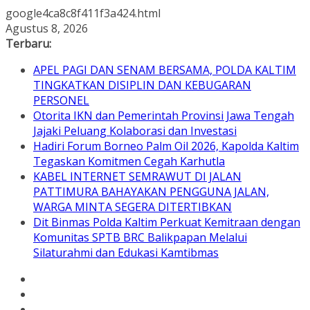
google4ca8c8f411f3a424.html
Skip
Agustus 8, 2026
to
Terbaru:
content
APEL PAGI DAN SENAM BERSAMA, POLDA KALTIM
TINGKATKAN DISIPLIN DAN KEBUGARAN
PERSONEL
Otorita IKN dan Pemerintah Provinsi Jawa Tengah
Jajaki Peluang Kolaborasi dan Investasi
Hadiri Forum Borneo Palm Oil 2026, Kapolda Kaltim
Tegaskan Komitmen Cegah Karhutla
KABEL INTERNET SEMRAWUT DI JALAN
PATTIMURA BAHAYAKAN PENGGUNA JALAN,
WARGA MINTA SEGERA DITERTIBKAN
Dit Binmas Polda Kaltim Perkuat Kemitraan dengan
Komunitas SPTB BRC Balikpapan Melalui
Silaturahmi dan Edukasi Kamtibmas