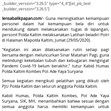
_builder_version=”3.26.5″ type=”4_4″][et_pb_text
_builder_version=”3.26.5″]
lensabalikpapan.com
/- Guna meningkatkan kemampuan
personel dalam hal kemampuan bela diri untuk
mendukung dalam melaksanakan tugas di lapangan,
personil Polda Kaltim melaksanakan Latihan beladiri Polri
di Halaman Mapolda Kaltim, Jumat (29/05/2020).
“Kegiatan ini akan dilaksanakan rutin setiap pagi
bersama dengan meluncurkan Sinar Matahari Pagi, guna
melindungi kekebalan tubuh dan kebugaran mengingat
Pandemi Covid-19 belum berakhir,” tutur Kabid Humas
Polda Kaltim Kombes Pol. Ade Yaya Suryana
Semua kegiatan mengikuti pelatihan yang diikuti oleh
PJU Polda Kaltim dan seluruh anggota Polda Kaltim.
Kabid Humas, Polda Kaltim Kombes, Pol Ade Yaya
Suryana, SIK, MH, menambahkan bahwa sesuai dengan
semua anggota harus memiliki kemampuan untuk