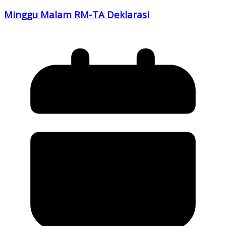
Minggu Malam RM-TA Deklarasi